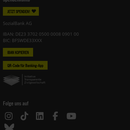
JETZT SPENDEN!
SozialBank AG
IBAN: DE23 3702 0500 0008 0901 00
BIC: BFSWDE33XXX
IBAN KOPIEREN
QR-Code für Banking-App
Folge uns auf