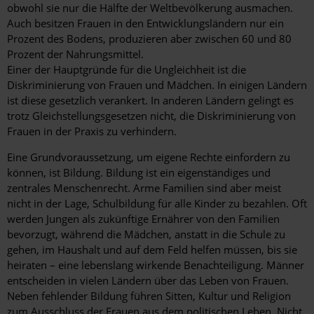
obwohl sie nur die Hälfte der Weltbevölkerung ausmachen.
Auch besitzen Frauen in den Entwicklungsländern nur ein
Prozent des Bodens, produzieren aber zwischen 60 und 80
Prozent der Nahrungsmittel.
Einer der Hauptgründe für die Ungleichheit ist die
Diskriminierung von Frauen und Mädchen. In einigen Ländern
ist diese gesetzlich verankert. In anderen Ländern gelingt es
trotz Gleichstellungsgesetzen nicht, die Diskriminierung von
Frauen in der Praxis zu verhindern.
Eine Grundvoraussetzung, um eigene Rechte einfordern zu
können, ist Bildung. Bildung ist ein eigenständiges und
zentrales Menschenrecht. Arme Familien sind aber meist
nicht in der Lage, Schulbildung für alle Kinder zu bezahlen. Oft
werden Jungen als zukünftige Ernährer von den Familien
bevorzugt, während die Mädchen, anstatt in die Schule zu
gehen, im Haushalt und auf dem Feld helfen müssen, bis sie
heiraten – eine lebenslang wirkende Benachteiligung. Männer
entscheiden in vielen Ländern über das Leben von Frauen.
Neben fehlender Bildung führen Sitten, Kultur und Religion
zum Ausschluss der Frauen aus dem politischen Leben. Nicht