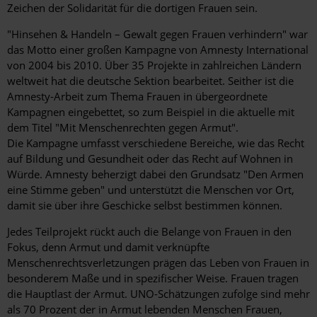
Zeichen der Solidarität für die dortigen Frauen sein.
"Hinsehen & Handeln – Gewalt gegen Frauen verhindern" war
das Motto einer großen Kampagne von Amnesty International
von 2004 bis 2010. Über 35 Projekte in zahlreichen Ländern
weltweit hat die deutsche Sektion bearbeitet. Seither ist die
Amnesty-Arbeit zum Thema Frauen in übergeordnete
Kampagnen eingebettet, so zum Beispiel in die aktuelle mit
dem Titel "Mit Menschenrechten gegen Armut".
Die Kampagne umfasst verschiedene Bereiche, wie das Recht
auf Bildung und Gesundheit oder das Recht auf Wohnen in
Würde. Amnesty beherzigt dabei den Grundsatz "Den Armen
eine Stimme geben" und unterstützt die Menschen vor Ort,
damit sie über ihre Geschicke selbst bestimmen können.
Jedes Teilprojekt rückt auch die Belange von Frauen in den
Fokus, denn Armut und damit verknüpfte
Menschenrechtsverletzungen prägen das Leben von Frauen in
besonderem Maße und in spezifischer Weise. Frauen tragen
die Hauptlast der Armut. UNO-Schätzungen zufolge sind mehr
als 70 Prozent der in Armut lebenden Menschen Frauen,