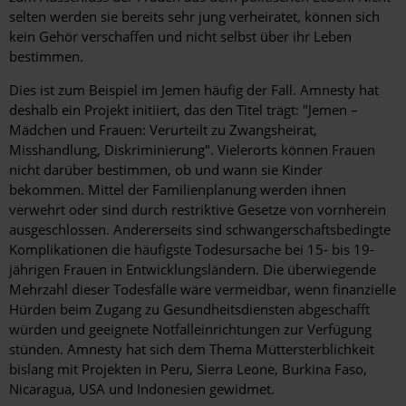
selten werden sie bereits sehr jung verheiratet, können sich
kein Gehör verschaffen und nicht selbst über ihr Leben
bestimmen.
Dies ist zum Beispiel im Jemen häufig der Fall. Amnesty hat
deshalb ein Projekt initiiert, das den Titel trägt: "Jemen –
Mädchen und Frauen: Verurteilt zu Zwangsheirat,
Misshandlung, Diskriminierung". Vielerorts können Frauen
nicht darüber bestimmen, ob und wann sie Kinder
bekommen. Mittel der Familienplanung werden ihnen
verwehrt oder sind durch restriktive Gesetze von vornherein
ausgeschlossen. Andererseits sind schwangerschaftsbedingte
Komplikationen die häufigste Todesursache bei 15- bis 19-
jährigen Frauen in Entwicklungsländern. Die überwiegende
Mehrzahl dieser Todesfälle wäre vermeidbar, wenn finanzielle
Hürden beim Zugang zu Gesundheitsdiensten abgeschafft
würden und geeignete Notfalleinrichtungen zur Verfügung
stünden. Amnesty hat sich dem Thema Müttersterblichkeit
bislang mit Projekten in Peru, Sierra Leone, Burkina Faso,
Nicaragua, USA und Indonesien gewidmet.