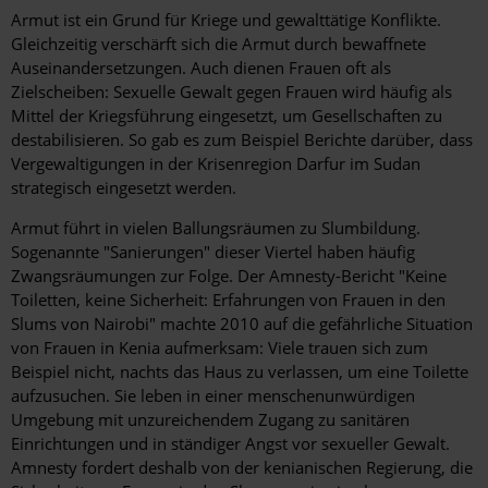
Armut ist ein Grund für Kriege und gewalttätige Konflikte.
Gleichzeitig verschärft sich die Armut durch bewaffnete
Auseinandersetzungen. Auch dienen Frauen oft als
Zielscheiben: Sexuelle Gewalt gegen Frauen wird häufig als
Mittel der Kriegsführung eingesetzt, um Gesellschaften zu
destabilisieren. So gab es zum Beispiel Berichte darüber, dass
Vergewaltigungen in der Krisenregion Darfur im Sudan
strategisch eingesetzt werden.
Armut führt in vielen Ballungsräumen zu Slumbildung.
Sogenannte "Sanierungen" dieser Viertel haben häufig
Zwangsräumungen zur Folge. Der Amnesty-Bericht "Keine
Toiletten, keine Sicherheit: Erfahrungen von Frauen in den
Slums von Nairobi" machte 2010 auf die gefährliche Situation
von Frauen in Kenia aufmerksam: Viele trauen sich zum
Beispiel nicht, nachts das Haus zu verlassen, um eine Toilette
aufzusuchen. Sie leben in einer menschenunwürdigen
Umgebung mit unzureichendem Zugang zu sanitären
Einrichtungen und in ständiger Angst vor sexueller Gewalt.
Amnesty fordert deshalb von der kenianischen Regierung, die