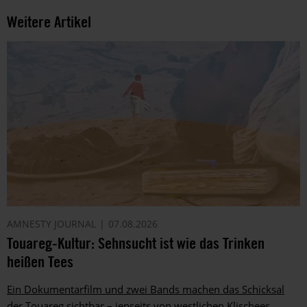
Weitere Artikel
AMNESTY JOURNAL
07.08.2026
Touareg-Kultur: Sehnsucht ist wie das Trinken
heißen Tees
Ein Dokumentarfilm und zwei Bands machen das Schicksal
der Touareg sichtbar – jenseits von westlichen Klischees.