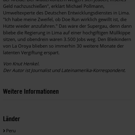
Geld nachzuschießen", erklärt Michael Pollmann,
Umweltexperte des Deutschen Entwicklungsdienstes in Lima.
"Ich habe meine Zweifel, ob Doe Run wirklich gewillt ist, die
Hütte wieder anzufahren." Das wäre der Supergau, denn dann
bliebe die Regierung in Lima auf einer hochgif­tigen Müllkippe
sitzen, und obendrein wären 3.500 Jobs weg. Den Bleikindern
von La Oroya blieben so immerhin 30 weitere Monate der
latenten Vergiftung erspart.
Von Knut Henkel.
Der Autor ist Journalist und Lateinamerika-Korrespondent.
Weitere Informationen
Länder
Peru