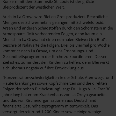
Konzern mit dem Stammsitz St. Louis ist der größte
Bleiproduzent der westlichen Welt.
Auch in La Oroya wird Blei en Gros produziert. Beachtliche
Mengen des Schwermetalls gelangen mit Schwefeldioxid,
Arsen und anderen Schadstoffen durch den Schornstein in die
Atmosphäre. "Mit verheerenden Folgen, denn kaum ein
Mensch in La Oroya hat einen normalen Bleiwert im Blut",
beschreibt Nalavarte die Folgen. Drei bis viermal pro Woche
kommt er nach La Oroya, um das Ernährungs- und
Gesundheitsprogramm der Kirche zu koordinieren. Dessen
Ziel ist es, zumindest den Kindern zu helfen, denn Blei wirkt
sich überaus negativ auf ihre Entwicklung aus.
"Konzentrationsschwierigkeiten in der Schule, Atemwegs- und
Hauterkrankungen sowie Kopfschmerzen sind die direkten
Folgen der hohen Bleibelastung", sagt Dr. Hugo Villa. Fast 30
Jahre lang hat er am Krankenhaus von La Oroya gearbeitet
und das von Kirchenorganisationen aus Deutschland
finanzierte Gesundheitsprogramm mitentwickelt. Das
versorgt derzeit rund 1.200 Kinder sowie einige wenige