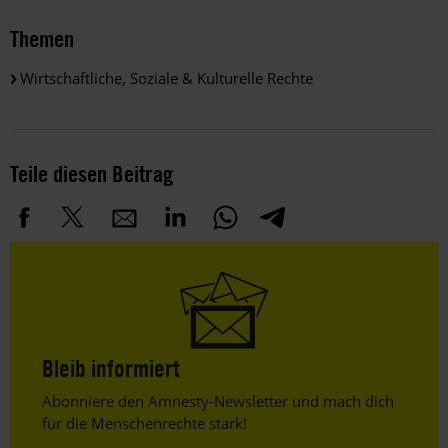
Themen
Wirtschaftliche, Soziale & Kulturelle Rechte
Teile diesen Beitrag
Bleib informiert
Header
Abonniere den Amnesty-Newsletter und mach dich
Text
für die Menschenrechte stark!