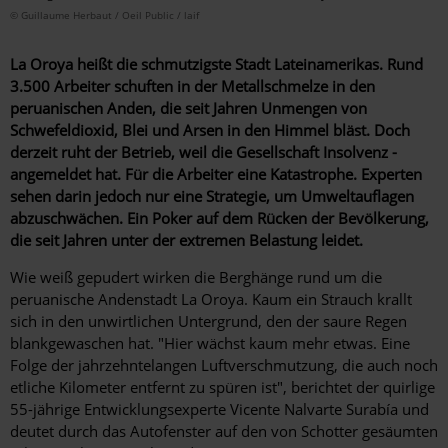
© Guillaume Herbaut / Oeil Public / laif
La Oroya heißt die schmutzigste Stadt Lateinamerikas. Rund
3.500 Arbeiter schuften in der Metallschmelze in den
peruanischen Anden, die seit Jahren Unmengen von
Schwefeldioxid, Blei und Arsen in den Himmel bläst. Doch
derzeit ruht der Betrieb, weil die Gesellschaft Insolvenz ­
angemeldet hat. Für die Arbeiter eine Katastrophe. Experten
sehen darin jedoch nur eine Strategie, um ­Umweltauflagen
abzuschwächen. Ein Poker auf dem ­Rücken der Bevölkerung,
die seit Jahren unter der ­extremen Belastung leidet.
Wie weiß gepudert wirken die Berghänge rund um die
peruanische Andenstadt La Oroya. Kaum ein Strauch krallt
sich in den unwirtlichen Untergrund, den der saure Regen
blankgewaschen hat. "Hier wächst kaum mehr etwas. Eine
Folge der jahrzehntelangen Luftverschmutzung, die auch noch
etliche Kilometer entfernt zu spüren ist", berichtet der quirlige
55-jährige Entwicklungsexperte Vicente Nalvarte Surabía und
deutet durch das ­Autofenster auf den von Schotter gesäumten