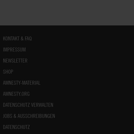
Fußbereich
KONTAKT & FAQ
IMPRESSUM
NEWSLETTER
SHOP
AMNESTY-MATERIAL
AMNESTY.ORG
DATENSCHUTZ VERWALTEN
JOBS & AUSSCHREIBUNGEN
DATENSCHUTZ