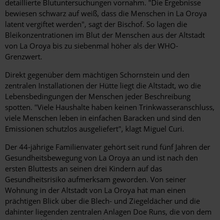
detaillierte Blutuntersuchungen vornahm. "Die Ergebnisse
bewiesen schwarz auf weiß, dass die Menschen in La Oroya
latent vergiftet werden", sagt der Bischof. So lagen die
Bleikonzentrationen im Blut der Menschen aus der Altstadt
von La Oroya bis zu siebenmal höher als der WHO-
Grenzwert.
Direkt gegenüber dem mächtigen Schornstein und den
zentralen Installationen der Hütte liegt die Altstadt, wo die
Lebensbedingungen der Menschen jeder Beschreibung
spotten. "Viele Haushalte haben keinen Trinkwasseranschluss,
viele Menschen leben in einfachen Baracken und sind den
Emissionen schutzlos ausgeliefert", klagt Miguel Curi.
Der 44-jährige Familienvater gehört seit rund fünf Jahren der
Gesundheitsbewegung von La Oroya an und ist nach den
ersten Bluttests an seinen drei Kindern auf das
Gesundheitsrisiko aufmerksam geworden. Von seiner
Wohnung in der Altstadt von La Oroya hat man einen
prächtigen Blick über die Blech- und Ziegeldächer und die
dahinter liegenden zentralen Anlagen Doe Runs, die von dem