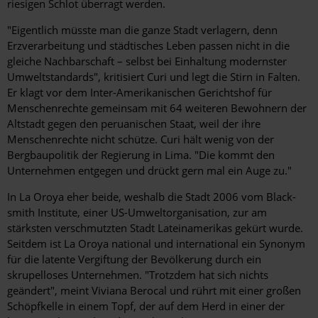
riesigen Schlot überragt werden.
"Eigentlich müsste man die ganze Stadt verlagern, denn
Erzverarbeitung und städtisches Leben passen nicht in die
gleiche Nachbarschaft – selbst bei Einhaltung modernster
Umweltstandards", kritisiert Curi und legt die Stirn in Falten.
Er klagt vor dem Inter-Amerikanischen Gerichtshof für
Menschenrechte ­gemeinsam mit 64 weiteren Bewohnern der
Altstadt gegen den peruanischen Staat, weil der ihre
Menschenrechte nicht schütze. Curi hält wenig von der
Bergbaupolitik der Regierung in Lima. "Die kommt den
Unternehmen entgegen und drückt gern mal ein Auge zu."
In La Oroya eher beide, weshalb die Stadt 2006 vom Black­
smith Institute, einer US-Umweltorganisation, zur am
stärksten verschmutzten Stadt Lateinamerikas gekürt wurde.
Seitdem ist La Oroya national und international ein Synonym
für die latente Vergiftung der Bevölkerung durch ein
skrupelloses Unternehmen. "Trotzdem hat sich nichts
geändert", meint Viviana Berocal und rührt mit einer großen
Schöpfkelle in einem Topf, der auf dem Herd in einer der