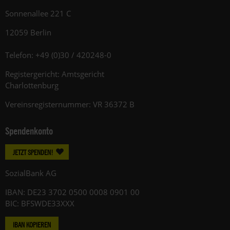
Sonnenallee 221 C
12059 Berlin
Telefon: +49 (0)30 / 420248-0
Registergericht: Amtsgericht
Charlottenburg
Vereinsregisternummer: VR 36372 B
Spendenkonto
JETZT SPENDEN!
SozialBank AG
IBAN: DE23 3702 0500 0008 0901 00
BIC: BFSWDE33XXX
IBAN KOPIEREN