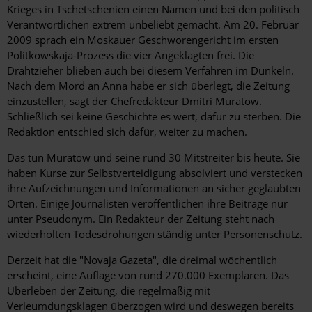
Krieges in Tschetschenien einen Namen und bei den politisch
Verantwortlichen extrem unbeliebt gemacht. Am 20. Februar
2009 sprach ein Moskauer Geschworengericht im ersten
Politkowskaja-Prozess die vier Angeklagten frei. Die
Drahtzieher blieben auch bei diesem Verfahren im Dunkeln.
Nach dem Mord an Anna habe er sich überlegt, die Zeitung
einzustellen, sagt der Chefredakteur Dmitri Muratow.
Schließlich sei keine Geschichte es wert, dafür zu sterben. Die
Redaktion entschied sich dafür, weiter zu machen.
Das tun Muratow und seine rund 30 Mitstreiter bis heute. Sie
haben Kurse zur Selbstverteidigung absolviert und verstecken
ihre Aufzeichnungen und Informationen an sicher geglaubten
Orten. Einige Journalisten veröffentlichen ihre Beiträge nur
unter Pseudonym. Ein Redakteur der Zeitung steht nach
wiederholten Todesdrohungen ständig unter Personenschutz.
Derzeit hat die "Novaja Gazeta", die dreimal wöchentlich
erscheint, eine Auflage von rund 270.000 Exemplaren. Das
Überleben der Zeitung, die regelmäßig mit
Verleumdungsklagen überzogen wird und deswegen bereits