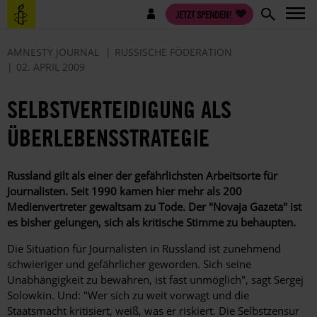
Direkt
Benutzermenü
JETZT SPENDEN!
zum
Inhalt
AMNESTY JOURNAL
RUSSISCHE FÖDERATION
02. APRIL 2009
SELBSTVERTEIDIGUNG ALS
ÜBERLEBENSSTRATEGIE
Russland gilt als einer der gefährlichsten Arbeitsorte für
Journalisten. Seit 1990 kamen hier mehr als 200
Medienvertreter gewaltsam zu Tode. Der "Novaja Gazeta" ist
es bisher gelungen, sich als kritische Stimme zu behaupten.
Die Situation für Journalisten in Russland ist zunehmend
schwieriger und gefährlicher geworden. Sich seine
Unabhängigkeit zu bewahren, ist fast unmöglich", sagt Sergej
Solowkin. Und: "Wer sich zu weit vorwagt und die
Staatsmacht kritisiert, weiß, was er riskiert. Die Selbstzensur