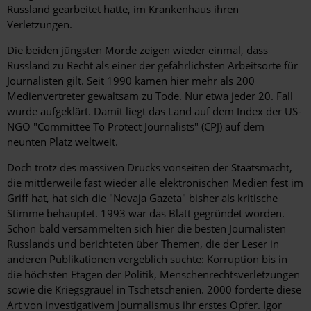
Russland ge­arbeitet hatte, im Krankenhaus ihren
Verletzungen.
Die beiden jüngsten Morde zeigen wieder einmal, dass
Russland zu Recht als einer der gefährlichsten Arbeitsorte für
Journalisten gilt. Seit 1990 kamen hier mehr als 200
Medienvertreter gewaltsam zu Tode. Nur etwa jeder 20. Fall
wurde aufgeklärt. Damit liegt das Land auf dem Index der US-
NGO "Committee To Protect Journalists" (CPJ) auf dem
neunten Platz weltweit.
Doch trotz des massiven Drucks vonseiten der Staatsmacht,
die mittlerweile fast wieder alle elektronischen Medien fest im
Griff hat, hat sich die "Novaja Gazeta" bisher als kritische
Stimme behauptet. 1993 war das Blatt gegründet worden.
Schon bald versammelten sich hier die besten Journalisten
Russlands und berichteten über Themen, die der Leser in
anderen Publikationen vergeblich suchte: Korruption bis in
die höchsten Etagen der Politik, Menschenrechtsverletzungen
sowie die Kriegsgräuel in Tschetschenien. 2000 forderte diese
Art von investigativem Journalismus ihr erstes Opfer. Igor