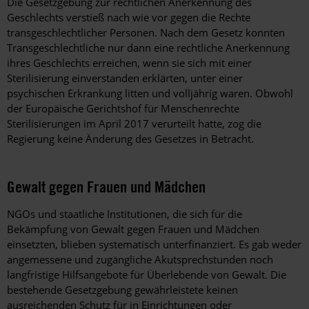
Die Gesetzgebung zur rechtlichen Anerkennung des
Geschlechts verstieß nach wie vor gegen die Rechte
transgeschlechtlicher Personen. Nach dem Gesetz konnten
Transgeschlechtliche nur dann eine rechtliche Anerkennung
ihres Geschlechts erreichen, wenn sie sich mit einer
Sterilisierung einverstanden erklärten, unter einer
psychischen Erkrankung litten und volljährig waren. Obwohl
der Europäische Gerichtshof für Menschenrechte
Sterilisierungen im April 2017 verurteilt hatte, zog die
Regierung keine Änderung des Gesetzes in Betracht.
Gewalt gegen Frauen und Mädchen
NGOs und staatliche Institutionen, die sich für die
Bekämpfung von Gewalt gegen Frauen und Mädchen
einsetzten, blieben systematisch unterfinanziert. Es gab weder
angemessene und zugängliche Akutsprechstunden noch
langfristige Hilfsangebote für Überlebende von Gewalt. Die
bestehende Gesetzgebung gewährleistete keinen
ausreichenden Schutz für in Einrichtungen oder