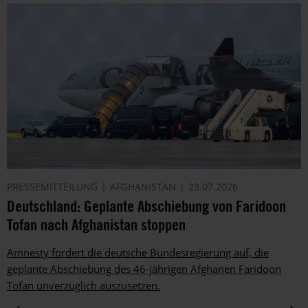
PRESSEMITTEILUNG
AFGHANISTAN
23.07.2026
Deutschland: Geplante Abschiebung von Faridoon
Tofan nach Afghanistan stoppen
Amnesty fordert die deutsche Bundesregierung auf, die
geplante Abschiebung des 46-jährigen Afghanen Faridoon
Tofan unverzüglich auszusetzen.