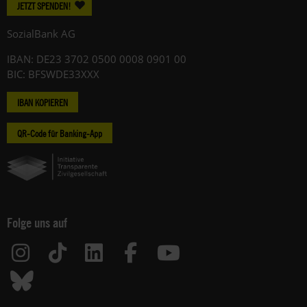
JETZT SPENDEN!
SozialBank AG
IBAN: DE23 3702 0500 0008 0901 00
BIC: BFSWDE33XXX
IBAN KOPIEREN
QR-Code für Banking-App
Folge uns auf