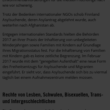
wie vor schwierig.
Trotz der Bedenken internationaler NGOs schob Finnland
Asylsuchende, deren Asylantrag abgelehnt wurde, auch
weiterhin nach Afghanistan ab.
Entgegen internationalen Standards hielten die Behörden
2017 an ihrer Praxis der Inhaftierung von unbegleiteten
Minderjährigen sowie Familien mit Kindern auf Grundlage
ihres Migrationsstatus fest. Für die Inhaftierung von Familien
mit Kindern gab es keine zeitliche Begrenzung. Im Februar
2017 wurde mit dem "geregelten Aufenthalt" eine neue Form
des Freiheitsentzugs für Asylsuchende und Migranten
eingeführt. Er sieht vor, dass Asylsuchende sich bis zu viermal
täglich bei einem Aufnahmezentrum melden müssen.
Rechte von Lesben, Schwulen, Bisexuellen, Trans-
und Intergeschlechtlichen