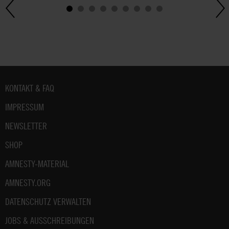
Fußbereich
KONTAKT & FAQ
IMPRESSUM
NEWSLETTER
SHOP
AMNESTY-MATERIAL
AMNESTY.ORG
DATENSCHUTZ VERWALTEN
JOBS & AUSSCHREIBUNGEN