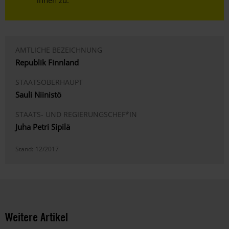
AMTLICHE BEZEICHNUNG
Republik Finnland
STAATSOBERHAUPT
Sauli Niinistö
STAATS- UND REGIERUNGSCHEF*IN
Juha Petri Sipilä
Stand:
12/2017
Weitere Artikel