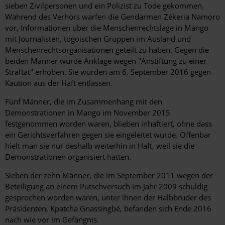
sieben Zivilpersonen und ein Polizist zu Tode gekommen.
Während des Verhörs warfen die Gendarmen Zékeria Namoro
vor, Informationen über die Menschenrechtslage in Mango
mit Journalisten, togoischen Gruppen im Ausland und
Menschenrechtsorganisationen geteilt zu haben. Gegen die
beiden Männer wurde Anklage wegen "Anstiftung zu einer
Straftat" erhoben. Sie wurden am 6. September 2016 gegen
Kaution aus der Haft entlassen.
Fünf Männer, die im Zusammenhang mit den
Demonstrationen in Mango im November 2015
festgenommen worden waren, blieben inhaftiert, ohne dass
ein Gerichtsverfahren gegen sie eingeleitet wurde. Offenbar
hielt man sie nur deshalb weiterhin in Haft, weil sie die
Demonstrationen organisiert hatten.
Sieben der zehn Männer, die im September 2011 wegen der
Beteiligung an einem Putschversuch im Jahr 2009 schuldig
gesprochen worden waren, unter ihnen der Halbbruder des
Präsidenten, Kpatcha Gnassingbé, befanden sich Ende 2016
nach wie vor im Gefängnis.