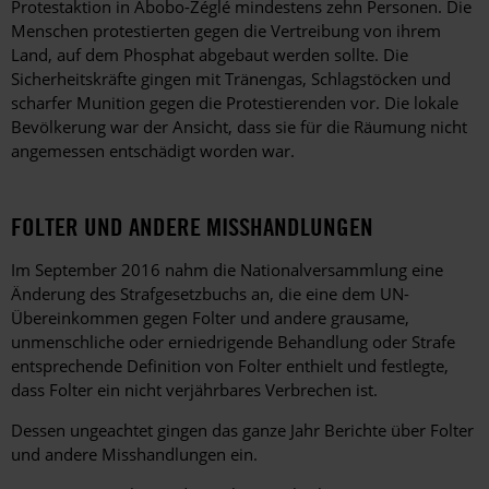
Protestaktion in Abobo-Zéglé mindestens zehn Personen. Die
Menschen protestierten gegen die Vertreibung von ihrem
Land, auf dem Phosphat abgebaut werden sollte. Die
Sicherheitskräfte gingen mit Tränengas, Schlagstöcken und
scharfer Munition gegen die Protestierenden vor. Die lokale
Bevölkerung war der Ansicht, dass sie für die Räumung nicht
angemessen entschädigt worden war.
FOLTER UND ANDERE MISSHANDLUNGEN
Im September 2016 nahm die Nationalversammlung eine
Änderung des Strafgesetzbuchs an, die eine dem UN-
Übereinkommen gegen Folter und andere grausame,
unmenschliche oder erniedrigende Behandlung oder Strafe
entsprechende Definition von Folter enthielt und festlegte,
dass Folter ein nicht verjährbares Verbrechen ist.
Dessen ungeachtet gingen das ganze Jahr Berichte über Folter
und andere Misshandlungen ein.