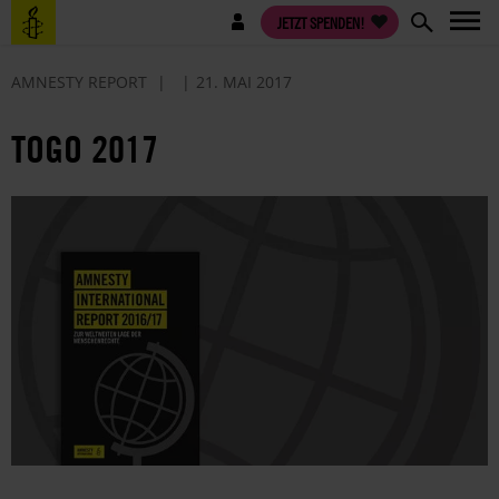
Direkt
Benutzermenü
JETZT SPENDEN!
zum
Inhalt
AMNESTY REPORT
21. MAI 2017
TOGO 2017