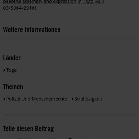
peaceful assembly and expression in Togo (AFR
03/5064/2016)
Weitere Informationen
Länder
Togo
Themen
Polizei Und Menschenrechte
Straflosigkeit
Teile diesen Beitrag