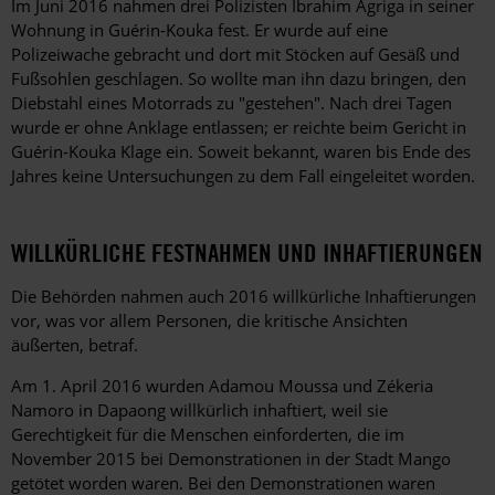
Im Juni 2016 nahmen drei Polizisten Ibrahim Agriga in seiner
Wohnung in Guérin-Kouka fest. Er wurde auf eine
Polizeiwache gebracht und dort mit Stöcken auf Gesäß und
Fußsohlen geschlagen. So wollte man ihn dazu bringen, den
Diebstahl eines Motorrads zu "gestehen". Nach drei Tagen
wurde er ohne Anklage entlassen; er reichte beim Gericht in
Guérin-Kouka Klage ein. Soweit bekannt, waren bis Ende des
Jahres keine Untersuchungen zu dem Fall eingeleitet worden.
WILLKÜRLICHE FESTNAHMEN UND INHAFTIERUNGEN
Die Behörden nahmen auch 2016 willkürliche Inhaftierungen
vor, was vor allem Personen, die kritische Ansichten
äußerten, betraf.
Am 1. April 2016 wurden Adamou Moussa und Zékeria
Namoro in Dapaong willkürlich inhaftiert, weil sie
Gerechtigkeit für die Menschen einforderten, die im
November 2015 bei Demonstrationen in der Stadt Mango
getötet worden waren. Bei den Demonstrationen waren