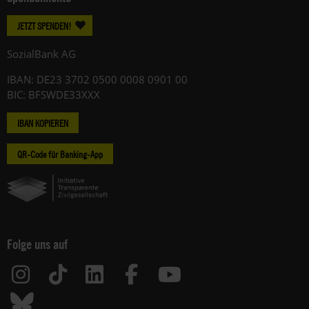
JETZT SPENDEN!
SozialBank AG
IBAN: DE23 3702 0500 0008 0901 00
BIC: BFSWDE33XXX
IBAN KOPIEREN
QR-Code für Banking-App
Folge uns auf