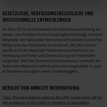
GESETZLICHE, VERFASSUNGSRECHTLICHE UND
INSTITUTIONELLE ENTWICKLUNGEN
Im März 2016 verabschiedete die Nationalversammlung ein
Gesetz, das Präsident Faure Gnassingbé ermächtigt, mehrere
Mitglieder der Nationalen Menschenrechtskommission ohne
Mitsprache des Parlaments zu ernennen. Mit dem Gesetz
wurde auch der Nationale Präventionsmechanismus zur
Verhütung von Folter und Untersuchung von Folterfällen
eingesetzt. Weil der Präventionsmechanismus innerhalb der
Nationalen Menschenrechtskommission angesiedelt ist, gab
es Bedenken bezüglich seiner Unabhängigkeit.
BERICHT VON AMNESTY INTERNATIONAL
Togo: The participating states to the UPR review must call for
the protection of the rights to freedom of association,