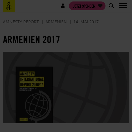
Direkt
Benutzermenü
JETZT SPENDEN!
zum
Inhalt
AMNESTY REPORT
ARMENIEN
14. MAI 2017
ARMENIEN 2017