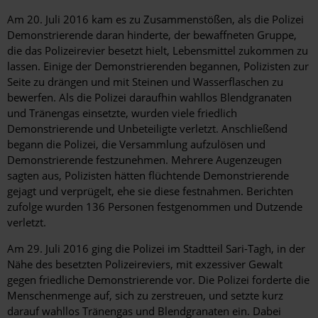
Am 20. Juli 2016 kam es zu Zusammenstößen, als die Polizei
Demonstrierende daran hinderte, der bewaffneten Gruppe,
die das Polizeirevier besetzt hielt, Lebensmittel zukommen zu
lassen. Einige der Demonstrierenden begannen, Polizisten zur
Seite zu drängen und mit Steinen und Wasserflaschen zu
bewerfen. Als die Polizei daraufhin wahllos Blendgranaten
und Tränengas einsetzte, wurden viele friedlich
Demonstrierende und Unbeteiligte verletzt. Anschließend
begann die Polizei, die Versammlung aufzulösen und
Demonstrierende festzunehmen. Mehrere Augenzeugen
sagten aus, Polizisten hätten flüchtende Demonstrierende
gejagt und verprügelt, ehe sie diese festnahmen. Berichten
zufolge wurden 136 Personen festgenommen und Dutzende
verletzt.
Am 29. Juli 2016 ging die Polizei im Stadtteil Sari-Tagh, in der
Nähe des besetzten Polizeireviers, mit exzessiver Gewalt
gegen friedliche Demonstrierende vor. Die Polizei forderte die
Menschenmenge auf, sich zu zerstreuen, und setzte kurz
darauf wahllos Tränengas und Blendgranaten ein. Dabei