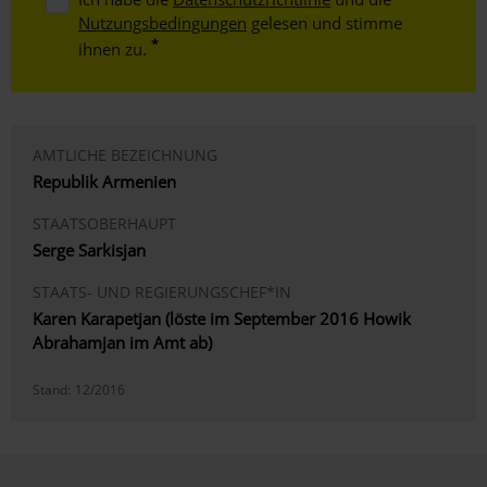
Nutzungsbedingungen
gelesen und stimme
ihnen zu.
AMTLICHE BEZEICHNUNG
Republik Armenien
STAATSOBERHAUPT
Serge Sarkisjan
STAATS- UND REGIERUNGSCHEF*IN
Karen Karapetjan (löste im September 2016 Howik
Abrahamjan im Amt ab)
Stand:
12/2016