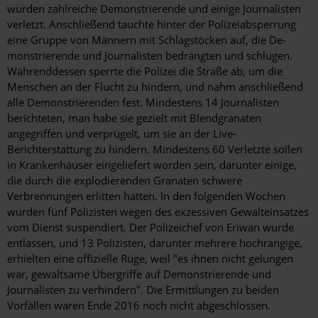
wurden zahlreiche Demonstrierende und einige Journalisten
verletzt. Anschließend tauchte hinter der Polizeiabsperrung
eine Gruppe von Männern mit Schlagstöcken auf, die De-
monstrierende und Journalisten bedrängten und schlugen.
Währenddessen sperrte die Polizei die Straße ab, um die
Menschen an der Flucht zu hindern, und nahm anschließend
alle Demonstrierenden fest. Mindestens 14 Journalisten
berichteten, man habe sie gezielt mit Blendgranaten
angegriffen und verprügelt, um sie an der Live-
Berichterstattung zu hindern. Mindestens 60 Verletzte sollen
in Krankenhäuser eingeliefert worden sein, darunter einige,
die durch die explodierenden Granaten schwere
Verbrennungen erlitten hatten. In den folgenden Wochen
wurden fünf Polizisten wegen des exzessiven Gewalteinsatzes
vom Dienst suspendiert. Der Polizeichef von Eriwan wurde
entlassen, und 13 Polizisten, darunter mehrere hochrangige,
erhielten eine offizielle Rüge, weil "es ihnen nicht gelungen
war, gewaltsame Übergriffe auf Demonstrierende und
Journalisten zu verhindern". Die Ermittlungen zu beiden
Vorfällen waren Ende 2016 noch nicht abgeschlossen.