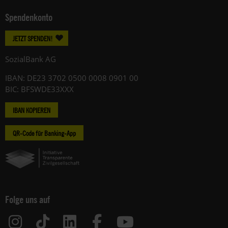
Spendenkonto
JETZT SPENDEN!
SozialBank AG
IBAN: DE23 3702 0500 0008 0901 00
BIC: BFSWDE33XXX
IBAN KOPIEREN
QR-Code für Banking-App
Folge uns auf