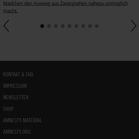
Mädchen den Ausweg aus Zwangsehen nahezu unmöglich
macht.
Fußbereich
KONTAKT & FAQ
IMPRESSUM
NEWSLETTER
SHOP
AMNESTY-MATERIAL
AMNESTY.ORG