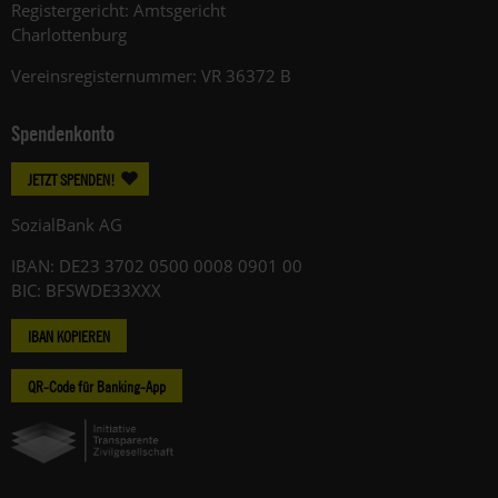
Registergericht: Amtsgericht
Charlottenburg
Vereinsregisternummer: VR 36372 B
Spendenkonto
JETZT SPENDEN!
SozialBank AG
IBAN: DE23 3702 0500 0008 0901 00
BIC: BFSWDE33XXX
IBAN KOPIEREN
QR-Code für Banking-App