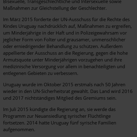
Bisexuelle, Transgeschlechtliche und Intersexuelle sowie
Maßnahmen zur Gleichstellung der Geschlechter.
Im März 2015 forderte der UN-Ausschuss für die Rechte des
Kindes Uruguay nachdrücklich auf, Maßnahmen zu ergreifen,
um Minderjährige in der Haft und in Polizeigewahrsam vor
jeglicher Form von Folter und grausamer, unmenschlicher
oder erniedrigender Behandlung zu schützen. Außerdem
appellierte der Ausschuss an die Regierung, gegen die hohe
Armutsquote unter Minderjährigen vorzugehen und ihre
medizinische Versorgung vor allem in benachteiligten und
entlegenen Gebieten zu verbessern.
Uruguay wurde im Oktober 2015 erstmals nach 50 Jahren
wieder in den UN-Sicherheitsrat gewählt. Das Land wird 2016
und 2017 nichtständiges Mitglied des Gremiums sein.
Im Juli 2015 kündigte die Regierung an, sie werde das
Programm zur Neuansiedlung syrischer Flüchtlinge
fortsetzen. 2014 hatte Uruguay fünf syrische Familien
aufgenommen.