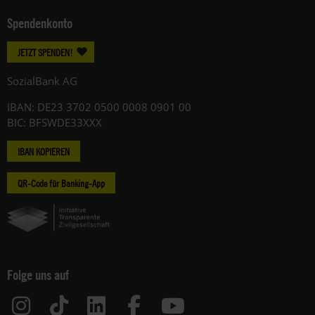
Spendenkonto
JETZT SPENDEN!
SozialBank AG
IBAN: DE23 3702 0500 0008 0901 00
BIC: BFSWDE33XXX
IBAN KOPIEREN
QR-Code für Banking-App
Folge uns auf