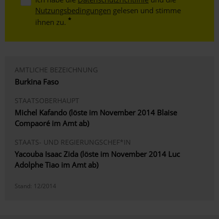
Nutzungsbedingungen
gelesen und stimme
ihnen zu.
AMTLICHE BEZEICHNUNG
Burkina Faso
STAATSOBERHAUPT
Michel Kafando (löste im November 2014 Blaise
Compaoré im Amt ab)
STAATS- UND REGIERUNGSCHEF*IN
Yacouba Isaac Zida (löste im November 2014 Luc
Adolphe Tiao im Amt ab)
Stand:
12/2014