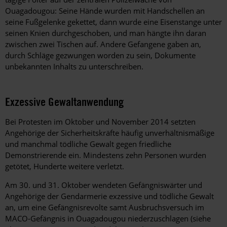
Ouagadougou: Seine Hände wurden mit Handschellen an
seine Fußgelenke gekettet, dann wurde eine Eisenstange unter
seinen Knien durchgeschoben, und man hängte ihn daran
zwischen zwei Tischen auf. Andere Gefangene gaben an,
durch Schläge gezwungen worden zu sein, Dokumente
unbekannten Inhalts zu unterschreiben.
Exzessive Gewaltanwendung
Bei Protesten im Oktober und November 2014 setzten
Angehörige der Sicherheitskräfte häufig unverhältnismäßige
und manchmal tödliche Gewalt gegen friedliche
Demonstrierende ein. Mindestens zehn Personen wurden
getötet, Hunderte weitere verletzt.
Am 30. und 31. Oktober wendeten Gefängniswärter und
Angehörige der Gendarmerie exzessive und tödliche Gewalt
an, um eine Gefängnisrevolte samt Ausbruchsversuch im
MACO-Gefängnis in Ouagadougou niederzuschlagen (siehe