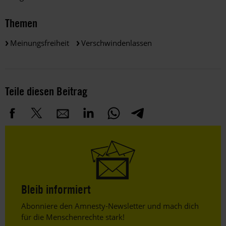
Themen
Meinungsfreiheit
Verschwindenlassen
Teile diesen Beitrag
Bleib informiert
Header
Abonniere den Amnesty-Newsletter und mach dich
Text
für die Menschenrechte stark!