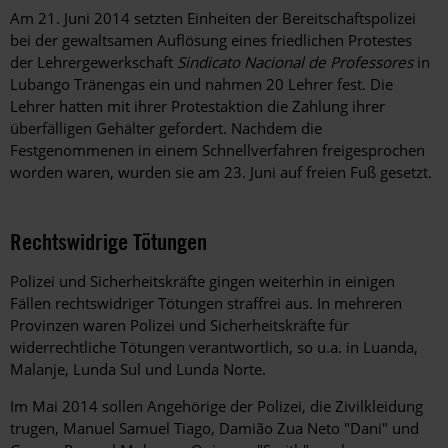
Am 21. Juni 2014 setzten Einheiten der Bereitschaftspolizei
bei der gewaltsamen Auflösung eines friedlichen Protestes
der Lehrergewerkschaft
Sindicato Nacional de Professores
in
Lubango Tränengas ein und nahmen 20 Lehrer fest. Die
Lehrer hatten mit ihrer Protestaktion die Zahlung ihrer
überfälligen Gehälter gefordert. Nachdem die
Festgenommenen in einem Schnellverfahren freigesprochen
worden waren, wurden sie am 23. Juni auf freien Fuß gesetzt.
Rechtswidrige Tötungen
Polizei und Sicherheitskräfte gingen weiterhin in einigen
Fällen rechtswidriger Tötungen straffrei aus. In mehreren
Provinzen waren Polizei und Sicherheitskräfte für
widerrechtliche Tötungen verantwortlich, so u.a. in Luanda,
Malanje, Lunda Sul und Lunda Norte.
Im Mai 2014 sollen Angehörige der Polizei, die Zivilkleidung
trugen, Manuel Samuel Tiago, Damião Zua Neto "Dani" und