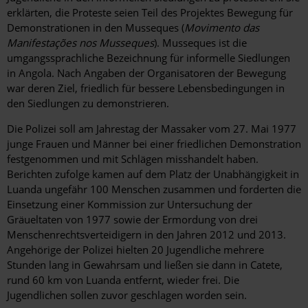
erklärten, die Proteste seien Teil des Projektes Bewegung für
Demonstrationen in den Musseques (
Movimento das
Manifestações nos Musseques
). Musseques ist die
umgangssprachliche Bezeichnung für informelle Siedlungen
in Angola. Nach Angaben der Organisatoren der Bewegung
war deren Ziel, friedlich für bessere Lebensbedingungen in
den Siedlungen zu demonstrieren.
Die Polizei soll am Jahrestag der Massaker vom 27. Mai 1977
junge Frauen und Männer bei einer friedlichen Demonstration
festgenommen und mit Schlägen misshandelt haben.
Berichten zufolge kamen auf dem Platz der Unabhängigkeit in
Luanda ungefähr 100 Menschen zusammen und forderten die
Einsetzung einer Kommission zur Untersuchung der
Gräueltaten von 1977 sowie der Ermordung von drei
Menschenrechtsverteidigern in den Jahren 2012 und 2013.
Angehörige der Polizei hielten 20 Jugendliche mehrere
Stunden lang in Gewahrsam und ließen sie dann in Catete,
rund 60 km von Luanda entfernt, wieder frei. Die
Jugendlichen sollen zuvor geschlagen worden sein.