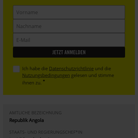
Vorname
Nachname
E-
Mail
Ich habe die
Datenschutzrichtlinie
und die
Nutzungsbedingungen
gelesen und stimme
ihnen zu.
AMTLICHE BEZEICHNUNG
Republik Angola
STAATS- UND REGIERUNGSCHEF*IN