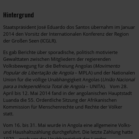
Hintergrund
Staatspräsident José Eduardo dos Santos übernahm im Januar
2014 den Vorsitz der Internationalen Konferenz der Region
der Großen Seen (ICGLR).
Es gab Berichte über sporadische, politisch motivierte
Gewalttaten zwischen Mitgliedern der regierenden
Volksbewegung für die Befreiung Angolas (
Movimento
Popular de Libertação de Angola
– MPLA) und der Nationalen
Union für die völlige Unabhängigkeit Angolas (
União Nacional
para a Independência Total de Angola
– UNITA). Vom 28.
April bis 12. Mai 2014 fand in der angolanischen Hauptstadt
Luanda die 55. Ordentliche Sitzung der Afrikanischen
Kommission für Menschenrechte und Rechte der Völker
statt.
Vom 16. bis 31. Mai wurde in Angola eine allgemeine Volks-
und Haushaltszählung durchgeführt. Die letzte Zählung hatte
1970 – noch vor der Unabhängigkeit des Landes –