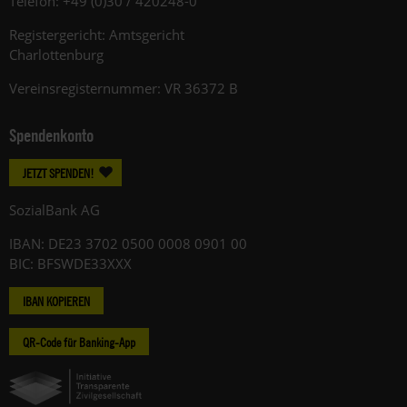
Telefon: +49 (0)30 / 420248-0
Registergericht: Amtsgericht
Charlottenburg
Vereinsregisternummer: VR 36372 B
Spendenkonto
JETZT SPENDEN!
SozialBank AG
IBAN: DE23 3702 0500 0008 0901 00
BIC: BFSWDE33XXX
IBAN KOPIEREN
QR-Code für Banking-App