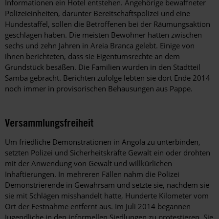
Informationen ein Hotel entstehen. Angehörige bewaffneter
Polizeieinheiten, darunter Bereitschaftspolizei und eine
Hundestaffel, sollen die Betroffenen bei der Räumungsaktion
geschlagen haben. Die meisten Bewohner hatten zwischen
sechs und zehn Jahren in Areia Branca gelebt. Einige von
ihnen berichteten, dass sie Eigentumsrechte an dem
Grundstück besäßen. Die Familien wurden in den Stadtteil
Samba gebracht. Berichten zufolge lebten sie dort Ende 2014
noch immer in provisorischen Behausungen aus Pappe.
Versammlungsfreiheit
Um friedliche Demonstrationen in Angola zu unterbinden,
setzten Polizei und Sicherheitskräfte Gewalt ein oder drohten
mit der Anwendung von Gewalt und willkürlichen
Inhaftierungen. In mehreren Fällen nahm die Polizei
Demonstrierende in Gewahrsam und setzte sie, nachdem sie
sie mit Schlägen misshandelt hatte, Hunderte Kilometer vom
Ort der Festnahme entfernt aus. Im Juli 2014 begannen
Jugendliche in den informellen Siedlungen zu protestieren. Sie