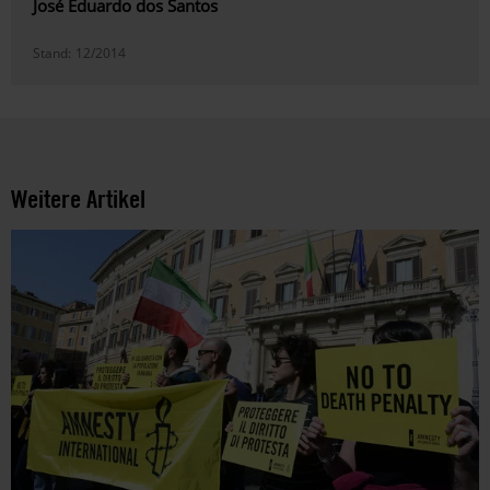
José Eduardo dos Santos
Stand:
12/2014
Weitere Artikel