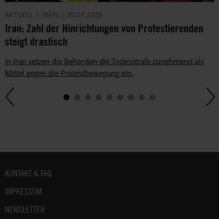
AKTUELL
IRAN
30.07.2026
Iran: Zahl der Hinrichtungen von Protestierenden
steigt drastisch
In Iran setzen die Behörden die Todesstrafe zunehmend als
Mittel gegen die Protestbewegung ein.
Fußbereich
KONTAKT & FAQ
IMPRESSUM
NEWSLETTER