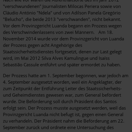
"verschwundenen" Journalisten Milocas Periera sowie von
Cláudio António "Ndela" und von Adilson Panela Gregório
"Belucho", die beide 2013 "verschwanden", nicht bekannt.
Vor dem Provinzgericht Luanda begann ein Prozess wegen
des Verschwindenlassens von zwei Männern. Am 18.
November 2014 wurde vor dem Provinzgericht von Luanda
der Prozess gegen acht Angehörige des
Staatssicherheitsdienstes fortgesetzt, denen zur Last gelegt
wird, im Mai 2012 Silva Alves Kamulingue und Isaíss
Sebastião Cassule entführt und später ermordet zu haben.
Der Prozess hatte am 1. September begonnen, war jedoch am
4. September ausgesetzt worden, weil ein Angeklagter, der
zum Zeitpunkt der Entführung Leiter des Staatssicherheits-
und Geheimdienstes gewesen war, zum General befördert
wurde. Die Beförderung soll durch Präsident dos Santos
erfolgt sein. Der Prozess musste ausgesetzt werden, weil das
Provinzgericht Luanda nicht befugt ist, gegen einen General
zu verhandeln. Der Präsident nahm die Beförderung am 22.
September zurück und ordnete eine Untersuchung des