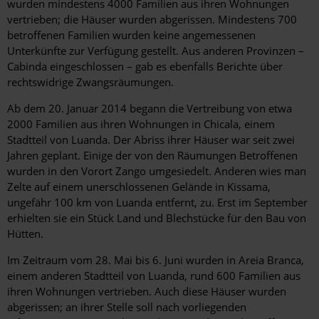
wurden mindestens 4000 Familien aus ihren Wohnungen
vertrieben; die Häuser wurden abgerissen. Mindestens 700
betroffenen Familien wurden keine angemessenen
Unterkünfte zur Verfügung gestellt. Aus anderen Provinzen –
Cabinda eingeschlossen – gab es ebenfalls Berichte über
rechtswidrige Zwangsräumungen.
Ab dem 20. Januar 2014 begann die Vertreibung von etwa
2000 Familien aus ihren Wohnungen in Chicala, einem
Stadtteil von Luanda. Der Abriss ihrer Häuser war seit zwei
Jahren geplant. Einige der von den Räumungen Betroffenen
wurden in den Vorort Zango umgesiedelt. Anderen wies man
Zelte auf einem unerschlossenen Gelände in Kissama,
ungefähr 100 km von Luanda entfernt, zu. Erst im September
erhielten sie ein Stück Land und Blechstücke für den Bau von
Hütten.
Im Zeitraum vom 28. Mai bis 6. Juni wurden in Areia Branca,
einem anderen Stadtteil von Luanda, rund 600 Familien aus
ihren Wohnungen vertrieben. Auch diese Häuser wurden
abgerissen; an ihrer Stelle soll nach vorliegenden