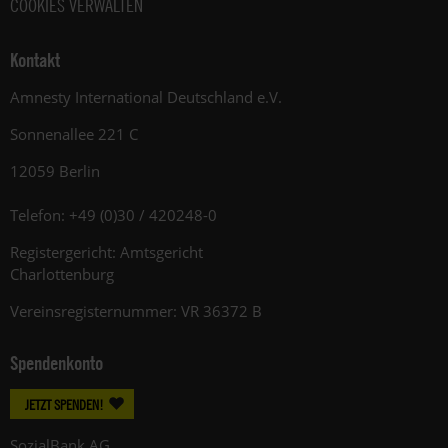
COOKIES VERWALTEN
Kontakt
Amnesty International Deutschland e.V.
Sonnenallee 221 C
12059 Berlin
Telefon: +49 (0)30 / 420248-0
Registergericht: Amtsgericht
Charlottenburg
Vereinsregisternummer: VR 36372 B
Spendenkonto
JETZT SPENDEN!
SozialBank AG