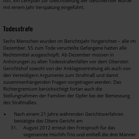
fort. Ein Lehrplan zur Gleichstellung der Geschlechter wurde
mit einem Jahr Verspätung eingeführt.
Todesstrafe
Sechs Menschen wurden im Berichtsjahr hingerichtet – alle im
Dezember. 55 zum Tode verurteilte Gefangene hatten alle
Rechtsmittel ausgeschöpft. Ab Dezember müssen in
Anhörungen zu allen Todesstrafenfällen vor dem Obersten
Gerichtshof sowohl von der Anklagevertretung als auch von
den Verteidigern Argumente zum Strafmaß und damit
zusammenhängenden Fragen vorgetragen werden. Das
Richtergremium berücksichtigt fortan auch die
Stellungnahmen der Familien der Opfer bei der Bemessung
des Strafmaßes.
Nach einem 21 Jahre währenden Gerichtsverfahren
bestätigte das Obere Gericht am
August 2012 erneut den Freispruch für das
sogenannte Hsichih-Trio und entließ die drei Männer