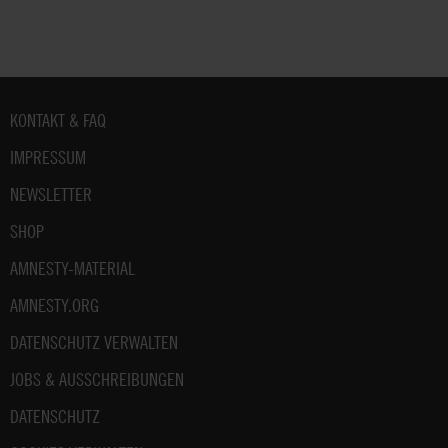
Fußbereich
KONTAKT & FAQ
IMPRESSUM
NEWSLETTER
SHOP
AMNESTY-MATERIAL
AMNESTY.ORG
DATENSCHUTZ VERWALTEN
JOBS & AUSSCHREIBUNGEN
DATENSCHUTZ