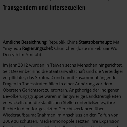
Transgendern und Intersexuellen
Amtliche Bezeichnung:
Republik China
Staatsoberhaupt:
Ma
Ying-jeou
Regierungschef:
Chun Chen (löste im Februar Wu
Den-yih im Amt ab)
Im Jahr 2012 wurden in Taiwan sechs Menschen hingerichtet.
Seit Dezember sind die Staatsanwaltschaft und die Verteidiger
verpflichtet, das Strafmaß und damit zusammenhängende
Fragen in Todesstrafenfällen in einer Anhörung vor dem
Obersten Gerichtsort zu erörtern. Angehörige der indigenen
Bevölkerungsgruppe waren in langwierige Landstreitigkeiten
verwickelt, und die staatlichen Stellen unterließen es, ihre
Rechte in dem fortgesetzten Gerichtsverfahren über
Wiederaufbaumaßnahmen im Anschluss an den Taifun von
2009 zu schützen. Medienmonopole setzten ihre Expansion