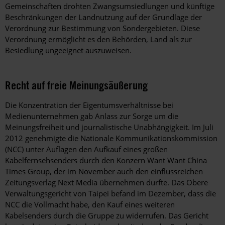
Gemeinschaften drohten Zwangsumsiedlungen und künftige
Beschränkungen der Landnutzung auf der Grundlage der
Verordnung zur Bestimmung von Sondergebieten. Diese
Verordnung ermöglicht es den Behörden, Land als zur
Besiedlung ungeeignet auszuweisen.
Recht auf freie Meinungsäußerung
Die Konzentration der Eigentumsverhältnisse bei
Medienunternehmen gab Anlass zur Sorge um die
Meinungsfreiheit und journalistische Unabhängigkeit. Im Juli
2012 genehmigte die Nationale Kommunikationskommission
(NCC) unter Auflagen den Aufkauf eines großen
Kabelfernsehsenders durch den Konzern Want Want China
Times Group, der im November auch den einflussreichen
Zeitungsverlag Next Media übernehmen durfte. Das Obere
Verwaltungsgericht von Taipei befand im Dezember, dass die
NCC die Vollmacht habe, den Kauf eines weiteren
Kabelsenders durch die Gruppe zu widerrufen. Das Gericht