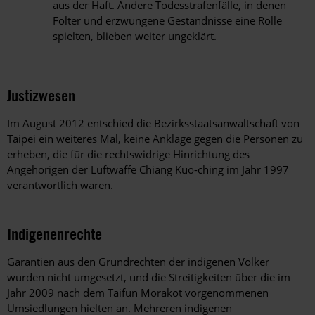
aus der Haft. Andere Todesstrafenfälle, in denen
Folter und erzwungene Geständnisse eine Rolle
spielten, blieben weiter ungeklärt.
Justizwesen
Im August 2012 entschied die Bezirksstaatsanwaltschaft von
Taipei ein weiteres Mal, keine Anklage gegen die Personen zu
erheben, die für die rechtswidrige Hinrichtung des
Angehörigen der Luftwaffe Chiang Kuo-ching im Jahr 1997
verantwortlich waren.
Indigenenrechte
Garantien aus den Grundrechten der indigenen Völker
wurden nicht umgesetzt, und die Streitigkeiten über die im
Jahr 2009 nach dem Taifun Morakot vorgenommenen
Umsiedlungen hielten an. Mehreren indigenen