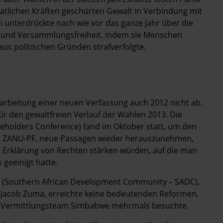
aatlichen Kräften geschürten Gewalt in Verbindung mit
i unterdrückte nach wie vor das ganze Jahr über die
- und Versammlungsfreiheit, indem sie Menschen
 aus politischen Gründen strafverfolgte.
rarbeitung einer neuen Verfassung auch 2012 nicht ab.
ür den gewaltfreien Verlauf der Wahlen 2013. Die
akeholders Conference) fand im Oktober statt, um den
ie ZANU-PF, neue Passagen wieder herauszunehmen,
e Erklärung von Rechten stärken würden, auf die man
geeinigt hatte.
a (Southern African Development Community – SADC),
 Jacob Zuma, erreichte keine bedeutenden Reformen,
as Vermittlungsteam Simbabwe mehrmals besuchte.