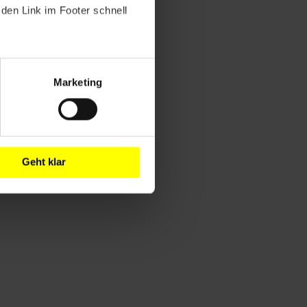
den Link im Footer schnell
Marketing
Geht klar