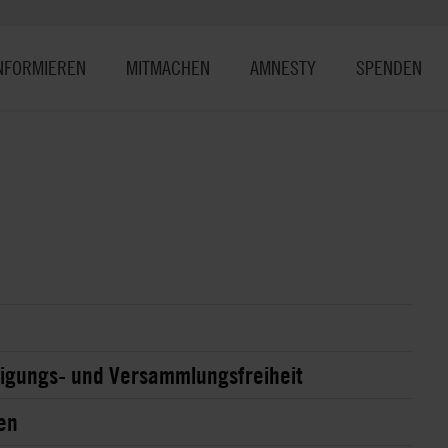
NFORMIEREN
MITMACHEN
AMNESTY
SPENDEN
nigungs- und Versammlungsfreiheit
en