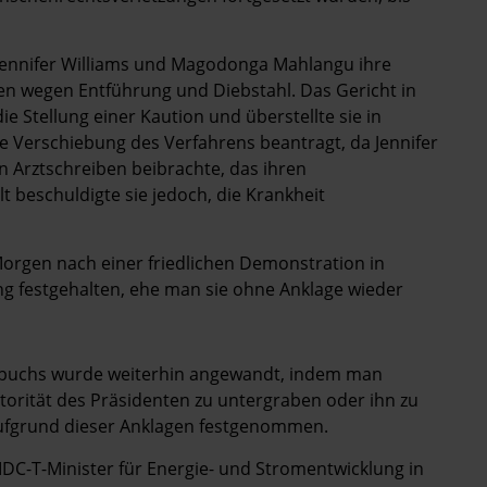
Jennifer Williams und Magodonga Mahlangu ihre
en wegen Entführung und Diebstahl. Das Gericht in
e Stellung einer Kaution und überstellte sie in
e Verschiebung des Verfahrens beantragt, da Jennifer
n Arztschreiben beibrachte, das ihren
 beschuldigte sie jedoch, die Krankheit
orgen nach einer friedlichen Demonstration in
 festgehalten, ehe man sie ohne Anklage wieder
tzbuchs wurde weiterhin angewandt, indem man
utorität des Präsidenten zu untergraben oder ihn zu
ufgrund dieser Anklagen festgenommen.
C-T-Minister für Energie- und Stromentwicklung in