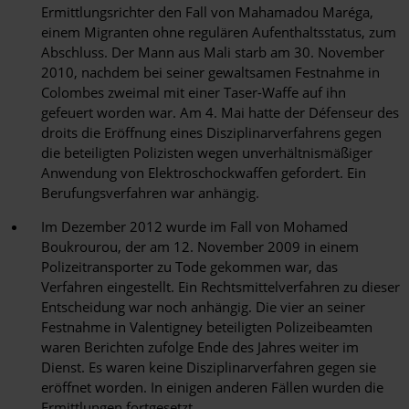
Ermittlungsrichter den Fall von Mahamadou Maréga,
einem Migranten ohne regulären Aufenthaltsstatus, zum
Abschluss. Der Mann aus Mali starb am 30. November
2010, nachdem bei seiner gewaltsamen Festnahme in
Colombes zweimal mit einer Taser-Waffe auf ihn
gefeuert worden war. Am 4. Mai hatte der Défenseur des
droits die Eröffnung eines Disziplinarverfahrens gegen
die beteiligten Polizisten wegen unverhältnismäßiger
Anwendung von Elektroschockwaffen gefordert. Ein
Berufungsverfahren war anhängig.
Im Dezember 2012 wurde im Fall von Mohamed
Boukrourou, der am 12. November 2009 in einem
Polizeitransporter zu Tode gekommen war, das
Verfahren eingestellt. Ein Rechtsmittelverfahren zu dieser
Entscheidung war noch anhängig. Die vier an seiner
Festnahme in Valentigney beteiligten Polizeibeamten
waren Berichten zufolge Ende des Jahres weiter im
Dienst. Es waren keine Disziplinarverfahren gegen sie
eröffnet worden. In einigen anderen Fällen wurden die
Ermittlungen fortgesetzt.