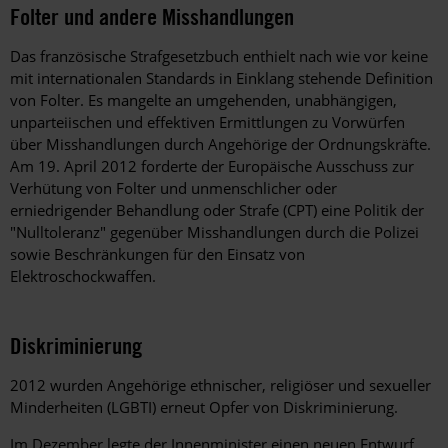
Folter und andere Misshandlungen
Das französische Strafgesetzbuch enthielt nach wie vor keine
mit internationalen Standards in Einklang stehende Definition
von Folter. Es mangelte an umgehenden, unabhängigen,
unparteiischen und effektiven Ermittlungen zu Vorwürfen
über Misshandlungen durch Angehörige der Ordnungskräfte.
Am 19. April 2012 forderte der Europäische Ausschuss zur
Verhütung von Folter und unmenschlicher oder
erniedrigender Behandlung oder Strafe (CPT) eine Politik der
"Nulltoleranz" gegenüber Misshandlungen durch die Polizei
sowie Beschränkungen für den Einsatz von
Elektroschockwaffen.
Diskriminierung
2012 wurden Angehörige ethnischer, religiöser und sexueller
Minderheiten (LGBTI) erneut Opfer von Diskriminierung.
Im Dezember legte der Innenminister einen neuen Entwurf