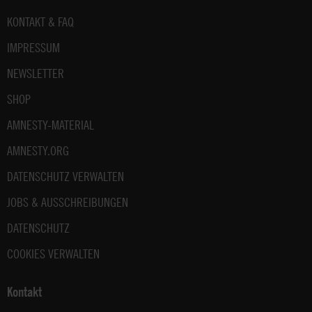
Fußbereich
KONTAKT & FAQ
IMPRESSUM
NEWSLETTER
SHOP
AMNESTY-MATERIAL
AMNESTY.ORG
DATENSCHUTZ VERWALTEN
JOBS & AUSSCHREIBUNGEN
DATENSCHUTZ
COOKIES VERWALTEN
Kontakt