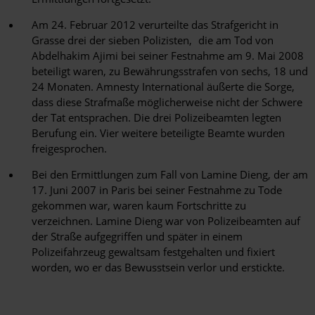
Am 24. Februar 2012 verurteilte das Strafgericht in
Grasse drei der sieben Polizisten, die am Tod von
Abdelhakim Ajimi bei seiner Festnahme am 9. Mai 2008
beteiligt waren, zu Bewährungsstrafen von sechs, 18 und
24 Monaten. Amnesty International äußerte die Sorge,
dass diese Strafmaße möglicherweise nicht der Schwere
der Tat entsprachen. Die drei Polizeibeamten legten
Berufung ein. Vier weitere beteiligte Beamte wurden
freigesprochen.
Bei den Ermittlungen zum Fall von Lamine Dieng, der am
17. Juni 2007 in Paris bei seiner Festnahme zu Tode
gekommen war, waren kaum Fortschritte zu
verzeichnen. Lamine Dieng war von Polizeibeamten auf
der Straße aufgegriffen und später in einem
Polizeifahrzeug gewaltsam festgehalten und fixiert
worden, wo er das Bewusstsein verlor und erstickte.