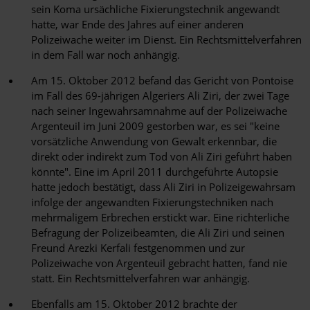
sein Koma ursächliche Fixierungstechnik angewandt
hatte, war Ende des Jahres auf einer anderen
Polizeiwache weiter im Dienst. Ein Rechtsmittelverfahren
in dem Fall war noch anhängig.
Am 15. Oktober 2012 befand das Gericht von Pontoise
im Fall des 69-jährigen Algeriers Ali Ziri, der zwei Tage
nach seiner Ingewahrsamnahme auf der Polizeiwache
Argenteuil im Juni 2009 gestorben war, es sei "keine
vorsätzliche Anwendung von Gewalt erkennbar, die
direkt oder indirekt zum Tod von Ali Ziri geführt haben
könnte". Eine im April 2011 durchgeführte Autopsie
hatte jedoch bestätigt, dass Ali Ziri in Polizeigewahrsam
infolge der angewandten Fixierungstechniken nach
mehrmaligem Erbrechen erstickt war. Eine richterliche
Befragung der Polizeibeamten, die Ali Ziri und seinen
Freund Arezki Kerfali festgenommen und zur
Polizeiwache von Argenteuil gebracht hatten, fand nie
statt. Ein Rechtsmittelverfahren war anhängig.
Ebenfalls am 15. Oktober 2012 brachte der