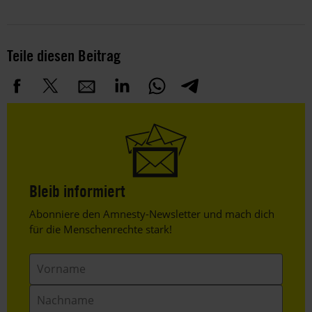
Teile diesen Beitrag
Bleib informiert
Header
Abonniere den Amnesty-Newsletter und mach dich
Text
für die Menschenrechte stark!
Vorname
Nachname