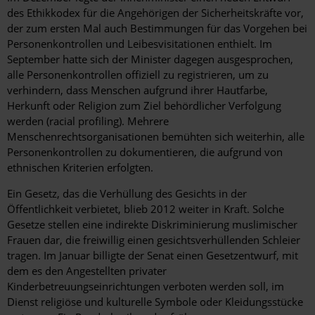
des Ethikkodex für die Angehörigen der Sicherheitskräfte vor,
der zum ersten Mal auch Bestimmungen für das Vorgehen bei
Personenkontrollen und Leibesvisitationen enthielt. Im
September hatte sich der Minister dagegen ausgesprochen,
alle Personenkontrollen offiziell zu registrieren, um zu
verhindern, dass Menschen aufgrund ihrer Hautfarbe,
Herkunft oder Religion zum Ziel behördlicher Verfolgung
werden (racial profiling). Mehrere
Menschenrechtsorganisationen bemühten sich weiterhin, alle
Personenkontrollen zu dokumentieren, die aufgrund von
ethnischen Kriterien erfolgten.
Ein Gesetz, das die Verhüllung des Gesichts in der
Öffentlichkeit verbietet, blieb 2012 weiter in Kraft. Solche
Gesetze stellen eine indirekte Diskriminierung muslimischer
Frauen dar, die freiwillig einen gesichtsverhüllenden Schleier
tragen. Im Januar billigte der Senat einen Gesetzentwurf, mit
dem es den Angestellten privater
Kinderbetreuungseinrichtungen verboten werden soll, im
Dienst religiöse und kulturelle Symbole oder Kleidungsstücke