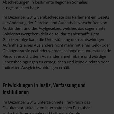
Abschiebungen in bestimmte Regionen Somalias
ausgesprochen hatte.
Im Dezember 2012 verabschiedete das Parlament ein Gesetz
zur Änderung der Einreise- und Aufenthaltsvorschriften von
Ausländern und des Asylgesetzes, welches das sogenannte
Solidaritätsvergehen (délit de solidarité) abschafft. Dem
Gesetz zufolge kann die Unterstützung des rechtswidrigen
Aufenthalts eines Ausländers nicht mehr mit einer Geld- oder
Gefängnisstrafe geahndet werden, solange die unterstützende
Person versucht, dem Ausländer annehmbare und würdige
Lebensbedingungen zu ermöglichen und keine direkten oder
indirekten Ausgleichszahlungen erhält.
Entwicklungen in Justiz, Verfassung und
Institutionen
Im Dezember 2012 unterzeichnete Frankreich das
Fakultativprotokoll zum Internationalen Pakt über
wirtschaftliche, soziale und kulturelle Rechte.