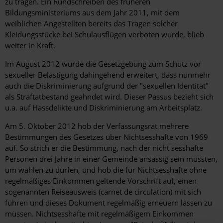
zu tragen. Ein Rundschreiben des früheren
Bildungsministeriums aus dem Jahr 2011, mit dem
weiblichen Angestellten bereits das Tragen solcher
Kleidungsstücke bei Schulausflügen verboten wurde, blieb
weiter in Kraft.
Im August 2012 wurde die Gesetzgebung zum Schutz vor
sexueller Belästigung dahingehend erweitert, dass nunmehr
auch die Diskriminierung aufgrund der "sexuellen Identität"
als Straftatbestand geahndet wird. Dieser Passus bezieht sich
u.a. auf Hassdelikte und Diskriminierung am Arbeitsplatz.
Am 5. Oktober 2012 hob der Verfassungsrat mehrere
Bestimmungen des Gesetzes über Nichtsesshafte von 1969
auf. So strich er die Bestimmung, nach der nicht sesshafte
Personen drei Jahre in einer Gemeinde ansässig sein mussten,
um wählen zu dürfen, und hob die für Nichtsesshafte ohne
regelmäßiges Einkommen geltende Vorschrift auf, einen
sogenannten Reiseausweis (carnet de circulation) mit sich
führen und dieses Dokument regelmäßig erneuern lassen zu
müssen. Nichtsesshafte mit regelmäßigem Einkommen