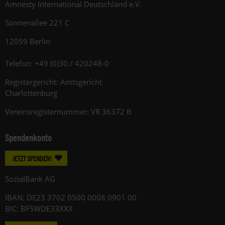
Amnesty International Deutschland e.V.
Sonnenallee 221 C
12059 Berlin
Telefon: +49 (0)30 / 420248-0
Registergericht: Amtsgericht
Charlottenburg
Vereinsregisternummer: VR 36372 B
Spendenkonto
JETZT SPENDEN!
SozialBank AG
IBAN: DE23 3702 0500 0008 0901 00
BIC: BFSWDE33XXX