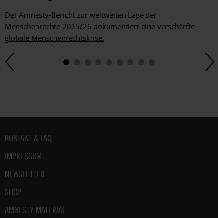
Der Amnesty-Bericht zur weltweiten Lage der
Menschenrechte 2025/26 dokumentiert eine verschärfte
globale Menschenrechtskrise.
Fußbereich
KONTAKT & FAQ
IMPRESSUM
NEWSLETTER
SHOP
AMNESTY-MATERIAL