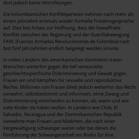
dort jedoch keine Hinrichtungen.
Die kolumbianischen Konfliktparteien nahmen nach mehr als
einem Jahrzehnt erstmals wieder formelle Friedensgespräche
auf. Dies bot Anlass zur Hoffnung, dass der bewaffnete
Konflikt zwischen der Regierung und der Guerillabewegung
FARC (Fuerzas Armadas Revolucionarias de Colombia) nach
fast fünf Jahrzehnten endlich beigelegt werden könnte.
In vielen Ländern des amerikanischen Kontinents traten
Menschen weiterhin gegen die tief verwurzelte
geschlechtsspezifische Diskriminierung und Gewalt gegen
Frauen ein und kämpften für sexuelle und reproduktive
Rechte. Millionen von Frauen blieb jedoch weiterhin das Recht
verwehrt, selbstbestimmt und informiert, ohne Zwang und
Diskriminierung entscheiden zu können, ob, wann und wie
viele Kinder sie haben wollen. In Ländern wie Chile, El
Salvador, Nicaragua und der Dominikanischen Republik
verwehrte man Frauen und Mädchen, die nach einer
Vergewaltigung schwanger waren oder bei denen die
Fortführung der Schwangerschaft ein Risiko für ihre