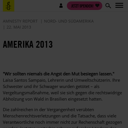
Direkt
Benutzermenü
JETZT SPENDEN!
zum
Inhalt
AMNESTY REPORT
NORD- UND SÜDAMERIKA
22. MAI 2013
AMERIKA 2013
"Wir sollten niemals die Angst den Mut besiegen lassen."
Laísa Santos Sampaio, Lehrerin und Umweltschützerin. Ihre
Schwester und ihr Schwager wurden getötet – als
Vergeltungsmaßnahme, weil sie sich gegen die rechtswidrige
Abholzung von Wald in Brasilien eingesetzt hatten.
Die zahlreichen in der Vergangenheit verübten
Menschenrechtsverletzungen und die Tatsache, dass viele
Verantwortliche noch immer nicht zur Rechenschaft gezogen