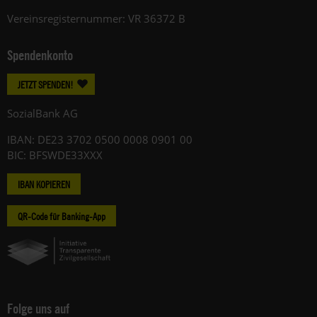
Vereinsregisternummer: VR 36372 B
Spendenkonto
JETZT SPENDEN!
SozialBank AG
IBAN: DE23 3702 0500 0008 0901 00
BIC: BFSWDE33XXX
IBAN KOPIEREN
QR-Code für Banking-App
Folge uns auf