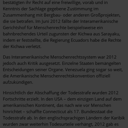
bestätigten ihr Recht auf eine freiwillige, vorab und in
Kenntnis der Sachlage gegebene Zustimmung im
Zusammenhang mit Bergbau- oder anderen Großprojekten,
die sie betrafen. Im Juni 2012 fällte der Interamerikanische
Gerichtshof für Menschenrechte beispielsweise ein
bahnbrechendes Urteil zugunsten der Kichwa aus Sarayaku,
indem er feststellte, die Regierung Ecuadors habe die Rechte
der Kichwa verletzt.
Das Interamerikanische Menschenrechtssystem war 2012
jedoch auch Kritik ausgesetzt. Einzelne Staaten bemängelten
Entscheidungen seiner Organe. Venezuela ging sogar so weit,
die Amerikanische Menschenrechtskonvention offiziell
aufzukündigen.
Hinsichtlich der Abschaffung der Todesstrafe wurden 2012
Fortschritte erzielt. In den USA – dem einzigen Land auf dem
amerikanischen Kontinent, das nach wie vor Menschen
hinrichtet – schaffte Connecticut als 17. Bundesstaat die
Todesstrafe ab. In den englischsprachigen Ländern der Karibik
wurden zwar weiterhin Todesurteile verhängt, 2012 gab es