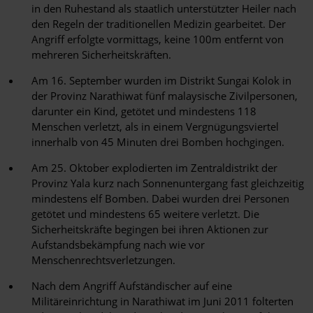
in den Ruhestand als staatlich unterstützter Heiler nach
den Regeln der traditionellen Medizin gearbeitet. Der
Angriff erfolgte vormittags, keine 100m entfernt von
mehreren Sicherheitskräften.
Am 16. September wurden im Distrikt Sungai Kolok in
der Provinz Narathiwat fünf malaysische Zivilpersonen,
darunter ein Kind, getötet und mindestens 118
Menschen verletzt, als in einem Vergnügungsviertel
innerhalb von 45 Minuten drei Bomben hochgingen.
Am 25. Oktober explodierten im Zentraldistrikt der
Provinz Yala kurz nach Sonnenuntergang fast gleichzeitig
mindestens elf Bomben. Dabei wurden drei Personen
getötet und mindestens 65 weitere verletzt. Die
Sicherheitskräfte begingen bei ihren Aktionen zur
Aufstandsbekämpfung nach wie vor
Menschenrechtsverletzungen.
Nach dem Angriff Aufständischer auf eine
Militäreinrichtung in Narathiwat im Juni 2011 folterten