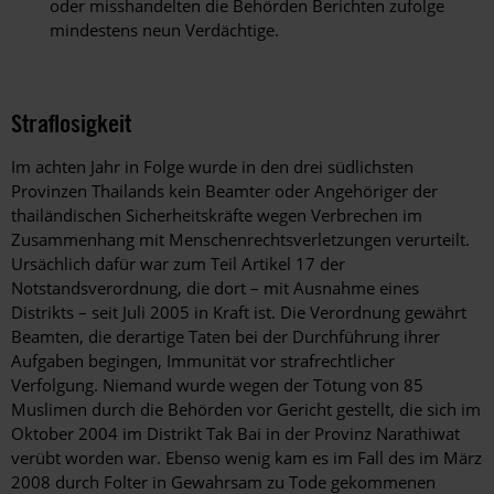
oder misshandelten die Behörden Berichten zufolge
mindestens neun Verdächtige.
Straflosigkeit
Im achten Jahr in Folge wurde in den drei südlichsten
Provinzen Thailands kein Beamter oder Angehöriger der
thailändischen Sicherheitskräfte wegen Verbrechen im
Zusammenhang mit Menschenrechtsverletzungen verurteilt.
Ursächlich dafür war zum Teil Artikel 17 der
Notstandsverordnung, die dort – mit Ausnahme eines
Distrikts – seit Juli 2005 in Kraft ist. Die Verordnung gewährt
Beamten, die derartige Taten bei der Durchführung ihrer
Aufgaben begingen, Immunität vor strafrechtlicher
Verfolgung. Niemand wurde wegen der Tötung von 85
Muslimen durch die Behörden vor Gericht gestellt, die sich im
Oktober 2004 im Distrikt Tak Bai in der Provinz Narathiwat
verübt worden war. Ebenso wenig kam es im Fall des im März
2008 durch Folter in Gewahrsam zu Tode gekommenen