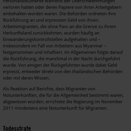
Personaldokumente während der Überschwemmungen
verloren hatten oder deren Papiere von ihren Arbeitgebern
einbehalten worden waren. Die Behörden ordneten ihre
Rückführung an und erpressten Geld von ihnen.
Arbeitsmigranten, die ohne Pass an die Grenze zu ihrem
Herkunftsland zurückkehrten, wurden häufig an
Einwanderungskontrollstellen aufgehalten und –
insbesondere im Fall von Arbeitern aus Myanmar –
festgenommen und inhaftiert. Im Allgemeinen folgte darauf
die Rückführung, die manchmal in der Nacht durchgeführt
wurde. Von einigen der Rückgeführten wurde dabei Geld
erpresst, entweder direkt von den thailändischen Behörden
oder mit deren Wissen.
Als Reaktion auf Berichte, dass Migranten von
Notunterkünften, die für die Allgemeinheit bestimmt waren,
abgewiesen würden, errichtete die Regierung im November
2011 mindestens eine Notunterkunft für Migranten.
Todesstrafe