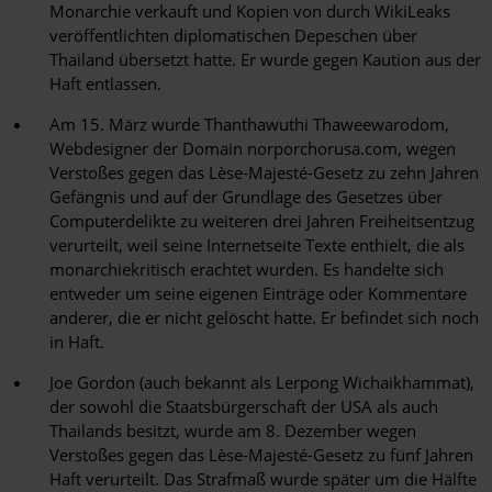
Monarchie verkauft und Kopien von durch WikiLeaks
veröffentlichten diplomatischen Depeschen über
Thailand übersetzt hatte. Er wurde gegen Kaution aus der
Haft entlassen.
Am 15. März wurde Thanthawuthi Thaweewarodom,
Webdesigner der Domain norporchorusa.com, wegen
Verstoßes gegen das Lèse-Majesté-Gesetz zu zehn Jahren
Gefängnis und auf der Grundlage des Gesetzes über
Computerdelikte zu weiteren drei Jahren Freiheitsentzug
verurteilt, weil seine Internetseite Texte enthielt, die als
monarchiekritisch erachtet wurden. Es handelte sich
entweder um seine eigenen Einträge oder Kommentare
anderer, die er nicht gelöscht hatte. Er befindet sich noch
in Haft.
Joe Gordon (auch bekannt als Lerpong Wichaikhammat),
der sowohl die Staatsbürgerschaft der USA als auch
Thailands besitzt, wurde am 8. Dezember wegen
Verstoßes gegen das Lèse-Majesté-Gesetz zu fünf Jahren
Haft verurteilt. Das Strafmaß wurde später um die Hälfte