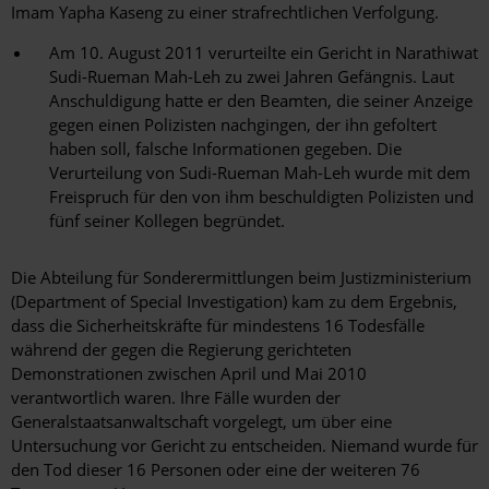
Imam Yapha Kaseng zu einer strafrechtlichen Verfolgung.
Am 10. August 2011 verurteilte ein Gericht in Narathiwat
Sudi-Rueman Mah-Leh zu zwei Jahren Gefängnis. Laut
Anschuldigung hatte er den Beamten, die seiner Anzeige
gegen einen Polizisten nachgingen, der ihn gefoltert
haben soll, falsche Informationen gegeben. Die
Verurteilung von Sudi-Rueman Mah-Leh wurde mit dem
Freispruch für den von ihm beschuldigten Polizisten und
fünf seiner Kollegen begründet.
Die Abteilung für Sonderermittlungen beim Justizministerium
(Department of Special Investigation) kam zu dem Ergebnis,
dass die Sicherheitskräfte für mindestens 16 Todesfälle
während der gegen die Regierung gerichteten
Demonstrationen zwischen April und Mai 2010
verantwortlich waren. Ihre Fälle wurden der
Generalstaatsanwaltschaft vorgelegt, um über eine
Untersuchung vor Gericht zu entscheiden. Niemand wurde für
den Tod dieser 16 Personen oder eine der weiteren 76