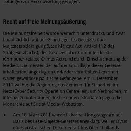
Tötungen zur Verantwortung gezogen.
Recht auf freie Meinungsäußerung
Die Meinungsfreiheit wurde weiterhin unterdrückt, und zwar
hauptsächlich auf der Grundlage des Gesetzes über
Majestätsbeleidigung (Lèse Majesté Act, Artikel 112 des
Strafgesetzbuchs), des Gesetzes über Computerdelikte
(Computer-related Crimes Act) und durch Einschüchterung der
Medien. Die meisten der auf der Grundlage dieser Gesetze
inhaftierten, angeklagten und/oder verurteilten Personen
waren gewaltlose politische Gefangene. Am 1. Dezember
2011 weihte die Regierung das Zentrum für Sicherheit im
Netz (Cyber Security Operation Centre) ein, um Verbrechen im
Internet zu unterbinden, insbesondere Straftaten gegen die
Monarchie auf Social-Media- Webseiten.
Am 10. März 2011 wurde Ekkachai Hongkangvarn auf
Basis des Lèse-Majesté-Gesetzes angeklagt, weil er DVDs
eines australischen Dokumentarfilms über Thailands