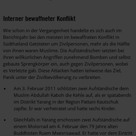
Interner bewaffneter Konflikt
Wie schon in der Vergangenheit handelte es sich auch im
Berichtsjahr bei den meisten im bewaffneten Konflikt in
Südthailand Getöteten um Zivilpersonen, mehr als die Hälfte
von ihnen waren Muslime. Die Aufständischen setzten bei
ihren willkürlichen Angriffen zunehmend Bomben und selbst
gebaute Sprengkörper ein, auch gegen Zivilpersonen, wobei
es Verletzte gab. Diese Attacken hatten teilweise das Ziel,
Panik unter der Zivilbevölkerung zu verbreiten.
Am 3. Februar 2011 schlitzten zwei Aufständische dem
Muslim Abdullah Kaboh die Kehle auf, als er spätabends
im Distrikt Yarang in der Region Pattani Kautschuk
zapfte. Er war verheiratet und hatte sechs Kinder.
Gleichfalls in Yarang erschossen zwei Aufständische auf
einem Motorrad am 4. Februar den 79 Jahre alten
Buddhisten Ruem Meesrisawad. Er hatte vor dem Eintritt