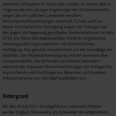
weiterhin Gefangene im Süden des Landes. Im achten Jahr in
Folge wurde kein einziger Angehöriger der Sicherheitskräfte
wegen der im südlichen Landesteil verübten
Menschenrechtsverletzungen verurteilt. Es kam auch zu
keiner strafrechtlichen Verfolgung wegen der Tötungen bei
den gegen die Regierung gerichteten Demonstrationen im Jahr
2010. Die Behörden beantworteten friedlich vorgebrachte
Meinungsäußerungen weiterhin mit strafrechtlicher
Verfolgung. Das geschah hauptsächlich auf der Grundlage des
Gesetzes über Majestätsbeleidigung und des Gesetzes über
Computerdelikte. Die Behörden verstärkten besonders
während der massiven Überschwemmungen die Auflagen für
Asylsuchende und Flüchtlinge aus Myanmar und beuteten
Arbeitsmigranten aus den Nachbarländern aus.
Hintergrund
Bei den im Juli 2011 durchgeführten nationalen Wahlen
wurde Yingluck Shinawatra, die Schwester des abgesetzten