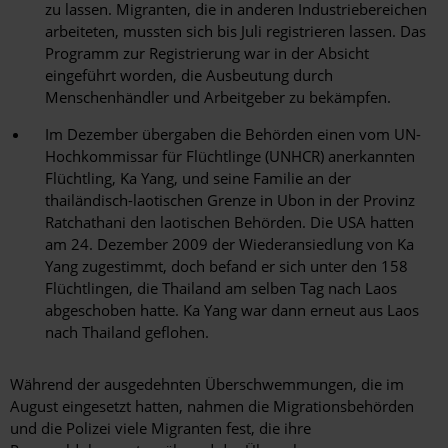
zu lassen. Migranten, die in anderen Industriebereichen
arbeiteten, mussten sich bis Juli registrieren lassen. Das
Programm zur Registrierung war in der Absicht
eingeführt worden, die Ausbeutung durch
Menschenhändler und Arbeitgeber zu bekämpfen.
Im Dezember übergaben die Behörden einen vom UN-
Hochkommissar für Flüchtlinge (UNHCR) anerkannten
Flüchtling, Ka Yang, und seine Familie an der
thailändisch-laotischen Grenze in Ubon in der Provinz
Ratchathani den laotischen Behörden. Die USA hatten
am 24. Dezember 2009 der Wiederansiedlung von Ka
Yang zugestimmt, doch befand er sich unter den 158
Flüchtlingen, die Thailand am selben Tag nach Laos
abgeschoben hatte. Ka Yang war dann erneut aus Laos
nach Thailand geflohen.
Während der ausgedehnten Überschwemmungen, die im
August eingesetzt hatten, nahmen die Migrationsbehörden
und die Polizei viele Migranten fest, die ihre