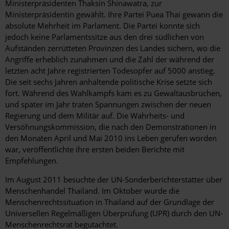
Ministerpräsidenten Thaksin Shinawatra, zur
Ministerpräsidentin gewählt. Ihre Partei Puea Thai gewann die
absolute Mehrheit im Parlament. Die Partei konnte sich
jedoch keine Parlamentssitze aus den drei südlichen von
Aufständen zerrütteten Provinzen des Landes sichern, wo die
Angriffe erheblich zunahmen und die Zahl der während der
letzten acht Jahre registrierten Todesopfer auf 5000 anstieg.
Die seit sechs Jahren anhaltende politische Krise setzte sich
fort. Während des Wahlkampfs kam es zu Gewaltausbrüchen,
und später im Jahr traten Spannungen zwischen der neuen
Regierung und dem Militär auf. Die Wahrheits- und
Versöhnungskommission, die nach den Demonstrationen in
den Monaten April und Mai 2010 ins Leben gerufen worden
war, veröffentlichte ihre ersten beiden Berichte mit
Empfehlungen.
Im August 2011 besuchte der UN-Sonderberichterstatter über
Menschenhandel Thailand. Im Oktober wurde die
Menschenrechtssituation in Thailand auf der Grundlage der
Universellen Regelmäßigen Überprüfung (UPR) durch den UN-
Menschenrechtsrat begutachtet.