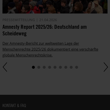
PRESSEMITTEILUNG
21.04.2026
Amnesty Report 2025/26: Deutschland am
Scheideweg
Der Amnesty-Bericht zur weltweiten Lage der
Menschenrechte 2025/26 dokumentiert eine verschärfte
globale Menschenrechtskrise.
Fußbereich
KONTAKT & FAQ