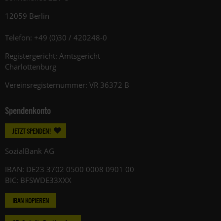
12059 Berlin
Telefon: +49 (0)30 / 420248-0
Registergericht: Amtsgericht
Charlottenburg
Vereinsregisternummer: VR 36372 B
Spendenkonto
JETZT SPENDEN!
SozialBank AG
IBAN: DE23 3702 0500 0008 0901 00
BIC: BFSWDE33XXX
IBAN KOPIEREN