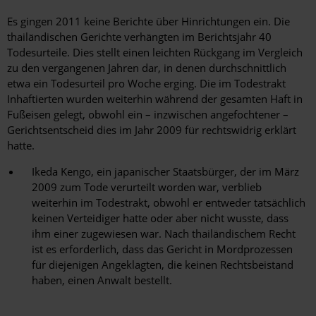
Es gingen 2011 keine Berichte über Hinrichtungen ein. Die
thailändischen Gerichte verhängten im Berichtsjahr 40
Todesurteile. Dies stellt einen leichten Rückgang im Vergleich
zu den vergangenen Jahren dar, in denen durchschnittlich
etwa ein Todesurteil pro Woche erging. Die im Todestrakt
Inhaftierten wurden weiterhin während der gesamten Haft in
Fußeisen gelegt, obwohl ein – inzwischen angefochtener –
Gerichtsentscheid dies im Jahr 2009 für rechtswidrig erklärt
hatte.
Ikeda Kengo, ein japanischer Staatsbürger, der im März
2009 zum Tode verurteilt worden war, verblieb
weiterhin im Todestrakt, obwohl er entweder tatsächlich
keinen Verteidiger hatte oder aber nicht wusste, dass
ihm einer zugewiesen war. Nach thailändischem Recht
ist es erforderlich, dass das Gericht in Mordprozessen
für diejenigen Angeklagten, die keinen Rechtsbeistand
haben, einen Anwalt bestellt.