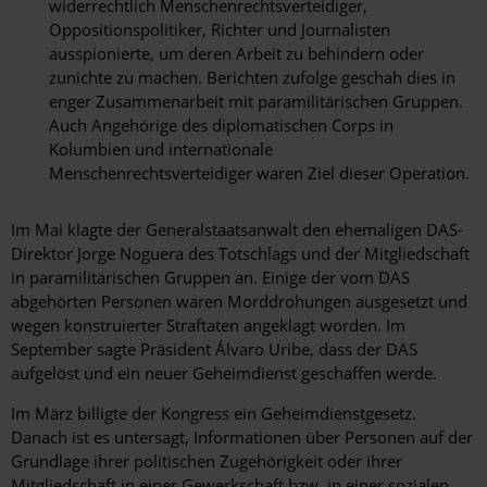
widerrechtlich Menschenrechtsverteidiger,
Oppositionspolitiker, Richter und Journalisten
ausspionierte, um deren Arbeit zu behindern oder
zunichte zu machen. Berichten zufolge geschah dies in
enger Zusammenarbeit mit paramilitärischen Gruppen.
Auch Angehörige des diplomatischen Corps in
Kolumbien und internationale
Menschenrechtsverteidiger waren Ziel dieser Operation.
Im Mai klagte der Generalstaatsanwalt den ehemaligen DAS-
Direktor Jorge Noguera des Totschlags und der Mitgliedschaft
in paramilitärischen Gruppen an. Einige der vom DAS
abgehörten Personen waren Morddrohungen ausgesetzt und
wegen konstruierter Straftaten angeklagt worden. Im
September sagte Präsident Álvaro Uribe, dass der DAS
aufgelöst und ein neuer Geheimdienst geschaffen werde.
Im März billigte der Kongress ein Geheimdienstgesetz.
Danach ist es untersagt, Informationen über Personen auf der
Grundlage ihrer politischen Zugehörigkeit oder ihrer
Mitgliedschaft in einer Gewerkschaft bzw. in einer sozialen