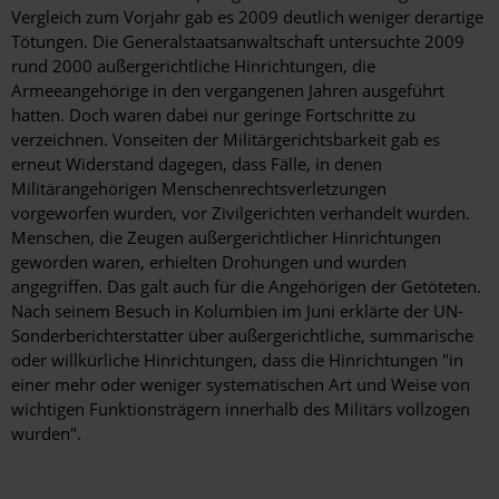
Vergleich zum Vorjahr gab es 2009 deutlich weniger derartige
Tötungen. Die Generalstaatsanwaltschaft untersuchte 2009
rund 2000 außergerichtliche Hinrichtungen, die
Armeeangehörige in den vergangenen Jahren ausgeführt
hatten. Doch waren dabei nur geringe Fortschritte zu
verzeichnen. Vonseiten der Militärgerichtsbarkeit gab es
erneut Widerstand dagegen, dass Fälle, in denen
Militärangehörigen Menschenrechtsverletzungen
vorgeworfen wurden, vor Zivilgerichten verhandelt wurden.
Menschen, die Zeugen außergerichtlicher Hinrichtungen
geworden waren, erhielten Drohungen und wurden
angegriffen. Das galt auch für die Angehörigen der Getöteten.
Nach seinem Besuch in Kolumbien im Juni erklärte der UN-
Sonderberichterstatter über außergerichtliche, summarische
oder willkürliche Hinrichtungen, dass die Hinrichtungen "in
einer mehr oder weniger systematischen Art und Weise von
wichtigen Funktionsträgern innerhalb des Militärs vollzogen
wurden".