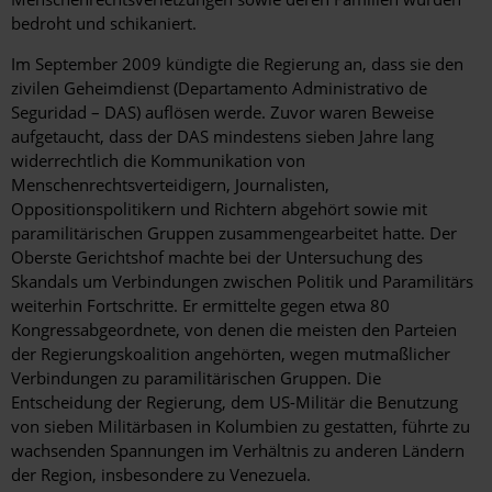
bedroht und schikaniert.
Im September 2009 kündigte die Regierung an, dass sie den
zivilen Geheimdienst (Departamento Administrativo de
Seguridad – DAS) auflösen werde. Zuvor waren Beweise
aufgetaucht, dass der DAS mindestens sieben Jahre lang
widerrechtlich die Kommunikation von
Menschenrechtsverteidigern, Journalisten,
Oppositionspolitikern und Richtern abgehört sowie mit
paramilitärischen Gruppen zusammengearbeitet hatte. Der
Oberste Gerichtshof machte bei der Untersuchung des
Skandals um Verbindungen zwischen Politik und Paramilitärs
weiterhin Fortschritte. Er ermittelte gegen etwa 80
Kongressabgeordnete, von denen die meisten den Parteien
der Regierungskoalition angehörten, wegen mutmaßlicher
Verbindungen zu paramilitärischen Gruppen. Die
Entscheidung der Regierung, dem US-Militär die Benutzung
von sieben Militärbasen in Kolumbien zu gestatten, führte zu
wachsenden Spannungen im Verhältnis zu anderen Ländern
der Region, insbesondere zu Venezuela.