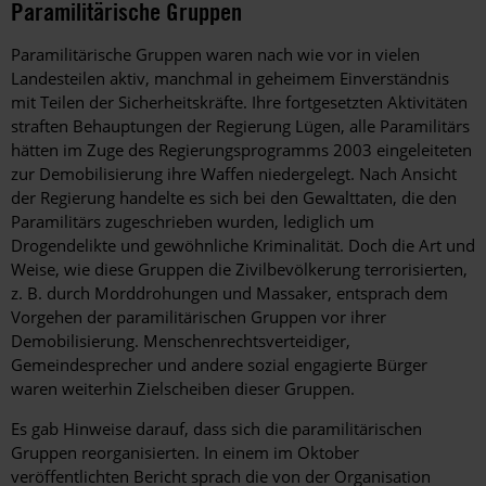
Paramilitärische Gruppen
Paramilitärische Gruppen waren nach wie vor in vielen
Landesteilen aktiv, manchmal in geheimem Einverständnis
mit Teilen der Sicherheitskräfte. Ihre fortgesetzten Aktivitäten
straften Behauptungen der Regierung Lügen, alle Paramilitärs
hätten im Zuge des Regierungsprogramms 2003 eingeleiteten
zur Demobilisierung ihre Waffen niedergelegt. Nach Ansicht
der Regierung handelte es sich bei den Gewalttaten, die den
Paramilitärs zugeschrieben wurden, lediglich um
Drogendelikte und gewöhnliche Kriminalität. Doch die Art und
Weise, wie diese Gruppen die Zivilbevölkerung terrorisierten,
z. B. durch Morddrohungen und Massaker, entsprach dem
Vorgehen der paramilitärischen Gruppen vor ihrer
Demobilisierung. Menschenrechtsverteidiger,
Gemeindesprecher und andere sozial engagierte Bürger
waren weiterhin Zielscheiben dieser Gruppen.
Es gab Hinweise darauf, dass sich die paramilitärischen
Gruppen reorganisierten. In einem im Oktober
veröffentlichten Bericht sprach die von der Organisation