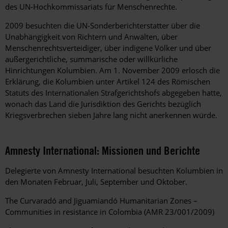
des UN-Hochkommissariats für Menschenrechte.
2009 besuchten die UN-Sonderberichterstatter über die
Unabhängigkeit von Richtern und Anwälten, über
Menschenrechtsverteidiger, über indigene Völker und über
außergerichtliche, summarische oder willkürliche
Hinrichtungen Kolumbien. Am 1. November 2009 erlosch die
Erklärung, die Kolumbien unter Artikel 124 des Römischen
Statuts des Internationalen Strafgerichtshofs abgegeben hatte,
wonach das Land die Jurisdiktion des Gerichts bezüglich
Kriegsverbrechen sieben Jahre lang nicht anerkennen würde.
Amnesty International: Missionen und Berichte
Delegierte von Amnesty International besuchten Kolumbien in
den Monaten Februar, Juli, September und Oktober.
The Curvaradó and Jiguamiandó Humanitarian Zones –
Communities in resistance in Colombia (AMR 23/001/2009)