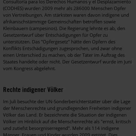
Consultoría para los Derechos Humanos y el Desplazamiento
(CODHES) wurden 2009 mehr als 286000 Menschen Opfer
von Vertreibungen. Am stärksten waren davon indigene und
afrikanischstämmige Gemeinschaften betroffen sowie
Kleinbauern (campesinos). Die Regierung lehnte es ab, den
Gesetzentwurf über Entschädigungen für Opfer zu
unterstützen. Das "Opfergesetz" hätte den Opfern des
Konflikts Entschädigungen zugesprochen, und zwar ohne
einen Unterschied zu machen, ob der Täter im Auftrag des
Staates handelte oder nicht. Der Gesetzentwurf wurde im Juni
vom Kongress abgelehnt.
Rechte indigener Völker
Im Juli besuchte der UN-Sonderberichterstatter über die Lage
der Menschenrechte und grundlegenden Freiheiten indigener
Völker das Land. Er bezeichnete die Situation der indigenen
Völker im Hinblick auf die Menschenrechte als "ernst, kritisch
und zutiefst besorgniserregend". Mehr als 114 indigene
Männer, Frauen und Kinder wurden 2009 getötet. Dies