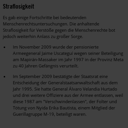
Straflosigkeit
Es gab einige Fortschritte bei bedeutenden
Menschenrechtsuntersuchungen. Die anhaltende
Straflosigkeit für Verstöße gegen die Menschenrechte bot
jedoch weiterhin Anlass zu großer Sorge.
Im November 2009 wurde der pensionierte
Armeegeneral Jaime Uscateguí wegen seiner Beteiligung
am Mapirán-Massaker im Jahr 1997 in der Provinz Meta
zu 40 Jahren Gefängnis verurteilt.
Im September 2009 bestätigte der Staatsrat eine
Entscheidung der Generalstaatsanwaltschaft aus dem
Jahr 1995. Sie hatte General Álvaro Velandia Hurtado
und drei weitere Offiziere aus der Armee entlassen, weil
diese 1987 am "Verschwindenlassen", der Folter und
Tötung von Nyida Erika Bautista, einem Mitglied der
Guerillagruppe M-19, beteiligt waren.