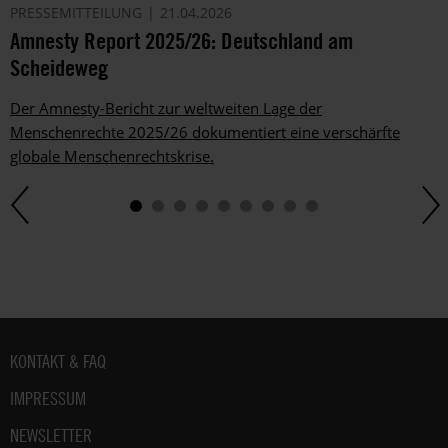
PRESSEMITTEILUNG
21.04.2026
Amnesty Report 2025/26: Deutschland am
Scheideweg
Der Amnesty-Bericht zur weltweiten Lage der
Menschenrechte 2025/26 dokumentiert eine verschärfte
globale Menschenrechtskrise.
Fußbereich
KONTAKT & FAQ
IMPRESSUM
NEWSLETTER