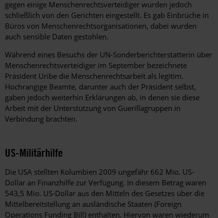
gegen einige Menschenrechtsverteidiger wurden jedoch
schließlich von den Gerichten eingestellt. Es gab Einbrüche in
Büros von Menschenrechtsorganisationen, dabei wurden
auch sensible Daten gestohlen.
Während eines Besuchs der UN-Sonderberichterstatterin über
Menschenrechtsverteidiger im September bezeichnete
Präsident Uribe die Menschenrechtsarbeit als legitim.
Hochrangige Beamte, darunter auch der Präsident selbst,
gaben jedoch weiterhin Erklärungen ab, in denen sie diese
Arbeit mit der Unterstützung von Guerillagruppen in
Verbindung brachten.
US-Militärhilfe
Die USA stellten Kolumbien 2009 ungefähr 662 Mio. US-
Dollar an Finanzhilfe zur Verfügung. In diesem Betrag waren
543,5 Mio. US-Dollar aus den Mitteln des Gesetzes über die
Mittelbereitstellung an ausländische Staaten (Foreign
Operations Funding Bill) enthalten. Hiervon waren wiederum