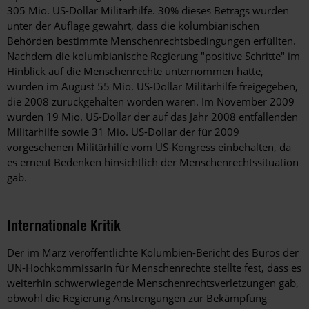
305 Mio. US-Dollar Militärhilfe. 30% dieses Betrags wurden
unter der Auflage gewährt, dass die kolumbianischen
Behörden bestimmte Menschenrechtsbedingungen erfüllten.
Nachdem die kolumbianische Regierung "positive Schritte" im
Hinblick auf die Menschenrechte unternommen hatte,
wurden im August 55 Mio. US-Dollar Militärhilfe freigegeben,
die 2008 zurückgehalten worden waren. Im November 2009
wurden 19 Mio. US-Dollar der auf das Jahr 2008 entfallenden
Militärhilfe sowie 31 Mio. US-Dollar der für 2009
vorgesehenen Militärhilfe vom US-Kongress einbehalten, da
es erneut Bedenken hinsichtlich der Menschenrechtssituation
gab.
Internationale Kritik
Der im März veröffentlichte Kolumbien-Bericht des Büros der
UN-Hochkommissarin für Menschenrechte stellte fest, dass es
weiterhin schwerwiegende Menschenrechtsverletzungen gab,
obwohl die Regierung Anstrengungen zur Bekämpfung