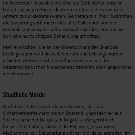
Im September entschied der Oberste Gerichtshof, dass er
befugt sei, gegen Abgeordnete zu ermitteln, die von ihren
Ämtern zurückgetreten waren. Sie hatten mit ihren Rücktritten
die Erwartung verbunden, dass ihre Fälle dann von der
Generalstaatsanwaltschaft untersucht würden, von der sie
sich eine nachsichtigere Behandlung erhofften.
Mehrere Richter, die an der Untersuchung des Skandals
beteiligt waren und deshalb bedroht und belästigt wurden,
erhielten weiterhin Schutzmaßnahmen, die von der
Interamerikanischen Menschenrechtskommission angeordnet
worden waren.
Staatliche Morde
Nachdem 2008 aufgedeckt worden war, dass die
Sicherheitskräfte mehr als ein Dutzend junge Männer aus
Soacha, nahe der Hauptstadt Bogotá, außergerichtlich
hingerichtet hatten, sah sich die Regierung gezwungen,
Maßnahmen zur Bekämpfung solcher Morde zu ergreifen. Im