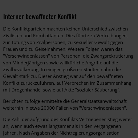
Interner bewaffneter Konflikt
Die Konfliktparteien machten keinen Unterschied zwischen
Zivilisten und Kombattanten. Dies führte zu Vertreibungen,
zur Tötung von Zivilpersonen, zu sexueller Gewalt gegen
Frauen und zu Geiselnahmen. Weitere Folgen waren das
"Verschwindenlassen" von Personen, die Zwangsrekrutierung
von Minderjährigen sowie willkürliche Angriffe auf die
Zivilbevölkerung. In einigen größeren Städten nahm die
Gewalt stark zu. Dieser Anstieg war auf den bewaffneten
Konflikt zurückzuführen, auf Verbrechen im Zusammenhang
mit Drogenhandel sowie auf Akte "sozialer Säuberung".
Berichten zufolge ermittelte die Generalstaatsanwaltschaft
weiterhin in etwa 20000 Fällen von "Verschwindenlassen".
Die Zahl der aufgrund des Konflikts Vertriebenen stieg weiter
an, wenn auch etwas langsamer als in den vergangenen
Jahren. Nach Angaben der Nichtregierungsorganisation