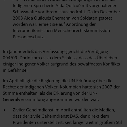
Indigenen-Sprecherin Aída Quilcué mit vorgehaltener
Schusswaffe vor ihrem Haus bedroht. Da im Dezember
2008 Aída Quilcués Ehemann von Soldaten getötet
worden war, erhielt sie auf Anordnung der
Interamerikanischen Menschenrechtskommission
Personenschutz.
Im Januar erließ das Verfassungsgericht die Verfügung
004/09. Darin kam es zu dem Schluss, dass das Überleben
einiger indigener Völker aufgrund des bewaffneten Konflikts
in Gefahr sei.
Im April billigte die Regierung die UN-Erklärung über die
Rechte der indigenen Völker. Kolumbien hatte sich 2007 der
Stimme enthalten, als die Erklärung von der UN-
Generalversammlung angenommen worden war.
Ziviler Geheimdienst Im April enthüllten die Medien,
dass der zivile Geheimdienst DAS, der direkt dem
Präsidenten unterstellt ist, seit langer Zeit in großem Stil