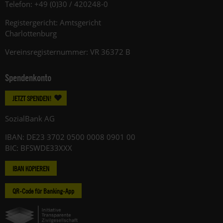
Telefon: +49 (0)30 / 420248-0
Registergericht: Amtsgericht
Charlottenburg
Vereinsregisternummer: VR 36372 B
Spendenkonto
JETZT SPENDEN!
SozialBank AG
IBAN: DE23 3702 0500 0008 0901 00
BIC: BFSWDE33XXX
IBAN KOPIEREN
QR-Code für Banking-App