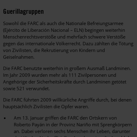
Guerillagruppen
Sowohl die FARC als auch die Nationale Befreiungsarmee
(Ejército de Liberación Nacional – ELN) begingen weiterhin
Menschenrechtsverstöße und mehrfach schwere Verstöße
gegen das internationale Völkerrecht. Dazu zählten die Tötung
von Zivilisten, die Rekrutierung von Kindern und
Geiselnahmen.
Die FARC benutzte weiterhin in großem Ausmaß Landminen.
Im Jahr 2009 wurden mehr als 111 Zivilpersonen und
Angehörige der Sicherheitskräfte durch Landminen getötet
sowie 521 verwundet.
Die FARC führten 2009 willkürliche Angriffe durch, bei denen
hauptsächlich Zivilisten die Opfer waren.
Am 13. Januar griffen die FARC den Ortskern von
Roberto Payán in der Provinz Nariño mit Sprengkörpern
an. Dabei verloren sechs Menschen ihr Leben, darunter