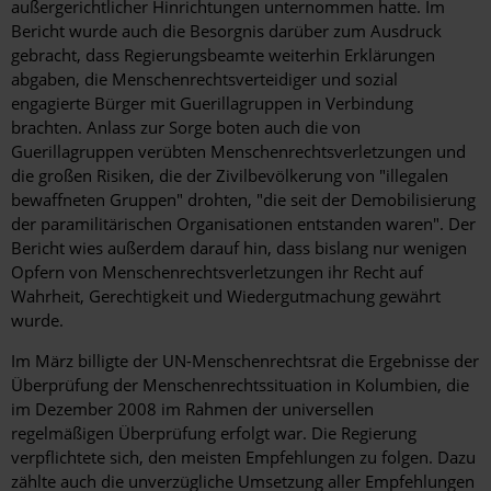
außergerichtlicher Hinrichtungen unternommen hatte. Im
Bericht wurde auch die Besorgnis darüber zum Ausdruck
gebracht, dass Regierungsbeamte weiterhin Erklärungen
abgaben, die Menschenrechtsverteidiger und sozial
engagierte Bürger mit Guerillagruppen in Verbindung
brachten. Anlass zur Sorge boten auch die von
Guerillagruppen verübten Menschenrechtsverletzungen und
die großen Risiken, die der Zivilbevölkerung von "illegalen
bewaffneten Gruppen" drohten, "die seit der Demobilisierung
der paramilitärischen Organisationen entstanden waren". Der
Bericht wies außerdem darauf hin, dass bislang nur wenigen
Opfern von Menschenrechtsverletzungen ihr Recht auf
Wahrheit, Gerechtigkeit und Wiedergutmachung gewährt
wurde.
Im März billigte der UN-Menschenrechtsrat die Ergebnisse der
Überprüfung der Menschenrechtssituation in Kolumbien, die
im Dezember 2008 im Rahmen der universellen
regelmäßigen Überprüfung erfolgt war. Die Regierung
verpflichtete sich, den meisten Empfehlungen zu folgen. Dazu
zählte auch die unverzügliche Umsetzung aller Empfehlungen