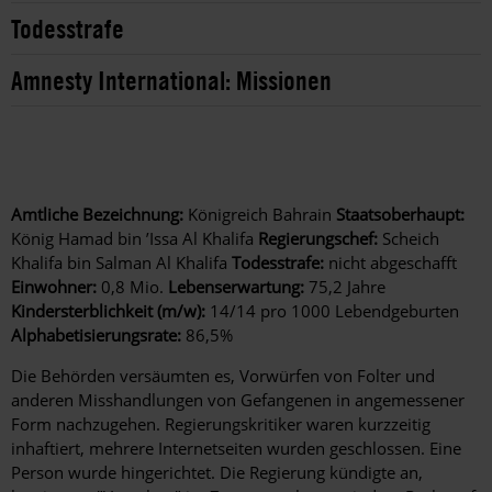
Todesstrafe
Amnesty International: Missionen
Amtliche Bezeichnung:
Königreich Bahrain
Staatsoberhaupt:
König Hamad bin ’Issa Al Khalifa
Regierungschef:
Scheich
Khalifa bin Salman Al Khalifa
Todesstrafe:
nicht abgeschafft
Einwohner:
0,8 Mio.
Lebenserwartung:
75,2 Jahre
Kindersterblichkeit (m/w):
14/14 pro 1000 Lebendgeburten
Alphabetisierungsrate:
86,5%
Die Behörden versäumten es, Vorwürfen von Folter und
anderen Misshandlungen von Gefangenen in angemessener
Form nachzugehen. Regierungskritiker waren kurzzeitig
inhaftiert, mehrere Internetseiten wurden geschlossen. Eine
Person wurde hingerichtet. Die Regierung kündigte an,