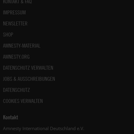
Fußbereich
KONTAKT & FAQ
IMPRESSUM
NEWSLETTER
SHOP
AMNESTY-MATERIAL
AMNESTY.ORG
DATENSCHUTZ VERWALTEN
JOBS & AUSSCHREIBUNGEN
DATENSCHUTZ
COOKIES VERWALTEN
Kontakt
Amnesty International Deutschland e.V.