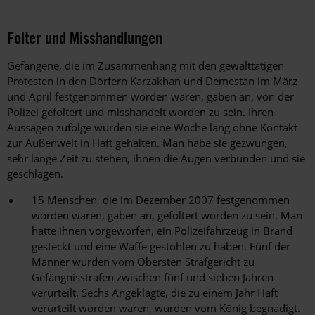
Folter und Misshandlungen
Gefangene, die im Zusammenhang mit den gewalttätigen
Protesten in den Dörfern Karzakhan und Demestan im März
und April festgenommen worden waren, gaben an, von der
Polizei gefoltert und misshandelt worden zu sein. Ihren
Aussagen zufolge wurden sie eine Woche lang ohne Kontakt
zur Außenwelt in Haft gehalten. Man habe sie gezwungen,
sehr lange Zeit zu stehen, ihnen die Augen verbunden und sie
geschlagen.
15 Menschen, die im Dezember 2007 festgenommen
worden waren, gaben an, gefoltert worden zu sein. Man
hatte ihnen vorgeworfen, ein Polizeifahrzeug in Brand
gesteckt und eine Waffe gestohlen zu haben. Fünf der
Männer wurden vom Obersten Strafgericht zu
Gefängnisstrafen zwischen fünf und sieben Jahren
verurteilt. Sechs Angeklagte, die zu einem Jahr Haft
verurteilt worden waren, wurden vom König begnadigt.