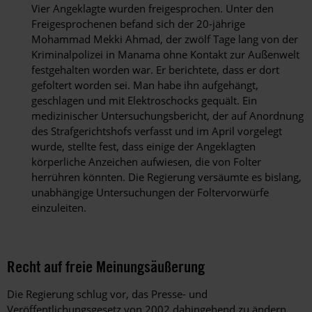
Vier Angeklagte wurden freigesprochen. Unter den
Freigesprochenen befand sich der 20-jährige
Mohammad Mekki Ahmad, der zwölf Tage lang von der
Kriminalpolizei in Manama ohne Kontakt zur Außenwelt
festgehalten worden war. Er berichtete, dass er dort
gefoltert worden sei. Man habe ihn aufgehängt,
geschlagen und mit Elektroschocks gequält. Ein
medizinischer Untersuchungsbericht, der auf Anordnung
des Strafgerichtshofs verfasst und im April vorgelegt
wurde, stellte fest, dass einige der Angeklagten
körperliche Anzeichen aufwiesen, die von Folter
herrühren könnten. Die Regierung versäumte es bislang,
unabhängige Untersuchungen der Foltervorwürfe
einzuleiten.
Recht auf freie Meinungsäußerung
Die Regierung schlug vor, das Presse- und
Veröffentlichungsgesetz von 2002 dahingehend zu ändern,