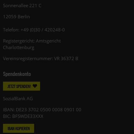
Sonnenallee 221 C
12059 Berlin
Telefon: +49 (0)30 / 420248-0
Registergericht: Amtsgericht
Charlottenburg
Vereinsregisternummer: VR 36372 B
Spendenkonto
JETZT SPENDEN!
SozialBank AG
IBAN: DE23 3702 0500 0008 0901 00
BIC: BFSWDE33XXX
IBAN KOPIEREN