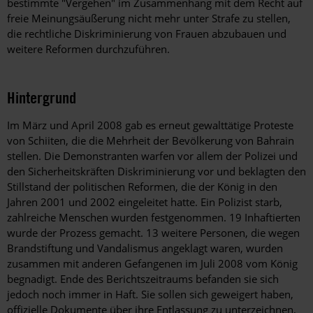
bestimmte "Vergehen" im Zusammenhang mit dem Recht auf
freie Meinungsäußerung nicht mehr unter Strafe zu stellen,
die rechtliche Diskriminierung von Frauen abzubauen und
weitere Reformen durchzuführen.
Hintergrund
Im März und April 2008 gab es erneut gewalttätige Proteste
von Schiiten, die die Mehrheit der Bevölkerung von Bahrain
stellen. Die Demonstranten warfen vor allem der Polizei und
den Sicherheitskräften Diskriminierung vor und beklagten den
Stillstand der politischen Reformen, die der König in den
Jahren 2001 und 2002 eingeleitet hatte. Ein Polizist starb,
zahlreiche Menschen wurden festgenommen. 19 Inhaftierten
wurde der Prozess gemacht. 13 weitere Personen, die wegen
Brandstiftung und Vandalismus angeklagt waren, wurden
zusammen mit anderen Gefangenen im Juli 2008 vom König
begnadigt. Ende des Berichtszeitraums befanden sie sich
jedoch noch immer in Haft. Sie sollen sich geweigert haben,
offizielle Dokumente über ihre Entlassung zu unterzeichnen,