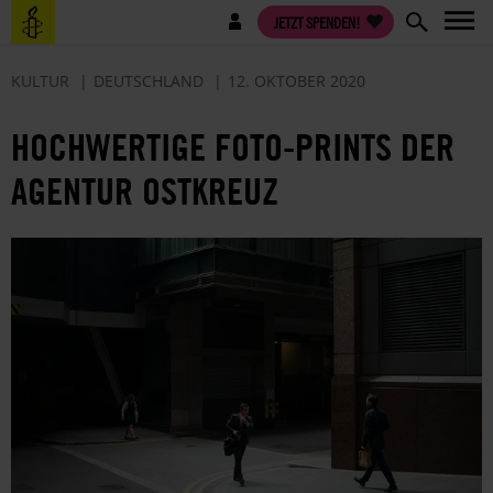
Direkt
Benutzermenü
JETZT SPENDEN!
zum
Inhalt
KULTUR
DEUTSCHLAND
12. OKTOBER 2020
HOCHWERTIGE FOTO-PRINTS DER
AGENTUR OSTKREUZ