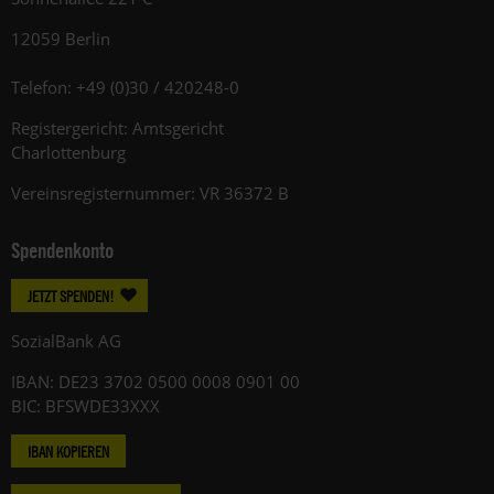
12059 Berlin
Telefon: +49 (0)30 / 420248-0
Registergericht: Amtsgericht
Charlottenburg
Vereinsregisternummer: VR 36372 B
Spendenkonto
JETZT SPENDEN!
SozialBank AG
IBAN: DE23 3702 0500 0008 0901 00
BIC: BFSWDE33XXX
IBAN KOPIEREN