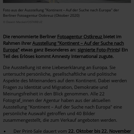
Foto aus der Ausstellung "Kontinent – Auf der Suche nach Europa" der
Berliner Fotoagentur Ostkreuz (Oktober 2020)
© Dawin Meckel/OSTKREUZ
Die renommierte Berliner
Fotoagentur Ostkreuz
bietet im
Rahmen ihrer
Ausstellung "Kontinent – Auf der Suche nach
Europa"
etwas ganz Besonderes an:
signierte Foto-Prints
! Ein
Teil des Erlöses kommt Amnesty International zugute.
Die Ausstellung ist eine Liebeserklärung an Europa. Sie
untersucht persönliche, gesellschaftliche und politische
Aspekte des Miteinanders auf dem Kontinent. Dabei werden
Fragen zu Identität und Migration, Demokratie und
Meinungsfreiheit in den Blick genommen. Alle 22
Fotograf_innen der Agentur haben aus der aktuellen
Ausstellung "Kontinent – Auf der Suche nach Europa" eine
persönliche Auswahl getroffen und 40 Bilder
zusammengestellt, die zum Verkauf angeboten werden.
Der Print-Sale dauert vom
22. Oktober bis 22. November