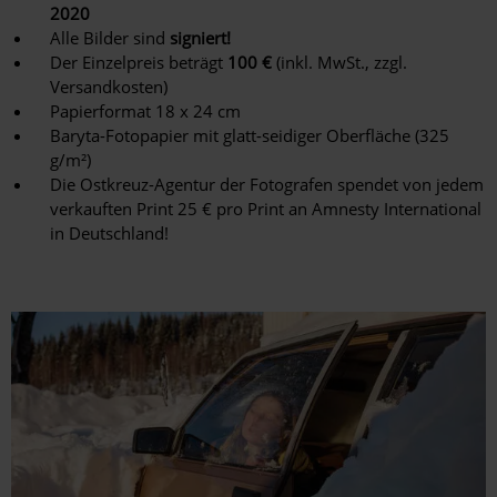
2020
Alle Bilder sind
signiert!
Der Einzelpreis
beträgt
100 €
(inkl. MwSt., zzgl.
Versandkosten)
Papierformat 18 x 24 cm
Baryta-Fotopapier mit glatt-seidiger Oberfläche (325
g/m²)
Die Ostkreuz-Agentur der Fotografen spendet von jedem
verkauften Print 25 € pro Print an Amnesty International
in Deutschland!