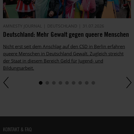
AMNESTY JOURNAL
DEUTSCHLAND
31.07.2026
Deutschland: Mehr Gewalt gegen queere Menschen
Nicht erst seit dem Anschlag auf den CSD in Berlin erfahren
queere Menschen in Deutschland Gewalt. Zugleich streicht
der Staat in diesem Bereich Geld für Jugend- und
Bildungsarbeit.
Fußbereich
KONTAKT & FAQ