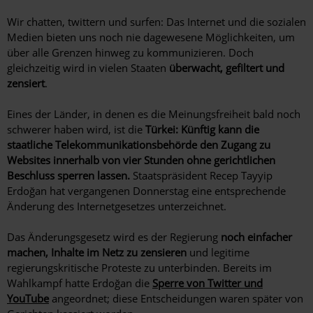
Wir chatten, twittern und surfen: Das Internet und die sozialen
Medien bieten uns noch nie dagewesene Möglichkeiten, um
über alle Grenzen hinweg zu kommunizieren. Doch
gleichzeitig wird in vielen Staaten
überwacht, gefiltert und
zensiert
.
Eines der Länder, in denen es die Meinungsfreiheit bald noch
schwerer haben wird, ist die
Türkei:
Künftig kann die
staatliche Telekommunikationsbehörde den Zugang zu
Websites innerhalb von vier Stunden ohne gerichtlichen
Beschluss sperren lassen.
Staatspräsident Recep Tayyip
Erdoğan hat vergangenen Donnerstag eine entsprechende
Änderung des Internetgesetzes unterzeichnet.
Das Änderungsgesetz wird es der Regierung
noch einfacher
machen, Inhalte im Netz zu zensieren
und legitime
regierungskritische Proteste zu unterbinden. Bereits im
Wahlkampf hatte Erdoğan die
Sperre von Twitter und
YouTube
angeordnet; diese Entscheidungen waren später von