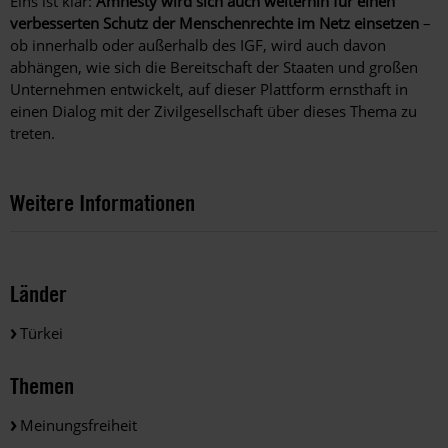
Eins ist klar:
Amnesty wird sich auch weiterhin für einen
verbesserten Schutz der Menschenrechte im Netz einsetzen
–
ob innerhalb oder außerhalb des IGF, wird auch davon
abhängen, wie sich die Bereitschaft der Staaten und großen
Unternehmen entwickelt, auf dieser Plattform ernsthaft in
einen Dialog mit der Zivilgesellschaft über dieses Thema zu
treten.
Weitere Informationen
Länder
Türkei
Themen
Meinungsfreiheit