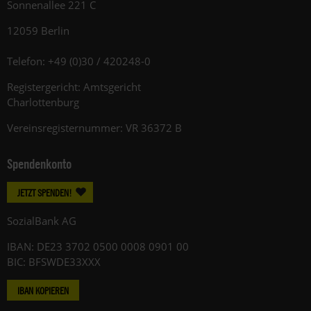
Sonnenallee 221 C
12059 Berlin
Telefon: +49 (0)30 / 420248-0
Registergericht: Amtsgericht
Charlottenburg
Vereinsregisternummer: VR 36372 B
Spendenkonto
JETZT SPENDEN!
SozialBank AG
IBAN: DE23 3702 0500 0008 0901 00
BIC: BFSWDE33XXX
IBAN KOPIEREN