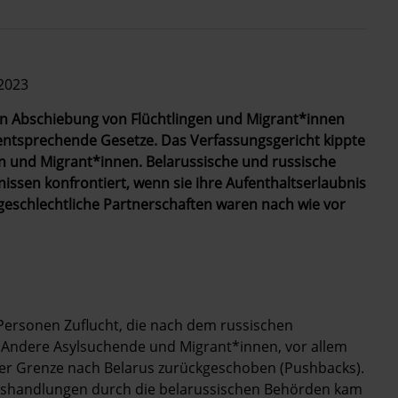
 2023
en Abschiebung von Flüchtlingen und Migrant*innen
entsprechende Gesetze. Das Verfassungsgericht kippte
en und Migrant*innen. Belarussische und russische
sen konfrontiert, wenn sie ihre Aufenthaltserlaubnis
eschlechtliche Partnerschaften waren nach wie vor
Personen Zuflucht, die nach dem russischen
. Andere Asylsuchende und Migrant*innen, vor allem
er Grenze nach Belarus zurückgeschoben (Pushbacks).
sshandlungen durch die belarussischen Behörden kam