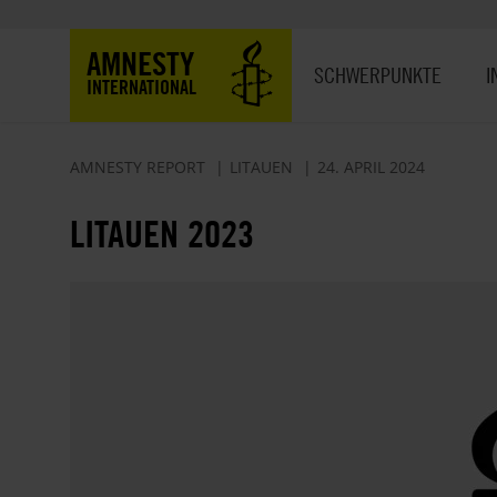
Direkt
zum
Hauptnavigation
AMNESTY
Inhalt
SCHWERPUNKTE
I
INTERNATIONAL
AMNESTY REPORT
LITAUEN
24. APRIL 2024
LITAUEN 2023