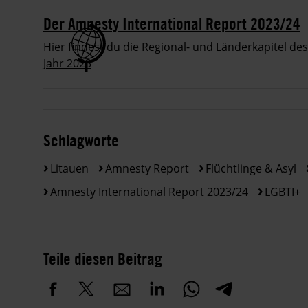
Der Amnesty International Report 2023/24
Hier findest du die Regional- und Länderkapitel d
Jahr 2023
Schlagworte
Litauen
Amnesty Report
Flüchtlinge & Asyl
Amnesty International Report 2023/24
LGBTI+
Teile diesen Beitrag