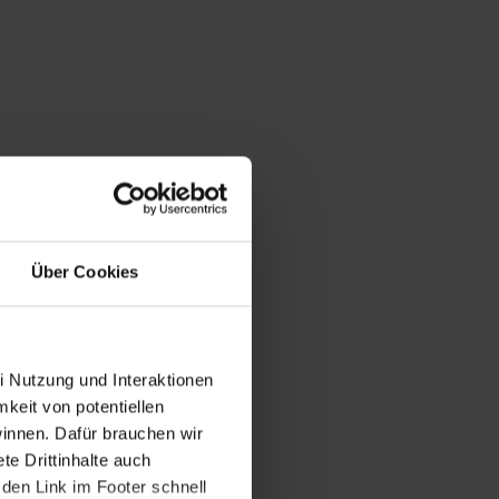
Über Cookies
i Nutzung und Interaktionen
mkeit von potentiellen
winnen. Dafür brauchen wir
e Drittinhalte auch
den Link im Footer schnell