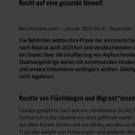
Recht auf eine gesunde Umwelt
Berichtszeitraum: 1. Januar 2023 bis 31. Dezember
Die Behörden setzten ihre Praxis der summarisch
nach Belarus auch 2023 fort und verabschiedeten 
ein Gesetz über die Inhaftierung von Asylsuchend
Staatsangehörige waren mit zunehmenden Hindernis
und andere Dokumente verlängern wollten. Gleichg
nicht legalisiert.
Rechte von Flüchtlingen und Migrant*innen
Litauen gewährte nach wie vor mindestens 52.262 
Einmarsch in die Ukraine von dort geflohen waren
aus dem Nahen Osten und aus Afrika, wurden an d
Trotz der Gefahr von Folterungen und anderen Mi