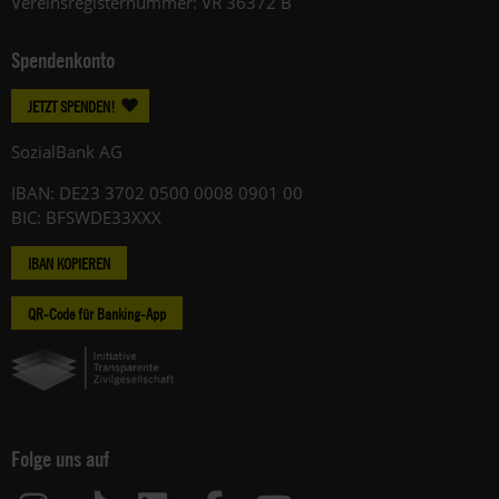
Vereinsregisternummer: VR 36372 B
Spendenkonto
JETZT SPENDEN!
SozialBank AG
IBAN: DE23 3702 0500 0008 0901 00
BIC: BFSWDE33XXX
IBAN KOPIEREN
QR-Code für Banking-App
Folge uns auf