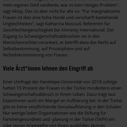
mein eigenes Geld verdiente, war es kein riesiges Problem",
sagt Aktaş. Das ist aber nicht für alle so: "Für marginalisierte
Frauen ist dies eine hohe Hürde und verschärft bestehende
Ungleichheiten", sagt Katharina Masoud, Referentin für
Geschlechtergerechtigkeit bei Amnesty International. Der
Zugang zu Schwangerschafts­abbrüchen sei in den
Menschenrechten verankert, er betrifft etwa das Recht auf
Selbstbestimmung, auf Privatsphäre und auf
Nichtdiskriminierung von Frauen.
Viele Ärzt*innen lehnen den Eingriff ab
Einer Umfrage der Hacettepe-Universität von 2018 zufolge
hatten 15 Prozent der Frauen in der Türkei mindestens einen
Schwangerschaftsabbruch in ihrem Leben. Dazu trägt laut
Expertinnen auch ein Mangel an Aufklärung bei: In der Türkei
gibt es keine verpflichtende Sexualaufklärung in den Schulen.
Nur wenige laden Organisationen wie die Stiftung für
Familiengesundheit und -planung in der Türkei (TAPV) ein
oder lassen Angestellte von ihnen ausbilden. Nurcan