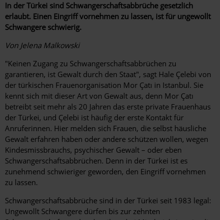
In der Türkei sind Schwangerschaftsabbrüche gesetzlich
erlaubt. Einen Eingriff vornehmen zu lassen, ist für ungewollt
Schwangere schwierig.
Von Jelena Malkowski
"Keinen Zugang zu Schwangerschaftsabbrüchen zu
garantieren, ist Gewalt durch den Staat", sagt Hale Çelebi von
der türkischen Frauenorganisation Mor Çatı in Istanbul. Sie
kennt sich mit dieser Art von Gewalt aus, denn Mor Çatı
betreibt seit mehr als 20 Jahren das erste private Frauenhaus
der Türkei, und Çelebi ist häufig der erste Kontakt für
Anruferinnen. Hier melden sich Frauen, die selbst häusliche
Gewalt erfahren haben oder andere schützen wollen, wegen
Kindesmissbrauchs, psychischer Gewalt – oder eben
Schwangerschaftsabbrüchen. Denn in der Türkei ist es
zunehmend schwieriger geworden, den Eingriff vornehmen
zu lassen.
Schwangerschaftsabbrüche sind in der Türkei seit 1983 legal:
Ungewollt Schwangere dürfen bis zur zehnten