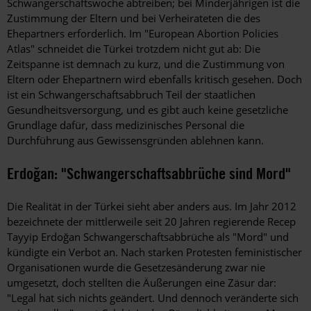
Schwangerschaftswoche abtreiben; bei Minderjährigen ist die
Zustimmung der Eltern und bei Verheirateten die des
Ehepartners erforderlich. Im "European Abortion Policies
Atlas" schneidet die Türkei trotzdem nicht gut ab: Die
Zeitspanne ist demnach zu kurz, und die Zustimmung von
Eltern oder Ehepartnern wird ebenfalls kritisch gesehen. Doch
ist ein Schwangerschaftsabbruch Teil der staatlichen
Gesundheitsversorgung, und es gibt auch keine gesetzliche
Grundlage dafür, dass medizinisches Personal die
Durchführung aus Gewissensgründen ­ablehnen kann.
Erdoğan: "Schwangerschaftsabbrüche sind Mord"
Die Realität in der Türkei sieht aber anders aus. Im Jahr 2012
bezeichnete der mittlerweile seit 20 Jahren regierende Recep
Tayyip Erdoğan Schwangerschaftsabbrüche als "Mord" und
kündigte ein Verbot an. Nach starken Protesten feministischer
Organisationen wurde die Gesetzesänderung zwar nie
umgesetzt, doch stellten die Äußerungen eine Zäsur dar:
"Legal hat sich nichts geändert. Und dennoch veränderte sich