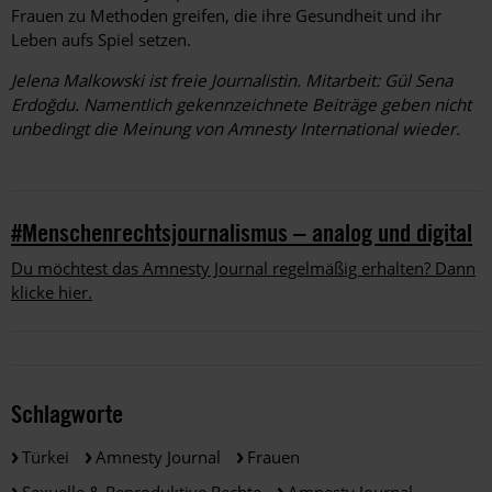
Frauen zu Methoden greifen, die ihre Gesundheit und ihr
Leben aufs Spiel setzen.
Jelena Malkowski ist freie Journalistin. Mitarbeit: Gül Sena
Erdoğdu. Namentlich gekennzeichnete Beiträge geben nicht
unbedingt die Meinung von Amnesty International wieder.
#Menschenrechtsjournalismus – analog und digital
Du möchtest das Amnesty Journal regelmäßig erhalten? Dann
klicke hier.
Schlagworte
Türkei
Amnesty Journal
Frauen
Sexuelle & Reproduktive Rechte
Amnesty Journal