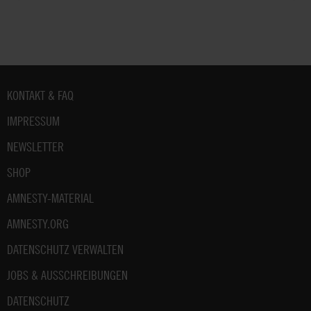
Fußbereich
KONTAKT & FAQ
IMPRESSUM
NEWSLETTER
SHOP
AMNESTY-MATERIAL
AMNESTY.ORG
DATENSCHUTZ VERWALTEN
JOBS & AUSSCHREIBUNGEN
DATENSCHUTZ