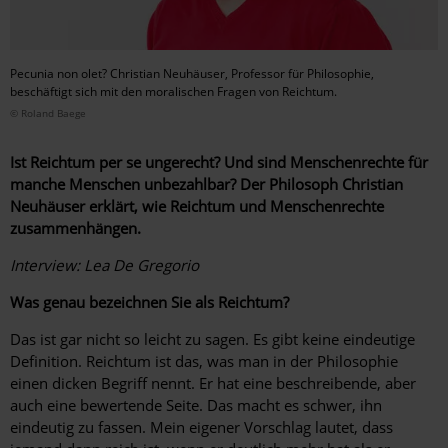
Pecunia non olet? Christian Neuhäuser, Professor für Philosophie,
beschäftigt sich mit den moralischen Fragen von Reichtum.
© Roland Baege
Ist Reichtum per se ungerecht? Und sind Menschenrechte für
manche Menschen unbezahlbar? Der Philosoph Christian
Neuhäuser erklärt, wie Reichtum und Menschenrechte
zusammenhängen.
Interview: Lea De Gregorio
Was genau bezeichnen Sie als Reichtum?
Das ist gar nicht so leicht zu sagen. Es gibt keine eindeutige
Definition. Reichtum ist das, was man in der Philosophie
einen dicken Begriff nennt. Er hat eine beschreibende, aber
auch eine bewertende Seite. Das macht es schwer, ihn
eindeutig zu fassen. Mein eigener Vorschlag lautet, dass