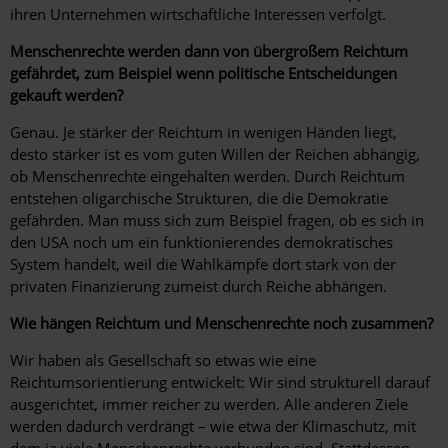
ihren Unternehmen wirtschaftliche Interessen verfolgt.
Menschenrechte werden dann von übergroßem Reichtum
gefährdet, zum Beispiel wenn politische Entscheidungen
gekauft werden?
Genau. Je stärker der Reichtum in wenigen Händen liegt,
desto stärker ist es vom guten Willen der Reichen abhängig,
ob Menschenrechte eingehalten werden. Durch Reichtum
entstehen oligarchische Strukturen, die die Demokratie
gefährden. Man muss sich zum Beispiel fragen, ob es sich in
den USA noch um ein funktionierendes demokratisches
System handelt, weil die Wahlkämpfe dort stark von der
privaten Finanzierung zumeist durch Reiche abhängen.
Wie hängen Reichtum und Menschenrechte noch zusammen?
Wir haben als Gesellschaft so etwas wie eine
Reichtumsorientierung entwickelt: Wir sind strukturell darauf
ausgerichtet, immer reicher zu werden. Alle anderen Ziele
werden dadurch verdrängt – wie etwa der Klimaschutz, mit
dem ja viele Menschenrechte verbunden sind. Stattdessen