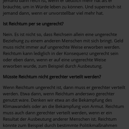
jemand dann reich ist, wenn er deutlich mehr hat als er
bräuchte, um in Würde leben zu können. Und superreich ist
jemand dann, wenn er unvorstellbar viel mehr hat.
Ist Reichtum per se ungerecht?
Nein. Es ist nicht so, dass Reichsein allein eine ungerechte
Beziehung zu einem anderen Menschen mit sich bringt. Geld
muss nicht immer auf ungerechte Weise erworben werden.
Reichtum kann lediglich in der Konsequenz ungerecht sein
oder eben dann, wenn er auf eine ungerechte Weise
erworben wurde, zum Beispiel durch Ausbeutung.
Müsste Reichtum nicht gerechter verteilt werden?
Wenn Reichtum ungerecht ist, dann muss er gerechter verteilt
werden. Etwa dann, wenn Reichtum anderswo gerechter
genutzt wäre. Denken wir etwa an die Bekämpfung des
Klimawandels oder an die Bekämpfung von Armut. Reichtum
muss auch dann gerechter verteilt werden, wenn er ein
Resultat der Ausbeutung anderer Menschen ist. Reichtum
könnte zum Beispiel durch bestimmte Politikmaßnahmen