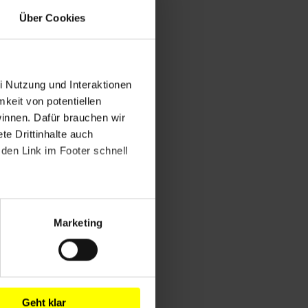
Über Cookies
i Nutzung und Interaktionen
mkeit von potentiellen
winnen. Dafür brauchen wir
e Drittinhalte auch
den Link im Footer schnell
Marketing
Geht klar