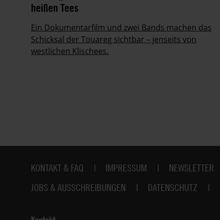
heißen Tees
Ein Dokumentarfilm und zwei Bands machen das
Schicksal der Touareg sichtbar – jenseits von
en
westlichen Klischees.
Fußbereich
KONTAKT & FAQ
IMPRESSUM
NEWSLETTER
JOBS & AUSSCHREIBUNGEN
DATENSCHUTZ
Kontakt