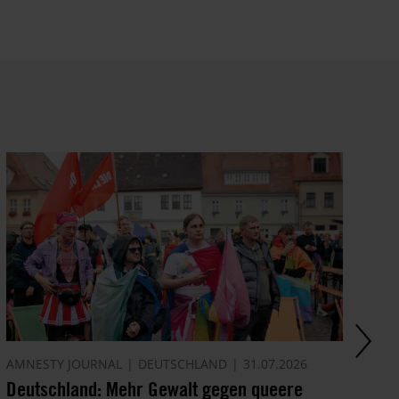
AMNESTY JOURNAL
DEUTSCHLAND
31.07.2026
AK
Deutschland: Mehr Gewalt gegen queere
Ni