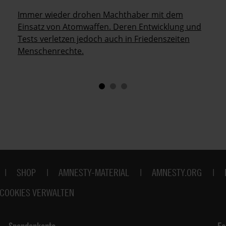
Immer wieder drohen Machthaber mit dem
Einsatz von Atomwaffen. Deren Entwicklung und
Tests verletzen jedoch auch in Friedenszeiten
Menschenrechte.
SHOP
AMNESTY-MATERIAL
AMNESTY.ORG
COOKIES VERWALTEN
Spendenkonto
Fo