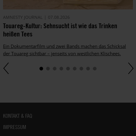
AMNESTY JOURNAL
07.08.2026
Touareg-Kultur: Sehnsucht ist wie das Trinken
heißen Tees
Ein Dokumentarfilm und zwei Bands machen das Schicksal
der Touareg sichtbar – jenseits von westlichen Klischees.
Fußbereich
KONTAKT & FAQ
IMPRESSUM