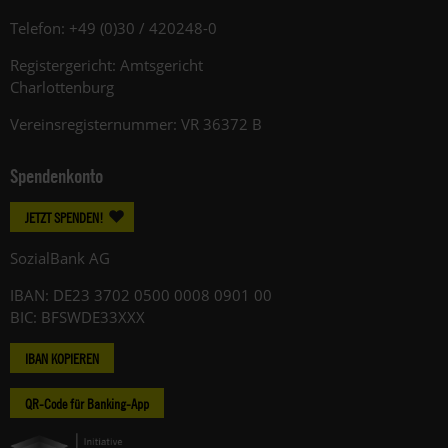
Telefon: +49 (0)30 / 420248-0
Registergericht: Amtsgericht
Charlottenburg
Vereinsregisternummer: VR 36372 B
Spendenkonto
JETZT SPENDEN!
SozialBank AG
IBAN: DE23 3702 0500 0008 0901 00
BIC: BFSWDE33XXX
IBAN KOPIEREN
QR-Code für Banking-App