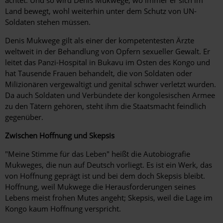
Land bewegt, wohl weiterhin unter dem Schutz von UN-
Soldaten stehen müssen.
Denis Mukwege gilt als einer der kompetentesten Ärzte
weltweit in der Behandlung von Opfern sexueller Gewalt. Er
leitet das Panzi-Hospital in Bukavu im Osten des Kongo und
hat Tausende Frauen behandelt, die von Soldaten oder
Milizionären vergewaltigt und genital schwer verletzt wurden.
Da auch Soldaten und Verbündete der kongolesischen Armee
zu den Tätern gehören, steht ihm die Staatsmacht feindlich
gegenüber.
Zwischen Hoffnung und Skepsis
"Meine Stimme für das Leben" heißt die Autobiografie
Mukweges, die nun auf Deutsch vorliegt. Es ist ein Werk, das
von Hoffnung geprägt ist und bei dem doch Skepsis bleibt.
Hoffnung, weil Mukwege die Herausforderungen seines
Lebens meist frohen Mutes angeht; Skepsis, weil die Lage im
Kongo kaum Hoffnung verspricht.