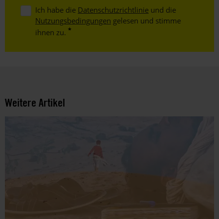
Ich habe die
Datenschutzrichtlinie
und die
Nutzungsbedingungen
gelesen und stimme
ihnen zu.
Weitere Artikel