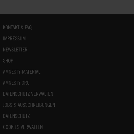
Fußbereich
KONTAKT & FAQ
IMPRESSUM
NEWSLETTER
SHOP
AMNESTY-MATERIAL
AMNESTY.ORG
DATENSCHUTZ VERWALTEN
JOBS & AUSSCHREIBUNGEN
DATENSCHUTZ
COOKIES VERWALTEN