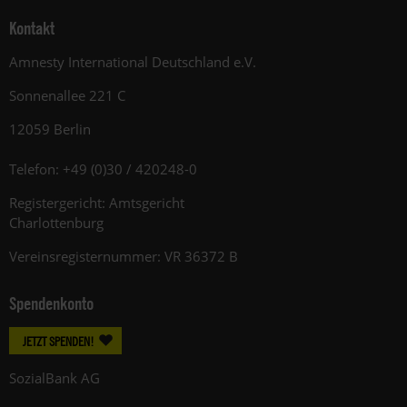
Kontakt
Amnesty International Deutschland e.V.
Sonnenallee 221 C
12059 Berlin
Telefon: +49 (0)30 / 420248-0
Registergericht: Amtsgericht
Charlottenburg
Vereinsregisternummer: VR 36372 B
Spendenkonto
JETZT SPENDEN!
SozialBank AG