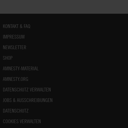
Fußbereich
KONTAKT & FAQ
IMPRESSUM
NEWSLETTER
SHOP
AMNESTY-MATERIAL
AMNESTY.ORG
DATENSCHUTZ VERWALTEN
JOBS & AUSSCHREIBUNGEN
DATENSCHUTZ
COOKIES VERWALTEN