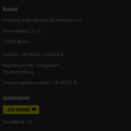
Kontakt
Amnesty International Deutschland e.V.
Sonnenallee 221 C
12059 Berlin
Telefon: +49 (0)30 / 420248-0
Registergericht: Amtsgericht
Charlottenburg
Vereinsregisternummer: VR 36372 B
Spendenkonto
JETZT SPENDEN!
SozialBank AG