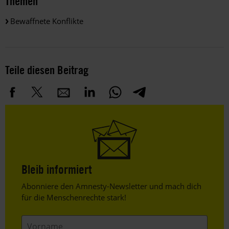
Themen
Bewaffnete Konflikte
Teile diesen Beitrag
Bleib informiert
Header
Abonniere den Amnesty-Newsletter und mach dich
Text
für die Menschenrechte stark!
Vorname