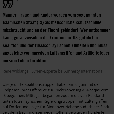
Männer, Frauen und Kinder werden vom sogenannten
Islamischen Staat (IS) als menschliche Schutzschilde
missbraucht und an der Flucht gehindert. Wer entkommen
kann, gerät zwischen die Fronten der US-geführten
Koalition und der russisch-syrischen Einheiten und muss
angesichts von massiven Luftangriffen und Artilleriefeuer
um sein Leben fürchten.
René
Wildangel
Syrien-Experte bei Amnesty International
US-geführte Koalitionstruppen haben am 6. Juni mit der
Endphase ihrer Offensive zur Rückeroberung Al-Raqqas vom
IS begonnen. Mitte Juli begannen zudem die von Russland
unterstützen syrischen Regierungstruppen mit Luftangriffen
auf Dörfer und Lager für Binnenvertriebene südlich der Stadt.
Seit dem Beginn dieser neuen Offensive wurden hunderte