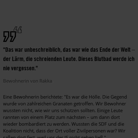
"Das war unbeschreiblich, das war wie das Ende der Welt –
der Lärm, die schreienden Leute. Dieses Blutbad werde ich
nie vergessen.
"
Bewohnerin von Rakka
Eine Bewohnerin berichtete: "Es war die Hölle. Die Gegend
wurde von zahlreichen Granaten getroffen. Wir Bewohner
wussten nicht, wie wir uns schützen sollten. Einige Leute
rannten von einem Platz zum nächsten – um dann dort
wieder bombardiert zu werden. Wussten die SDF und die
Koalition nicht, dass der Ort voller Zivilpersonen war? Wir
saßen dort fest, weil uns der IS nicht gehen ließ."