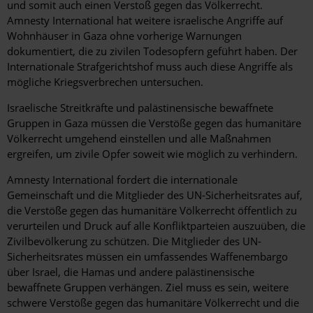
und somit auch einen Verstoß gegen das Völkerrecht.
Amnesty International hat weitere israelische Angriffe auf
Wohnhäuser in Gaza ohne vorherige Warnungen
dokumentiert, die zu zivilen Todesopfern geführt haben. Der
Internationale Strafgerichtshof muss auch diese Angriffe als
mögliche Kriegsverbrechen untersuchen.
Israelische Streitkräfte und palästinensische bewaffnete
Gruppen in Gaza müssen die Verstöße gegen das humanitäre
Völkerrecht umgehend einstellen und alle Maßnahmen
ergreifen, um zivile Opfer soweit wie möglich zu verhindern.
Amnesty International fordert die internationale
Gemeinschaft und die Mitglieder des UN-Sicherheitsrates auf,
die Verstöße gegen das humanitäre Völkerrecht öffentlich zu
verurteilen und Druck auf alle Konfliktparteien auszuüben, die
Zivilbevölkerung zu schützen. Die Mitglieder des UN-
Sicherheitsrates müssen ein umfassendes Waffenembargo
über Israel, die Hamas und andere palästinensische
bewaffnete Gruppen verhängen. Ziel muss es sein, weitere
schwere Verstöße gegen das humanitäre Völkerrecht und die