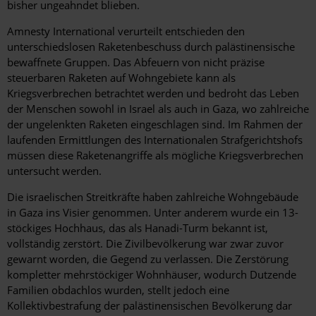
bisher ungeahndet blieben.
Amnesty International verurteilt entschieden den
unterschiedslosen Raketenbeschuss durch palästinensische
bewaffnete Gruppen. Das Abfeuern von nicht präzise
steuerbaren Raketen auf Wohngebiete kann als
Kriegsverbrechen betrachtet werden und bedroht das Leben
der Menschen sowohl in Israel als auch in Gaza, wo zahlreiche
der ungelenkten Raketen eingeschlagen sind. Im Rahmen der
laufenden Ermittlungen des Internationalen Strafgerichtshofs
müssen diese Raketenangriffe als mögliche Kriegsverbrechen
untersucht werden.
Die israelischen Streitkräfte haben zahlreiche Wohngebäude
in Gaza ins Visier genommen. Unter anderem wurde ein 13-
stöckiges Hochhaus, das als Hanadi-Turm bekannt ist,
vollständig zerstört. Die Zivilbevölkerung war zwar zuvor
gewarnt worden, die Gegend zu verlassen. Die Zerstörung
kompletter mehrstöckiger Wohnhäuser, wodurch Dutzende
Familien obdachlos wurden, stellt jedoch eine
Kollektivbestrafung der palästinensischen Bevölkerung dar