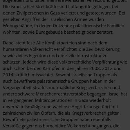
Die israelischen Streitkräfte sind Luftangriffe geflogen, bei
denen Zivilpersonen in Gaza verletzt und getötet wurden. Bei
gezielten Angriffen der israelischen Armee wurden
Wohngebäude, in denen Dutzende palästinensische Familien
wohnten, sowie Bürogebäude beschädigt oder zerstört.
Dabei steht fest: Alle Konfliktparteien sind nach dem
humanitären Völkerrecht verpflichtet, die Zivilbevölkerung
sowie ziviles Eigentum und die zivile Infrastruktur zu
schützen. Jedoch wird diese völkerrechtliche Verpflichtung wie
auch schon bei den Kämpfen in den Jahren 2008, 2012 und
2014 sträflich missachtet. Sowohl israelische Truppen als
auch bewaffnete palästinensische Gruppen haben in der
Vergangenheit
straflos mutmaßliche Kriegsverbrechen und
andere schwere Menschenrechtsverstöße begangen. Israel hat
in vergangenen Militäroperationen in Gaza wiederholt
unverhältnismäßige und wahllose Angriffe ausgeführt mit
zahlreichen zivilen Opfern, die als Kriegsverbrechen gelten.
Bewaffnete palästinensische Gruppen haben ebenfalls
Verstöße gegen das humanitäre Völkerrecht begangen, die