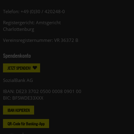
Telefon: +49 (0)30 / 420248-0
Registergericht: Amtsgericht
Charlottenburg
Vereinsregisternummer: VR 36372 B
Spendenkonto
JETZT SPENDEN!
SozialBank AG
IBAN: DE23 3702 0500 0008 0901 00
BIC: BFSWDE33XXX
IBAN KOPIEREN
QR-Code für Banking-App