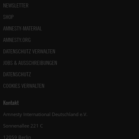
unter:
NEWSLETTER
Datenschutz
.
SHOP
AMNESTY-MATERIAL
AMNESTY.ORG
DATENSCHUTZ VERWALTEN
JOBS & AUSSCHREIBUNGEN
DATENSCHUTZ
COOKIES VERWALTEN
Kontakt
Amnesty International Deutschland e.V.
Sonnenallee 221 C
12059 Berlin