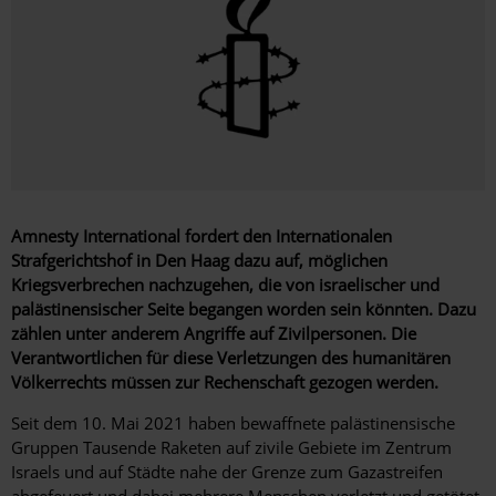
Amnesty International fordert den Internationalen
Strafgerichtshof in Den Haag dazu auf, möglichen
Kriegsverbrechen nachzugehen, die von israelischer und
palästinensischer Seite begangen worden sein könnten. Dazu
zählen unter anderem Angriffe auf Zivilpersonen. Die
Verantwortlichen für diese Verletzungen des humanitären
Völkerrechts müssen zur Rechenschaft gezogen werden.
Seit dem 10. Mai 2021 haben bewaffnete palästinensische
Gruppen Tausende Raketen auf zivile Gebiete im Zentrum
Israels und auf Städte nahe der Grenze zum Gazastreifen
abgefeuert und dabei mehrere Menschen verletzt und getötet.