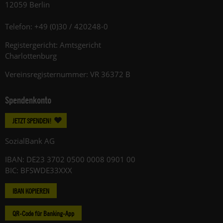
12059 Berlin
Telefon: +49 (0)30 / 420248-0
Registergericht: Amtsgericht
Charlottenburg
Vereinsregisternummer: VR 36372 B
Spendenkonto
JETZT SPENDEN!
SozialBank AG
IBAN: DE23 3702 0500 0008 0901 00
BIC: BFSWDE33XXX
IBAN KOPIEREN
QR-Code für Banking-App