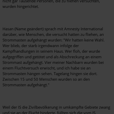
nicht gar Tausende Personen, die zu fliehen versuchten,
wurden hingerichtet.
Hasan (Name geändert) sprach mit Amnesty International
darüber, wie Menschen, die versucht hatten zu fliehen, an
Strommasten aufgehängt wurden: "Wir hatten keine Wahl.
Wer blieb, der starb irgendwann infolge der
Kampfhandlungen in seinem Haus. Wer floh, der wurde
aufgegriffen und getötet und als Abschreckung an einem
Strommast aufgehängt. Vier meiner Nachbarn wurden bei
einem Fluchtversuch erwischt, und ich habe sie an
Strommasten hängen sehen. Tagelang hingen sie dort.
Zwischen 15 und 50 Menschen wurden so an den
Strommasten aufgehängt."
Weil der IS die Zivilbevölkerung in umkämpfte Gebiete zwang
und sie an der Flucht hinderte, füllten sich die vom IS