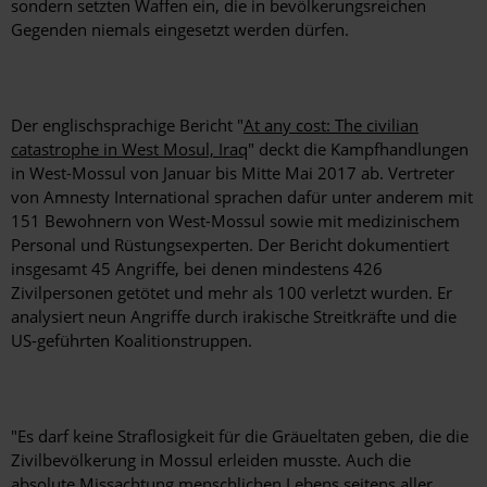
sondern setzten Waffen ein, die in bevölkerungsreichen
Gegenden niemals eingesetzt werden dürfen.
Der englischsprachige Bericht "
At any cost: The civilian
catastrophe in West Mosul, Iraq
" deckt die Kampfhandlungen
in West-Mossul von Januar bis Mitte Mai 2017 ab. Vertreter
von Amnesty International sprachen dafür unter anderem mit
151 Bewohnern von West-Mossul sowie mit medizinischem
Personal und Rüstungsexperten. Der Bericht dokumentiert
insgesamt 45 Angriffe, bei denen mindestens 426
Zivilpersonen getötet und mehr als 100 verletzt wurden. Er
analysiert neun Angriffe durch irakische Streitkräfte und die
US-geführten Koalitionstruppen.
"Es darf keine Straflosigkeit für die Gräueltaten geben, die die
Zivilbevölkerung in Mossul erleiden musste. Auch die
absolute Missachtung menschlichen Lebens seitens aller