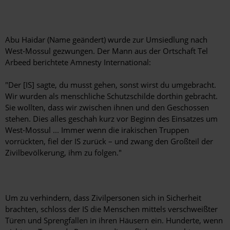
Abu Haidar (Name geändert) wurde zur Umsiedlung nach
West-Mossul gezwungen. Der Mann aus der Ortschaft Tel
Arbeed berichtete Amnesty International:
"Der [IS] sagte, du musst gehen, sonst wirst du umgebracht.
Wir wurden als menschliche Schutzschilde dorthin gebracht.
Sie wollten, dass wir zwischen ihnen und den Geschossen
stehen. Dies alles geschah kurz vor Beginn des Einsatzes um
West-Mossul ... Immer wenn die irakischen Truppen
vorrückten, fiel der IS zurück – und zwang den Großteil der
Zivilbevölkerung, ihm zu folgen."
Um zu verhindern, dass Zivilpersonen sich in Sicherheit
brachten, schloss der IS die Menschen mittels verschweißter
Türen und Sprengfallen in ihren Häusern ein. Hunderte, wenn