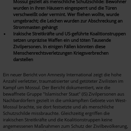
Mossul gezielt als menschliche Schutzschilde: Bewohner
wurden in ihren Häusern eingesperrt und die Türen
verschweißt oder vermint. Wer fliehen wollte, wurde
umgebracht; die Leichen wurden zur Abschreckung an
Strommasten gehängt
Irakische Streitkräfte und US-geführte Koalitionstruppen
setzen unpräzise Waffen ein und töten Tausende
Zivilpersonen. In einigen Fällen könnten diese
Menschenrechtsverletzungen Kriegsverbrechen
darstellen
Ein neuer Bericht von Amnesty International zeigt die hohe
Anzahl verletzter, traumatisierter und getöteter Zivilisten im
Kampf um Mossul. Der Bericht dokumentiert, wie die
bewaffnete Gruppe "Islamischer Staat" (IS) Zivilpersonen aus
Nachbardörfern gezielt in die umkämpften Gebiete von West-
Mossul brachte, sie dort festsetzte und als menschliche
Schutzschilde missbrauchte. Gleichzeitig ergriffen die
irakischen Streitkräfte und die Koalitionstruppen keine
angemessenen Maßnahmen zum Schutz der Zivilbevölkerung,