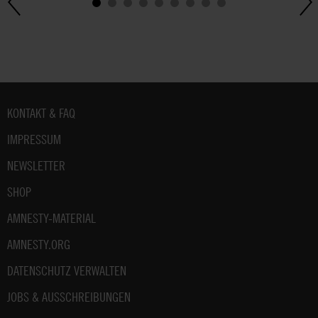
Fußbereich
KONTAKT & FAQ
IMPRESSUM
NEWSLETTER
SHOP
AMNESTY-MATERIAL
AMNESTY.ORG
DATENSCHUTZ VERWALTEN
JOBS & AUSSCHREIBUNGEN