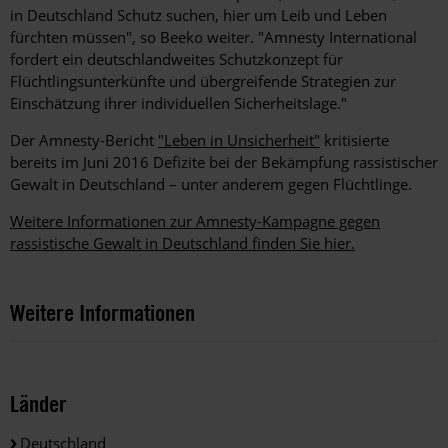
in Deutschland Schutz suchen, hier um Leib und Leben
fürchten müssen", so Beeko weiter. "Amnesty International
fordert ein deutschlandweites Schutzkonzept für
Flüchtlingsunterkünfte und übergreifende Strategien zur
Einschätzung ihrer individuellen Sicherheitslage."
Der Amnesty-Bericht
"Leben in Unsicherheit"
kritisierte
bereits im Juni 2016 Defizite bei der Bekämpfung rassistischer
Gewalt in Deutschland – unter anderem gegen Flüchtlinge.
Weitere Informationen zur Amnesty-Kampagne gegen
rassistische Gewalt in Deutschland finden Sie hier.
Weitere Informationen
Länder
Deutschland