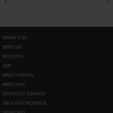
Fußbereich
KONTAKT & FAQ
IMPRESSUM
NEWSLETTER
SHOP
AMNESTY-MATERIAL
AMNESTY.ORG
DATENSCHUTZ VERWALTEN
JOBS & AUSSCHREIBUNGEN
DATENSCHUTZ