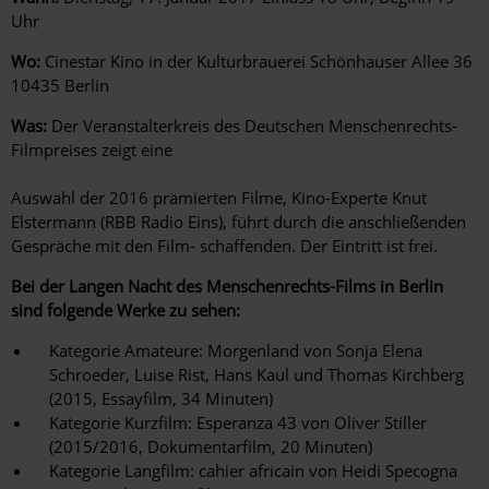
Uhr
Wo:
Cinestar Kino in der Kulturbrauerei Schönhauser Allee 36
10435 Berlin
Was:
Der Veranstalterkreis des Deutschen Menschenrechts-
Filmpreises zeigt eine
Auswahl der 2016 prämierten Filme, Kino-Experte Knut
Elstermann (RBB Radio Eins), führt durch die anschließenden
Gespräche mit den Film- schaffenden. Der Eintritt ist frei.
Bei der Langen Nacht des Menschenrechts-Films in Berlin
sind folgende Werke zu sehen:
Kategorie Amateure: Morgenland von Sonja Elena
Schroeder, Luise Rist, Hans Kaul und Thomas Kirchberg
(2015, Essayfilm, 34 Minuten)
Kategorie Kurzfilm: Esperanza 43 von Oliver Stiller
(2015/2016, Dokumentarfilm, 20 Minuten)
Kategorie Langfilm: cahier africain von Heidi Specogna