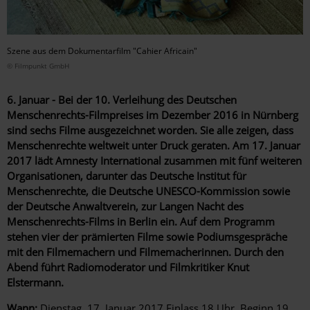
Szene aus dem Dokumentarfilm "Cahier Africain"
© Filmpunkt GmbH
6. Januar - Bei der 10. Verleihung des Deutschen
Menschenrechts-Filmpreises im Dezember 2016 in Nürnberg
sind sechs Filme ausgezeichnet worden. Sie alle zeigen, dass
Menschenrechte weltweit unter Druck geraten. Am 17. Januar
2017 lädt Amnesty International zusammen mit fünf weiteren
Organisationen, darunter das Deutsche Institut für
Menschenrechte, die Deutsche UNESCO-Kommission sowie
der Deutsche Anwaltverein, zur Langen Nacht des
Menschenrechts-Films in Berlin ein. Auf dem Programm
stehen vier der prämierten Filme sowie Podiumsgespräche
mit den Filmemachern und Filmemacherinnen. Durch den
Abend führt Radiomoderator und Filmkritiker Knut
Elstermann.
Wann:
Dienstag, 17. Januar 2017 Einlass 18 Uhr, Beginn 19