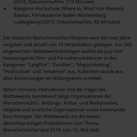
(2016, Dokumentarfilm, 119 Minuten)
Kategorie Hochschule: Where to, Miss? von Manuela
Bastian, Filmakademie Baden‐Württemberg
Ludwigsburg (2015, Dokumentarfilm, 83 Minuten)
Der Deutsche Menschenrechts-Filmpreis wird alle zwei Jahre
vergeben und aktuell von 18 Veranstaltern getragen. Aus 385
eingereichten Wettbewerbsbeiträgen wählte die Jury fünf
herausragende Film- und Fernsehproduktionen in den
Kategorien "Langfilm", "Kurzfilm", "Magazinbeitrag",
"Hochschule" und "Amateure" aus. Außerdem wurde aus
allen Einreichungen ein Bildungspreis ermittelt.
Neben Amnesty International sind die Träger des
Wettbewerbs bundesweit tätige Organisationen der
Menschenrechts-, Bildungs-, Kultur- und Medienarbeit,
religiöse und kirchliche Organisationen sowie kommunale
Einrichtungen. Der Wettbewerb um die besten
deutschsprachigen Produktionen zum Thema
Menschenrechte fand 2016 zum 10. Mal statt.