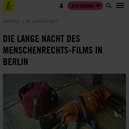
Direkt
Benutzermenü
JETZT SPENDEN!
zum
Inhalt
AKTUELL
06. JANUAR 2017
DIE LANGE NACHT DES
MENSCHENRECHTS-FILMS IN
BERLIN