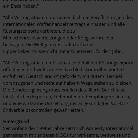
ein Ende haben."
"Alle Vertragsstaaten müssen endlich die Verpflichtungen des
internationalen Waffenhandelsvertrags einhalten und alle
Rüstungsexporte verbieten, die zu
Menschenrechtsverletzungen oder Kriegsverbrechen
beitragen. Die Weltgemeinschaft darf reine
Lippenbekenntnisse nicht mehr tolerieren", fordert John.
"Alle Vertragsstaaten müssen auch detailliert Rüstungsexporte
offenlegen und wirksame Endverbleibskontrollen vor Ort
einführen. Deutschland ist gefordert, mit gutem Beispiel
voranzugehen und nicht auf halbem Wege stehen zu bleiben.
Die Bundesregierung muss endlich detaillierte Berichte zu
tatsächlichen Exporten, Lieferanten und Empfängern liefern,
und eine wirksame Umsetzung der angekündigten Vor-Ort-
Endverbleibskontrollen gewährleisten."
Hintergrund
Seit Anfang der 1990er Jahre setzt sich Amnesty International
gemeinsam mit anderen NGOs für wirksame, weltweite und