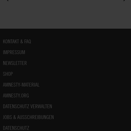
Fußbereich
KONTAKT & FAQ
IMPRESSUM
NEWSLETTER
SHOP
AMNESTY-MATERIAL
AMNESTY.ORG
DATENSCHUTZ VERWALTEN
JOBS & AUSSCHREIBUNGEN
DATENSCHUTZ