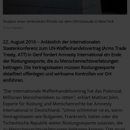
Skulptur einer verknoteten Pistole vor dem UN-Gebäude in New York
© Dan Nguyen
22. August 2016 – Anlässlich der internationalen
Staatenkonferenz zum UN-Waffenhandelsvertrag (Arms Trade
Treaty, ATT) in Genf fordert Amnesty International ein Ende
der Rüstungsexporte, die zu Menschenrechtsverletzungen
beitragen. Die Vertragsstaaten müssen Rüstungsexporte
detailliert offenlegen und wirksame Kontrollen vor Ort
einführen.
"Der internationale Waffenhandelsvertrag hat das Potenzial,
Millionen Menschenleben zu retten", erklärt Mathias John,
Experte für Rüstung und Menschenrechte bei Amnesty
International in Deutschland. "Umso schlimmer ist es, wenn
Vertragsstaaten wie Bulgarien, Frankreich, Italien oder die
Tschechische Republik weiter Rüstungsexporte zulassen, die
zu Menschenrechtsverletzungen beitragen können. Das muss