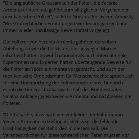
"Die unglaubliche Grausamkeit der Folter, die Yecenia
Armenta erlitten hat, gehört zum alltäglichen Vorgehen der
mexikanischen Polizei", so Erika Guevara Rosas von Amnesty.
"Bei strafrechtlichen Ermittlungen werden im ganzen Land
immer wieder unzulässige Beweismittel vorgelegt."
Die Folterer von Yecenia Armenta gehören derselben
Abteilung an wie die Polizisten, die sie wegen Mordes
inhaftiert hatten. Sowohl nationale als auch internationale
Expertinnen und Experten hatten überzeugende Beweise für
die Folter an Yecenia Armenta vorgebracht, und auch der
mexikanische Ombudsmann für Menschenrechte sprach sich
für eine Untersuchung der Foltervorwürfe aus. Dennoch
erhob die Generalstaatsanwaltschaft des Bundesstaates
Sinaloa Anklage gegen Yecenia Armenta und nicht gegen die
Folterer.
"Die Tatsache, dass nach wie vor keiner der Folterer von
Yecenia Armenta im Gefängnis sitzt, zeigt die fehlende
Unabhängigkeit der Behörden in diesem Fall. Die
Verantwortlichen für diese schrecklichen Taten müssen vor