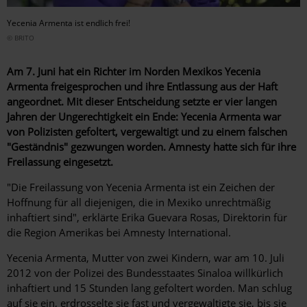
Yecenia Armenta ist endlich frei!
© BRITO
Am 7. Juni hat ein Richter im Norden Mexikos Yecenia
Armenta freigesprochen und ihre Entlassung aus der Haft
angeordnet. Mit dieser Entscheidung setzte er vier langen
Jahren der Ungerechtigkeit ein Ende: Yecenia Armenta war
von Polizisten gefoltert, vergewaltigt und zu einem falschen
"Geständnis" gezwungen worden. Amnesty hatte sich für ihre
Freilassung eingesetzt.
"Die Freilassung von Yecenia Armenta ist ein Zeichen der
Hoffnung für all diejenigen, die in Mexiko unrechtmäßig
inhaftiert sind", erklärte Erika Guevara Rosas, Direktorin für
die Region Amerikas bei Amnesty International.
Yecenia Armenta, Mutter von zwei Kindern, war am 10. Juli
2012 von der Polizei des Bundesstaates Sinaloa willkürlich
inhaftiert und 15 Stunden lang gefoltert worden. Man schlug
auf sie ein, erdrosselte sie fast und vergewaltigte sie, bis sie