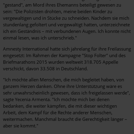
"gestand", am Mord ihres Ehemanns beteiligt gewesen zu
sein: "Die Polizisten drohten, meine beiden Kinder zu
vergewaltigen und in Stücke zu schneiden. Nachdem sie mich
stundenlang gefoltert und vergewaltigt hatten, unterzeichnete
ich ein Geständnis – mit verbundenen Augen. Ich konnte nicht
einmal lesen, was ich unterschrieb."
Amnesty International hatte sich jahrelang für ihre Freilassung
eingesetzt: Im Rahmen der Kampagne "Stop Folter" und des
Briefmarathons 2015 wurden weltweit 318.705 Appelle
verschickt, davon 33.508 in Deutschland.
"Ich möchte allen Menschen, die mich begleitet haben, von
ganzem Herzen danken. Ohne ihre Unterstützung wäre es
sehr unwahrscheinlich gewesen, dass ich freigelassen werde",
sagte Yecenia Armenta. "Ich möchte mich bei denen
bedanken, die weiter kämpfen, die mit dieser wichtigen
Arbeit, dem Kampf für die Rechte anderer Menschen,
weitermachen. Manchmal braucht die Gerechtigkeit länger –
aber sie kommt."