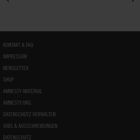
Fußbereich
KONTAKT & FAQ
IMPRESSUM
NEWSLETTER
SHOP
AMNESTY-MATERIAL
AMNESTY.ORG
DATENSCHUTZ VERWALTEN
JOBS & AUSSCHREIBUNGEN
DATENSCHUTZ