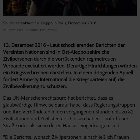
Solidaritätsaktion für Aleppo in Paris, Dezember 2016
© Pierre-Yves Brunaud / Picturetank
13. Dezember 2016 - Laut schockierenden Berichten der
Vereinten Nationen sind in Ost-Aleppo zahlreiche
Zivilpersonen durch die vorrückenden regimetreuen
Verbände exekutiert worden. Derartige Hinrichtungen würden
ein Kriegsverbrechen darstellen. In einem dringenden Appell
fordert Amnesty International die Kriegsparteien auf, die
Zivilbevölkerung zu schützen.
Das UN-Menschenrechtsbüro hat berichtet, dass es
glaubwürdige Hinweise darauf habe, dass Regierungstruppen
und ihre Verbündeten in den vergangenen Stunden bis zu 82
Zivilistinnen und Zivilisten erschossen haben – auf offener
Straße oder als sie in deren Häuser eingedrungen sind.
"Die Berichte, wonach Zivilpersonen, einschließlich Frauen