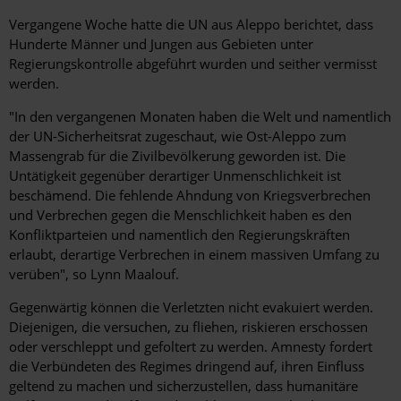
Vergangene Woche hatte die UN aus Aleppo berichtet, dass
Hunderte Männer und Jungen aus Gebieten unter
Regierungskontrolle abgeführt wurden und seither vermisst
werden.
"In den vergangenen Monaten haben die Welt und namentlich
der UN-Sicherheitsrat zugeschaut, wie Ost-Aleppo zum
Massengrab für die Zivilbevölkerung geworden ist. Die
Untätigkeit gegenüber derartiger Unmenschlichkeit ist
beschämend. Die fehlende Ahndung von Kriegsverbrechen
und Verbrechen gegen die Menschlichkeit haben es den
Konfliktparteien und namentlich den Regierungskräften
erlaubt, derartige Verbrechen in einem massiven Umfang zu
verüben", so Lynn Maalouf.
Gegenwärtig können die Verletzten nicht evakuiert werden.
Diejenigen, die versuchen, zu fliehen, riskieren erschossen
oder verschleppt und gefoltert zu werden. Amnesty fordert
die Verbündeten des Regimes dringend auf, ihren Einfluss
geltend zu machen und sicherzustellen, dass humanitäre