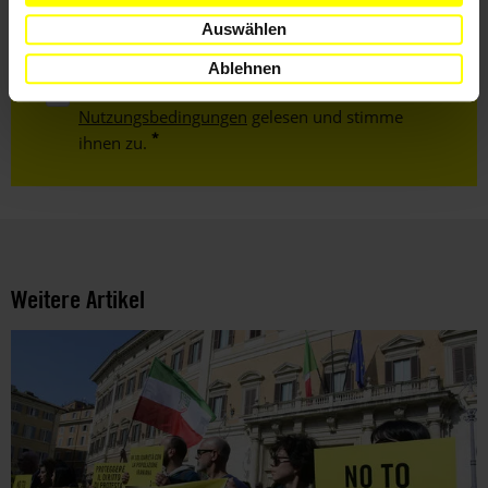
Mail
Auswählen
Ablehnen
Ich habe die
Datenschutzrichtlinie
und die
Nutzungsbedingungen
gelesen und stimme
ihnen zu.
Weitere Artikel