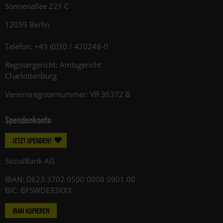
Sonnenallee 221 C
12059 Berlin
Telefon: +49 (0)30 / 420248-0
Registergericht: Amtsgericht
Charlottenburg
Vereinsregisternummer: VR 36372 B
Spendenkonto
JETZT SPENDEN!
SozialBank AG
IBAN: DE23 3702 0500 0008 0901 00
BIC: BFSWDE33XXX
IBAN KOPIEREN