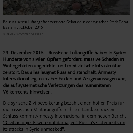
Bei russischen Luftangriffen zerstörte Gebäude in der syrischen Stadt Darat
Izza am 7. Oktober 2015
© REUTERS/Ammar Abdullah
23. Dezember 2015 – Russische Luftangriffe haben in Syrien
Hunderte von zivilen Opfern gefordert, massive Schäden in
Wohngebieten angerichtet und medizinische Infrastruktur
zerstört. Das alles leugnet Russland standhaft. Amnesty
International legt nun aber Fakten und Zeugenaussagen vor,
die auf systematische Verletzungen des humanitären
Völkerrechts hinweisen.
Die syrische Zivilbevölkerung bezahlt einen hohen Preis für
die russischen Militärangriffe in ihrem Land: Zu diesem
Schluss kommt Amnesty International in dem neuen Bericht
"'Civilian objects were not damaged': Russia’s statements on
its attacks in Syria unmasked"
.