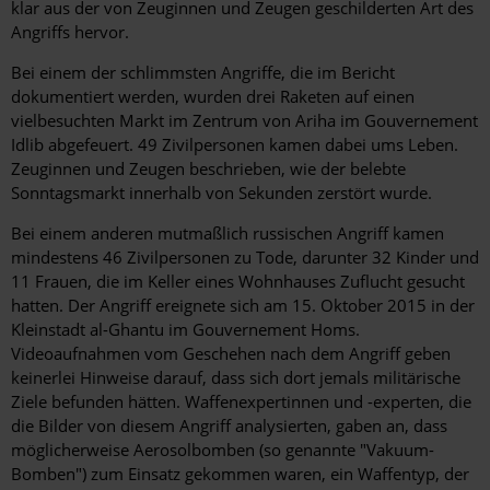
klar aus der von Zeuginnen und Zeugen geschilderten Art des
Angriffs hervor.
Bei einem der schlimmsten Angriffe, die im Bericht
dokumentiert werden, wurden drei Raketen auf einen
vielbesuchten Markt im Zentrum von Ariha im Gouvernement
Idlib abgefeuert. 49 Zivilpersonen kamen dabei ums Leben.
Zeuginnen und Zeugen beschrieben, wie der belebte
Sonntagsmarkt innerhalb von Sekunden zerstört wurde.
Bei einem anderen mutmaßlich russischen Angriff kamen
mindestens 46 Zivilpersonen zu Tode, darunter 32 Kinder und
11 Frauen, die im Keller eines Wohnhauses Zuflucht gesucht
hatten. Der Angriff ereignete sich am 15. Oktober 2015 in der
Kleinstadt al-Ghantu im Gouvernement Homs.
Videoaufnahmen vom Geschehen nach dem Angriff geben
keinerlei Hinweise darauf, dass sich dort jemals militärische
Ziele befunden hätten. Waffenexpertinnen und -experten, die
die Bilder von diesem Angriff analysierten, gaben an, dass
möglicherweise Aerosolbomben (so genannte "Vakuum-
Bomben") zum Einsatz gekommen waren, ein Waffentyp, der