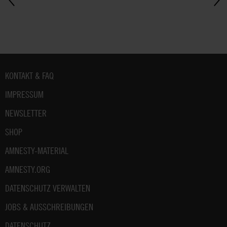
Fußbereich
KONTAKT & FAQ
IMPRESSUM
NEWSLETTER
SHOP
AMNESTY-MATERIAL
AMNESTY.ORG
DATENSCHUTZ VERWALTEN
JOBS & AUSSCHREIBUNGEN
DATENSCHUTZ