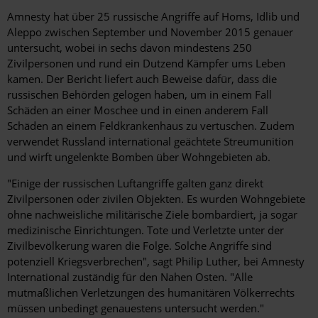
Amnesty hat über 25 russische Angriffe auf Homs, Idlib und
Aleppo zwischen September und November 2015 genauer
untersucht, wobei in sechs davon mindestens 250
Zivilpersonen und rund ein Dutzend Kämpfer ums Leben
kamen. Der Bericht liefert auch Beweise dafür, dass die
russischen Behörden gelogen haben, um in einem Fall
Schäden an einer Moschee und in einen anderem Fall
Schäden an einem Feldkrankenhaus zu vertuschen. Zudem
verwendet Russland international geächtete Streumunition
und wirft ungelenkte Bomben über Wohngebieten ab.
"Einige der russischen Luftangriffe galten ganz direkt
Zivilpersonen oder zivilen Objekten. Es wurden Wohngebiete
ohne nachweisliche militärische Ziele bombardiert, ja sogar
medizinische Einrichtungen. Tote und Verletzte unter der
Zivilbevölkerung waren die Folge. Solche Angriffe sind
potenziell Kriegsverbrechen", sagt Philip Luther, bei Amnesty
International zuständig für den Nahen Osten. "Alle
mutmaßlichen Verletzungen des humanitären Völkerrechts
müssen unbedingt genauestens untersucht werden."