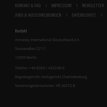
Fußbereich
KONTAKT & FAQ
IMPRESSUM
NEWSLETTER
JOBS & AUSSCHREIBUNGEN
DATENSCHUTZ
Kontakt
Amnesty International Deutschland e.V.
Sonnenallee 221 C
12059 Berlin
Telefon: +49 (0)30 / 420248-0
Registergericht: Amtsgericht Charlottenburg
Vereinsregisternummer: VR 36372 B