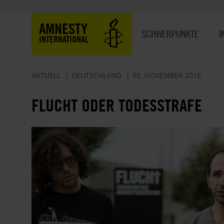
Direkt
zum
Hauptnavigation
AMNESTY
Inhalt
SCHWERPUNKTE
I
INTERNATIONAL
AKTUELL
DEUTSCHLAND
03. NOVEMBER 2015
FLUCHT ODER TODESSTRAFE