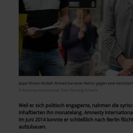
Jaqar Khoen Mullah Ahmed bei einer Aktion gegen eine Verschärf
© Amnesty International, Foto: Henning Schacht
Weil er sich politisch engagierte, nahmen die syr
inhaftierten ihn monatelang. Amnesty International
Im Juni 2014 konnte er schließlich nach Berlin flüc
aufzubauen.