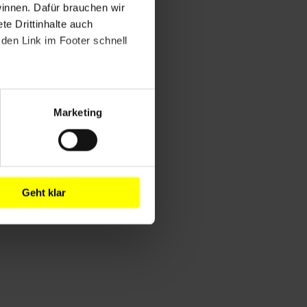
winnen. Dafür brauchen wir
e Drittinhalte auch
den Link im Footer schnell
Marketing
Geht klar