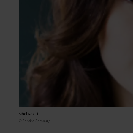
Sibel Kekilli
© Sandra Semburg