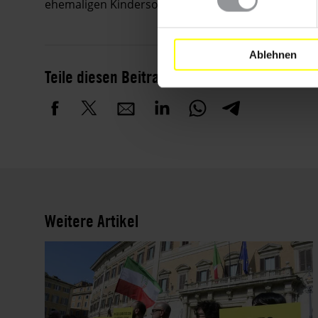
ehemaligen Kindersoldaten in Uganda.
Ablehnen
Teile diesen Beitrag
Weitere Artikel