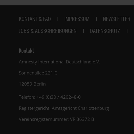
Fußbereich
KONTAKT & FAQ
IMPRESSUM
NEWSLETTER
JOBS & AUSSCHREIBUNGEN
DATENSCHUTZ
Kontakt
Amnesty International Deutschland e.V.
Sonnenallee 221 C
12059 Berlin
Telefon: +49 (0)30 / 420248-0
Registergericht: Amtsgericht Charlottenburg
Vereinsregisternummer: VR 36372 B