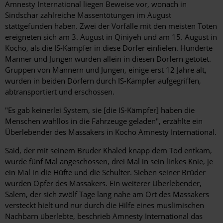
Amnesty International liegen Beweise vor, wonach in
Sindschar zahlreiche Massentötungen im August
stattgefunden haben. Zwei der Vorfälle mit den meisten Toten
ereigneten sich am 3. August in Qiniyeh und am 15. August in
Kocho, als die IS-Kämpfer in diese Dörfer einfielen. Hunderte
Männer und Jungen wurden allein in diesen Dörfern getötet.
Gruppen von Männern und Jungen, einige erst 12 Jahre alt,
wurden in beiden Dörfern durch IS-Kämpfer aufgegriffen,
abtransportiert und erschossen.
"Es gab keinerlei System, sie [die IS-Kämpfer] haben die
Menschen wahllos in die Fahrzeuge geladen", erzählte ein
Überlebender des Massakers in Kocho Amnesty International.
Said, der mit seinem Bruder Khaled knapp dem Tod entkam,
wurde fünf Mal angeschossen, drei Mal in sein linkes Knie, je
ein Mal in die Hüfte und die Schulter. Sieben seiner Brüder
wurden Opfer des Massakers. Ein weiterer Überlebender,
Salem, der sich zwölf Tage lang nahe am Ort des Massakers
versteckt hielt und nur durch die Hilfe eines muslimischen
Nachbarn überlebte, beschrieb Amnesty International das