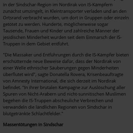
in der Sindschar-Region im Nordirak von IS-Kämpfern
zunächst umzingelt, in Kleintransporter verladen und an den
Ortsrand verbracht wurden, um dort in Gruppen oder einzeln
getötet zu werden. Hunderte, möglicherweise sogar
Tausende, Frauen und Kinder und zahlreiche Männer der
jesidischen Minderheit wurden seit dem Einmarsch der IS-
Truppen in dem Gebiet entführt.
"Die Massaker und Entführungen durch die IS-Kämpfer bieten
erschütternde neue Beweise dafür, dass der Nordirak von
einer Welle ethnischer Säuberungen gegen Minderheiten
überflutet wird", sagte Donatella Rovera, Krisenbeauftragte
von Amnesty International, die sich derzeit im Nordirak
befindet. "In ihrer brutalen Kampagne zur Auslöschung aller
Spuren von Nicht-Arabern und nicht-sunnitischen Muslimen
begehen die IS-Truppen abscheuliche Verbrechen und
verwandeln die ländlichen Regionen von Sindschar in
blutgetränkte Schlachtfelder."
Massentötungen in Sindschar