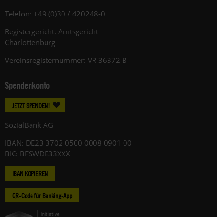
Telefon: +49 (0)30 / 420248-0
Registergericht: Amtsgericht
Charlottenburg
Vereinsregisternummer: VR 36372 B
Spendenkonto
JETZT SPENDEN!
SozialBank AG
IBAN: DE23 3702 0500 0008 0901 00
BIC: BFSWDE33XXX
IBAN KOPIEREN
QR-Code für Banking-App