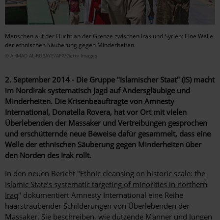
Menschen auf der Flucht an der Grenze zwischen Irak und Syrien: Eine Welle
der ethnischen Säuberung gegen Minderheiten.
© AHMAD AL-RUBAYE/AFP/Getty Images
2. September 2014 - Die Gruppe "Islamischer Staat" (IS) macht
im Nordirak systematisch Jagd auf Andersgläubige und
Minderheiten. Die Krisenbeauftragte von Amnesty
International, Donatella Rovera, hat vor Ort mit vielen
Überlebenden der Massaker und Vertreibungen gesprochen
und erschütternde neue Beweise dafür gesammelt, dass eine
Welle der ethnischen Säuberung gegen Minderheiten über
den Norden des Irak rollt.
In den neuen Bericht "
Ethnic cleansing on historic scale: the
Islamic State’s systematic targeting of minorities in northern
Iraq
" dokumentiert Amnesty International eine Reihe
haarsträubender Schilderungen von Überlebenden der
Massaker. Sie beschreiben, wie dutzende Männer und Jungen