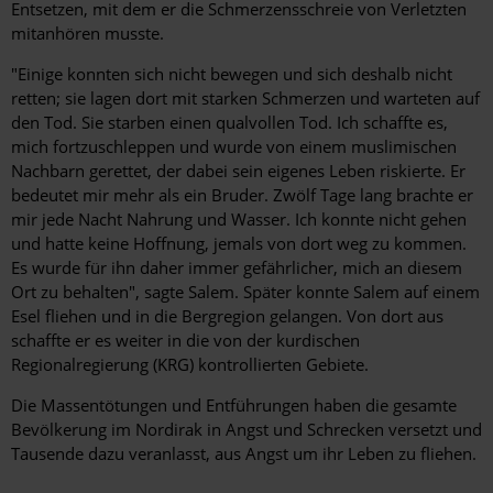
Entsetzen, mit dem er die Schmerzensschreie von Verletzten
mitanhören musste.
"Einige konnten sich nicht bewegen und sich deshalb nicht
retten; sie lagen dort mit starken Schmerzen und warteten auf
den Tod. Sie starben einen qualvollen Tod. Ich schaffte es,
mich fortzuschleppen und wurde von einem muslimischen
Nachbarn gerettet, der dabei sein eigenes Leben riskierte. Er
bedeutet mir mehr als ein Bruder. Zwölf Tage lang brachte er
mir jede Nacht Nahrung und Wasser. Ich konnte nicht gehen
und hatte keine Hoffnung, jemals von dort weg zu kommen.
Es wurde für ihn daher immer gefährlicher, mich an diesem
Ort zu behalten", sagte Salem. Später konnte Salem auf einem
Esel fliehen und in die Bergregion gelangen. Von dort aus
schaffte er es weiter in die von der kurdischen
Regionalregierung (KRG) kontrollierten Gebiete.
Die Massentötungen und Entführungen haben die gesamte
Bevölkerung im Nordirak in Angst und Schrecken versetzt und
Tausende dazu veranlasst, aus Angst um ihr Leben zu fliehen.