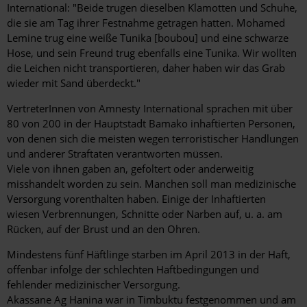
International: "Beide trugen dieselben Klamotten und Schuhe,
die sie am Tag ihrer Festnahme getragen hatten. Mohamed
Lemine trug eine weiße Tunika [boubou] und eine schwarze
Hose, und sein Freund trug ebenfalls eine Tunika. Wir wollten
die Leichen nicht transportieren, daher haben wir das Grab
wieder mit Sand überdeckt."
VertreterInnen von Amnesty International sprachen mit über
80 von 200 in der Hauptstadt Bamako inhaftierten Personen,
von denen sich die meisten wegen terroristischer Handlungen
und anderer Straftaten verantworten müssen.
Viele von ihnen gaben an, gefoltert oder anderweitig
misshandelt worden zu sein. Manchen soll man medizinische
Versorgung vorenthalten haben. Einige der Inhaftierten
wiesen Verbrennungen, Schnitte oder Narben auf, u. a. am
Rücken, auf der Brust und an den Ohren.
Mindestens fünf Häftlinge starben im April 2013 in der Haft,
offenbar infolge der schlechten Haftbedingungen und
fehlender medizinischer Versorgung.
Akassane Ag Hanina war in Timbuktu festgenommen und am