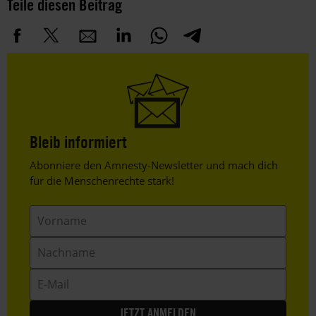
Teile diesen Beitrag
Bleib informiert
Header
Abonniere den Amnesty-Newsletter und mach dich
Text
für die Menschenrechte stark!
Vorname
Nachname
E-
Mail