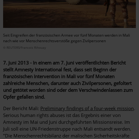
Seit Eingreifen der französischen Armee vor fünf Monaten werden in Mali
nach wie vor Menschenrechtsverstöße gegen Zivilpersonen
© REUTERS/Francois Rihouay
7. Juni 2013 - In einem am 7. Juni veröffentlichten Bericht
stellt Amnesty International fest, dass seit Beginn der
französischen Intervention in Mali vor fünf Monaten
zahlreiche Menschen, darunter auch Zivilpersonen, gefoltert
und getötet worden sind oder dem Verschwindenlassen zum
Opfer gefallen sind.
Der Bericht Mali:
Preliminary findings of a four-week mission
.
Serious human rights abuses ist das Ergebnis einer von
Amnesty im Mai und Juni durchgeführten Missionsreise. Im
Juli soll eine UN-Friedenstruppe nach Mali entsandt werden.
"Die Menschenrechtsbilanz der malischen Sicherheitskräfte