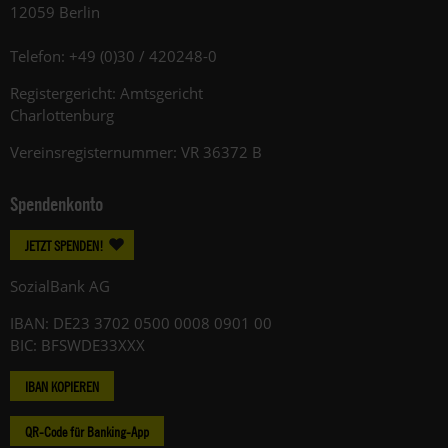
12059 Berlin
Telefon: +49 (0)30 / 420248-0
Registergericht: Amtsgericht
Charlottenburg
Vereinsregisternummer: VR 36372 B
Spendenkonto
JETZT SPENDEN!
SozialBank AG
IBAN: DE23 3702 0500 0008 0901 00
BIC: BFSWDE33XXX
IBAN KOPIEREN
QR-Code für Banking-App