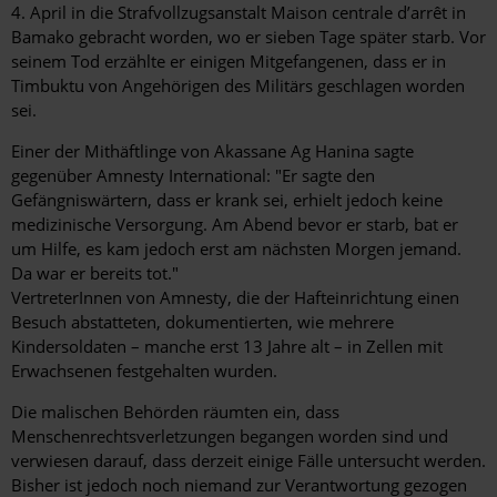
4. April in die Strafvollzugsanstalt Maison centrale d’arrêt in
Bamako gebracht worden, wo er sieben Tage später starb. Vor
seinem Tod erzählte er einigen Mitgefangenen, dass er in
Timbuktu von Angehörigen des Militärs geschlagen worden
sei.
Einer der Mithäftlinge von Akassane Ag Hanina sagte
gegenüber Amnesty International: "Er sagte den
Gefängniswärtern, dass er krank sei, erhielt jedoch keine
medizinische Versorgung. Am Abend bevor er starb, bat er
um Hilfe, es kam jedoch erst am nächsten Morgen jemand.
Da war er bereits tot."
VertreterInnen von Amnesty, die der Hafteinrichtung einen
Besuch abstatteten, dokumentierten, wie mehrere
Kindersoldaten – manche erst 13 Jahre alt – in Zellen mit
Erwachsenen festgehalten wurden.
Die malischen Behörden räumten ein, dass
Menschenrechtsverletzungen begangen worden sind und
verwiesen darauf, dass derzeit einige Fälle untersucht werden.
Bisher ist jedoch noch niemand zur Verantwortung gezogen