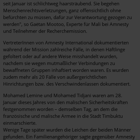
seit Januar ist schlichtweg haarsträubend. Sie begehen
Menschenrechtsverletzungen, ganz offensichtlich ohne
befürchten zu müssen, dafür zur Verantwortung gezogen zu
werden", so Gaëtan Mootoo, Experte für Mali bei Amnesty
und Teilnehmer der Recherchemission.
VertreterInnen von Amnesty International dokumentierten
während der Mission zahlreiche Fälle, in denen Häftlinge
gefoltert oder auf andere Weise misshandelt wurden,
nachdem sie wegen mutmaßlicher Verbindungen zu
bewaffneten Gruppen inhaftiert worden waren. Es wurden
zudem mehr als 20 Fälle von außergerichtlichen
Hinrichtungen bzw. des Verschwindenlassen dokumentiert.
Mohamed Lemine und Mohamed Tidjani waren am 28.
Januar dieses Jahres von den malischen Sicherheitskräften
festgenommen worden – demselben Tag, an dem die
französische und malische Armee in die Stadt Timbuktu
einmarschierte.
Wenige Tage später wurden die Leichen der beiden Männer
gefunden. Ein Familienangehöriger sagte gegenüber Amnesty