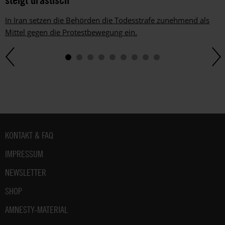
In Iran setzen die Behörden die Todesstrafe zunehmend als
Mittel gegen die Protestbewegung ein.
Fußbereich
KONTAKT & FAQ
IMPRESSUM
NEWSLETTER
SHOP
AMNESTY-MATERIAL