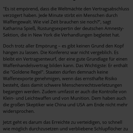
"Es ist empörend, dass die Weltmächte den Vertragsabschluss
verzögert haben. Jede Minute stirbt ein Menschen durch
Waffengewalt. Wie viel Zeit brauchen sie noch?", sagt
Katharina Spieß, Rüstungsexpertin der deutschen Amnesty-
Sektion, die in New York die Verhandlungen begleitet hat.
Doch trotz aller Empörung – es gibt keinen Grund den Kopf
hängen zu lassen. Die Konferenz war nicht vergeblich. Es
bleibt ein Vertragsentwurf, der eine gute Grundlage für einen
Waffenhandelsvertrag bilden kann. Das Wichtigste: Er enthält
die "Goldene Regel". Staaten dürfen demnach keine
Waffenexporte genehmigen, wenn das ernsthafte Risiko
besteht, dass damit schwere Menschenrechtsverletzungen
begangen werden. Zudem umfasst er auch die Kontrolle von
Klein- und Leichtwaffen und von Munition. Dem haben auch
die großen Skeptiker wie China und USA am Ende nicht mehr
widersprochen.
Jetzt geht es darum das Erreichte zu verteidigen, so schnell
wie möglich durchzusetzen und verbliebene Schlupflöcher zu