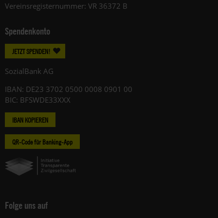
Vereinsregisternummer: VR 36372 B
Spendenkonto
JETZT SPENDEN!
SozialBank AG
IBAN: DE23 3702 0500 0008 0901 00
BIC: BFSWDE33XXX
IBAN KOPIEREN
QR-Code für Banking-App
Folge uns auf