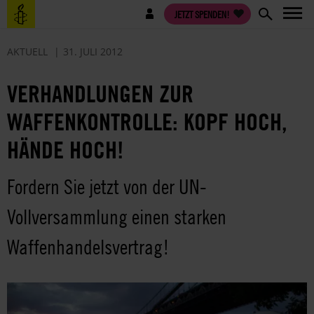
Direkt
Benutzermenü
JETZT SPENDEN!
zum
Inhalt
AKTUELL
31. JULI 2012
VERHANDLUNGEN ZUR
WAFFENKONTROLLE: KOPF HOCH,
HÄNDE HOCH!
Fordern Sie jetzt von der UN-
Vollversammlung einen starken
Waffenhandelsvertrag!