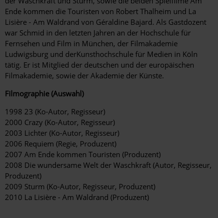
der Waschkraft und Sturm, sowie die beiden Spielfilme Am
Ende kommen die Touristen von Robert Thalheim und La
Lisière - Am Waldrand von Géraldine Bajard. Als Gastdozent
war Schmid in den letzten Jahren an der Hochschule für
Fernsehen und Film in München, der Filmakademie
Ludwigsburg und derKunsthochschule für Medien in Köln
tätig. Er ist Mitglied der deutschen und der europäischen
Filmakademie, sowie der Akademie der Künste.
Filmographie (Auswahl)
1998 23 (Ko-Autor, Regisseur)
2000 Crazy (Ko-Autor, Regisseur)
2003 Lichter (Ko-Autor, Regisseur)
2006 Requiem (Regie, Produzent)
2007 Am Ende kommen Touristen (Produzent)
2008 Die wundersame Welt der Waschkraft (Autor, Regisseur,
Produzent)
2009 Sturm (Ko-Autor, Regisseur, Produzent)
2010 La Lisière - Am Waldrand (Produzent)