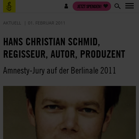
Direkt
Benutzermenü
JETZT SPENDEN!
zum
Inhalt
AKTUELL
01. FEBRUAR 2011
HANS CHRISTIAN SCHMID,
REGISSEUR, AUTOR, PRODUZENT
Amnesty-Jury auf der Berlinale 2011