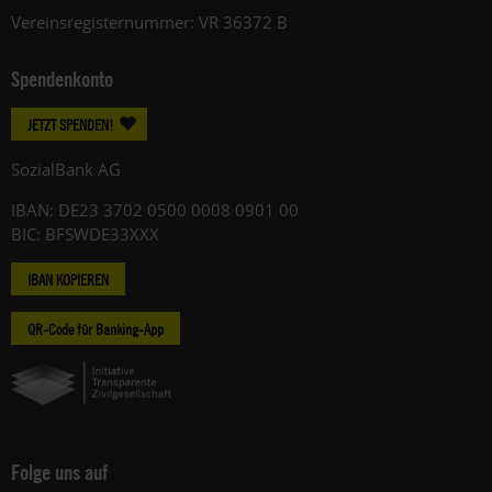
Vereinsregisternummer: VR 36372 B
Spendenkonto
JETZT SPENDEN!
SozialBank AG
IBAN: DE23 3702 0500 0008 0901 00
BIC: BFSWDE33XXX
IBAN KOPIEREN
QR-Code für Banking-App
Folge uns auf