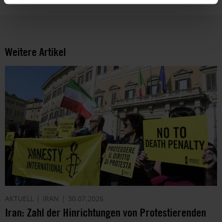
Weitere Artikel
AKTUELL
IRAN
30.07.2026
Iran: Zahl der Hinrichtungen von Protestierenden