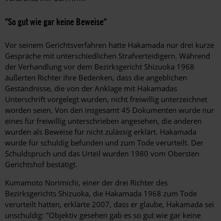
"So gut wie gar keine Beweise"
Vor seinem Gerichtsverfahren hatte Hakamada nur drei kurze
Gespräche mit unterschiedlichen Strafverteidigern. Während
der Verhandlung vor dem Bezirksgericht Shizuoka 1968
äußerten Richter ihre Bedenken, dass die angeblichen
Geständnisse, die von der Anklage mit Hakamadas
Unterschrift vorgelegt wurden, nicht freiwillig unterzeichnet
worden seien. Von den insgesamt 45 Dokumenten wurde nur
eines für freiwillig unterschrieben angesehen, die anderen
wurden als Beweise für nicht zulässig erklärt. Hakamada
wurde für schuldig befunden und zum Tode verurteilt. Der
Schuldspruch und das Urteil wurden 1980 vom Obersten
Gerichtshof bestätigt.
Kumamoto Norimichi, einer der drei Richter des
Bezirksgerichts Shizuoka, die Hakamada 1968 zum Tode
verurteilt hatten, erklärte 2007, dass er glaube, Hakamada sei
unschuldig: "Objektiv gesehen gab es so gut wie gar keine