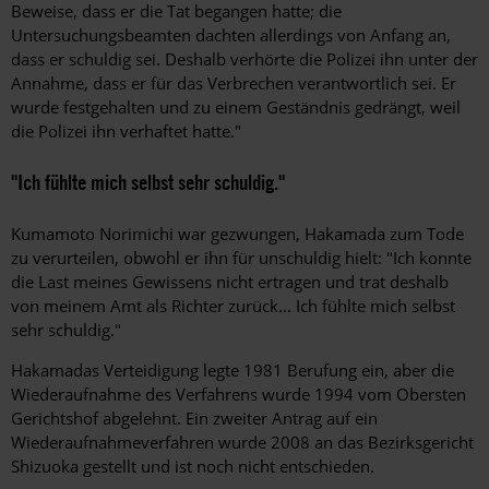
Beweise, dass er die Tat begangen hatte; die
Untersuchungsbeamten dachten allerdings von Anfang an,
dass er schuldig sei. Deshalb verhörte die Polizei ihn unter der
Annahme, dass er für das Verbrechen verantwortlich sei. Er
wurde festgehalten und zu einem Geständnis gedrängt, weil
die Polizei ihn verhaftet hatte."
"Ich fühlte mich selbst sehr schuldig."
Kumamoto Norimichi war gezwungen, Hakamada zum Tode
zu verurteilen, obwohl er ihn für unschuldig hielt: "Ich konnte
die Last meines Gewissens nicht ertragen und trat deshalb
von meinem Amt als Richter zurück... Ich fühlte mich selbst
sehr schuldig."
Hakamadas Verteidigung legte 1981 Berufung ein, aber die
Wiederaufnahme des Verfahrens wurde 1994 vom Obersten
Gerichtshof abgelehnt. Ein zweiter Antrag auf ein
Wiederaufnahmeverfahren wurde 2008 an das Bezirksgericht
Shizuoka gestellt und ist noch nicht entschieden.