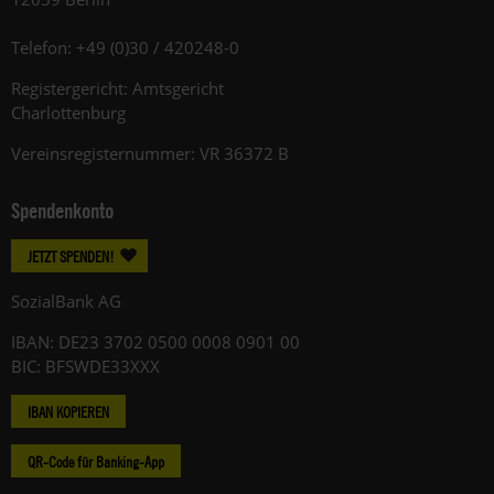
Telefon: +49 (0)30 / 420248-0
Registergericht: Amtsgericht
Charlottenburg
Vereinsregisternummer: VR 36372 B
Spendenkonto
JETZT SPENDEN!
SozialBank AG
IBAN: DE23 3702 0500 0008 0901 00
BIC: BFSWDE33XXX
IBAN KOPIEREN
QR-Code für Banking-App