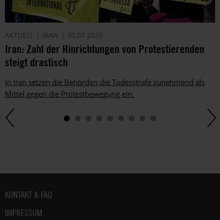
AKTUELL
IRAN
30.07.2026
Iran: Zahl der Hinrichtungen von Protestierenden
steigt drastisch
In Iran setzen die Behörden die Todesstrafe zunehmend als
Mittel gegen die Protestbewegung ein.
Fußbereich
KONTAKT & FAQ
IMPRESSUM