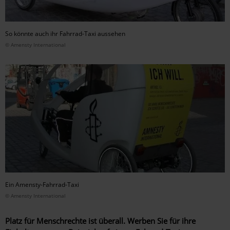
So könnte auch ihr Fahrrad-Taxi aussehen
© Amensty International
Ein Amensty-Fahrrad-Taxi
© Amensty International
Platz für Menschrechte ist überall. Werben Sie für ihre