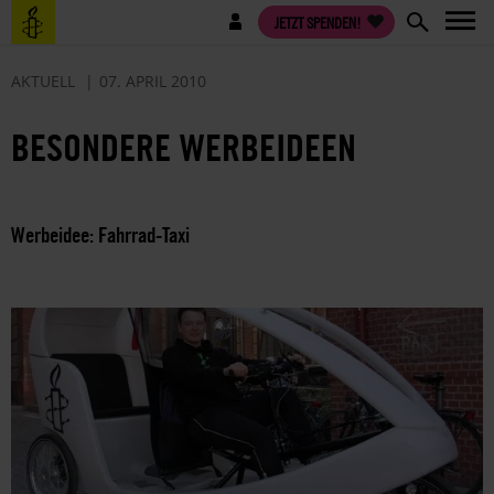
Direkt
Benutzermenü
JETZT SPENDEN!
zum
Inhalt
AKTUELL
07. APRIL 2010
BESONDERE WERBEIDEEN
Werbeidee: Fahrrad-Taxi