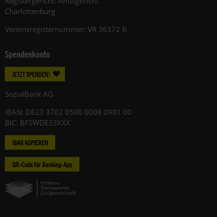
Registergericht: Amtsgericht
Charlottenburg
Vereinsregisternummer: VR 36372 B
Spendenkonto
JETZT SPENDEN!
SozialBank AG
IBAN: DE23 3702 0500 0008 0901 00
BIC: BFSWDE33XXX
IBAN KOPIEREN
QR-Code für Banking-App