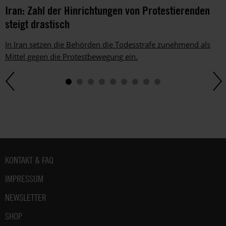
Iran: Zahl der Hinrichtungen von Protestierenden
steigt drastisch
In Iran setzen die Behörden die Todesstrafe zunehmend als
Mittel gegen die Protestbewegung ein.
Fußbereich
KONTAKT & FAQ
IMPRESSUM
NEWSLETTER
SHOP