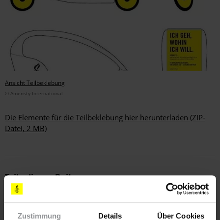
Ansicht Teilbeklebung
© Amensty International
Die Elemente für die Teilbeklebung hier herunterladen (ZIP-
Datei, 2 MB)
Teile diesen Beitrag
Zustimmung
Details
Über Cookies