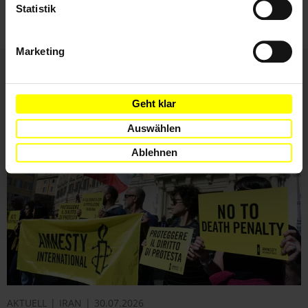
ihnen zu.
Statistik
Marketing
Weitere Artikel
Geht klar
Auswählen
Ablehnen
AKTUELL
IRAN
30.07.2026