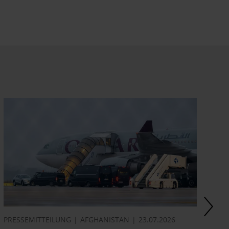
PRESSEMITTEILUNG
AFGHANISTAN
23.07.2026
AK