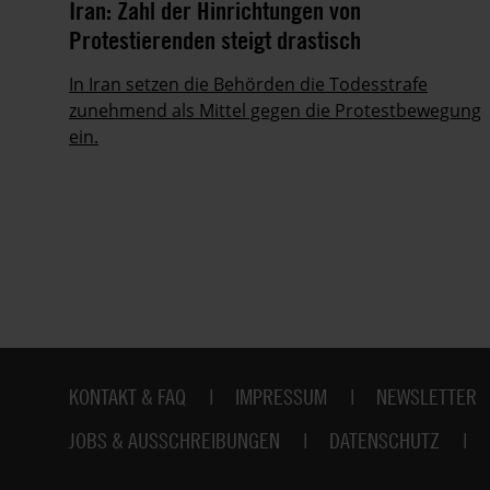
it
Iran: Zahl der Hinrichtungen von
Protestierenden steigt drastisch
ie
In Iran setzen die Behörden die Todesstrafe
zunehmend als Mittel gegen die Protestbewegung
ein.
Fußbereich
KONTAKT & FAQ
IMPRESSUM
NEWSLETTER
JOBS & AUSSCHREIBUNGEN
DATENSCHUTZ