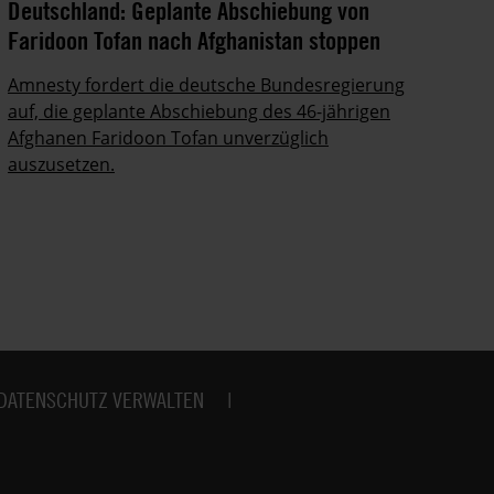
Deutschland: Geplante Abschiebung von
Ze
Faridoon Tofan nach Afghanistan stoppen
An
Ge
Amnesty fordert die deutsche Bundesregierung
auf, die geplante Abschiebung des 46-jährigen
Ze
Afghanen Faridoon Tofan unverzüglich
kä
auszusetzen.
no
DATENSCHUTZ VERWALTEN