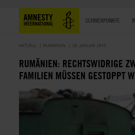
Direkt
zum
Hauptnavigation
AMNESTY
Inhalt
SCHWERPUNKTE
I
INTERNATIONAL
AKTUELL
RUMÄNIEN
26. JANUAR 2010
RUMÄNIEN: RECHTSWIDRIGE Z
FAMILIEN MÜSSEN GESTOPPT 