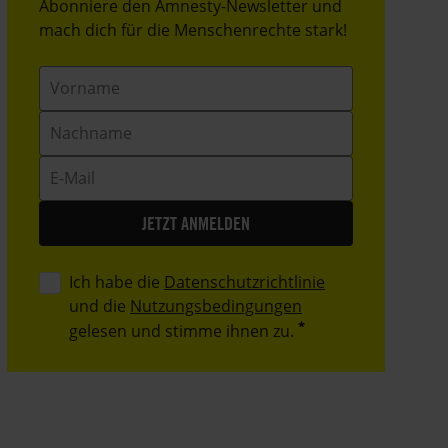
Header
Abonniere den Amnesty-Newsletter und
Text
mach dich für die Menschenrechte stark!
Vorname
Nachname
E-
Mail
Ich habe die
Datenschutzrichtlinie
und die
Nutzungsbedingungen
gelesen und stimme ihnen zu.