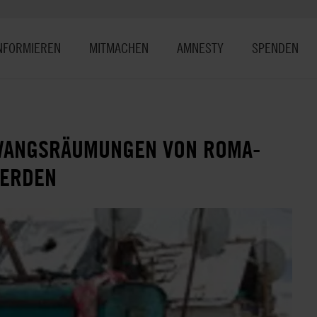
NFORMIEREN
MITMACHEN
AMNESTY
SPENDEN
WANGSRÄUMUNGEN VON ROMA-
WERDEN