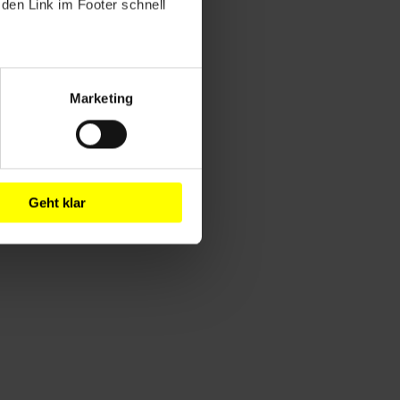
den Link im Footer schnell
Marketing
Geht klar