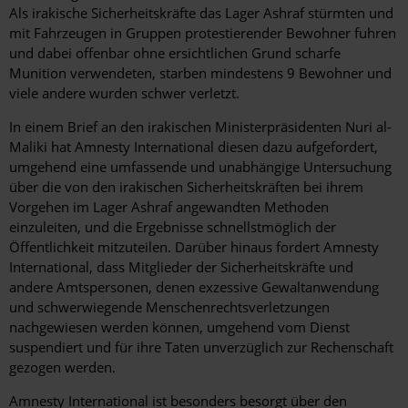
Als irakische Sicherheitskräfte das Lager Ashraf stürmten und
mit Fahrzeugen in Gruppen protestierender Bewohner fuhren
und dabei offenbar ohne ersichtlichen Grund scharfe
Munition verwendeten, starben mindestens 9 Bewohner und
viele andere wurden schwer verletzt.
In einem Brief an den irakischen Ministerpräsidenten Nuri al-
Maliki hat Amnesty International diesen dazu aufgefordert,
umgehend eine umfassende und unabhängige Untersuchung
über die von den irakischen Sicherheitskräften bei ihrem
Vorgehen im Lager Ashraf angewandten Methoden
einzuleiten, und die Ergebnisse schnellstmöglich der
Öffentlichkeit mitzuteilen. Darüber hinaus fordert Amnesty
International, dass Mitglieder der Sicherheitskräfte und
andere Amtspersonen, denen exzessive Gewaltanwendung
und schwerwiegende Menschenrechtsverletzungen
nachgewiesen werden können, umgehend vom Dienst
suspendiert und für ihre Taten unverzüglich zur Rechenschaft
gezogen werden.
Amnesty International ist besonders besorgt über den