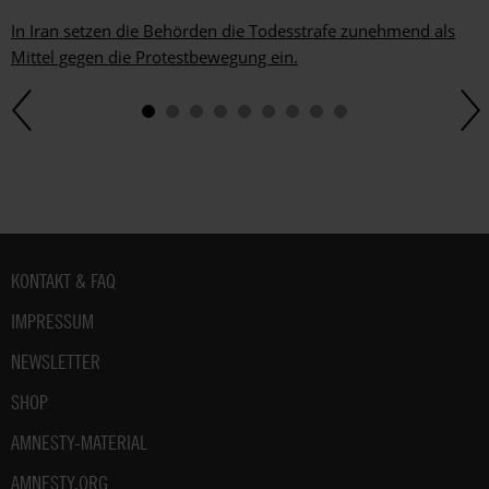
In Iran setzen die Behörden die Todesstrafe zunehmend als
Mittel gegen die Protestbewegung ein.
Fußbereich
KONTAKT & FAQ
IMPRESSUM
NEWSLETTER
SHOP
AMNESTY-MATERIAL
AMNESTY.ORG