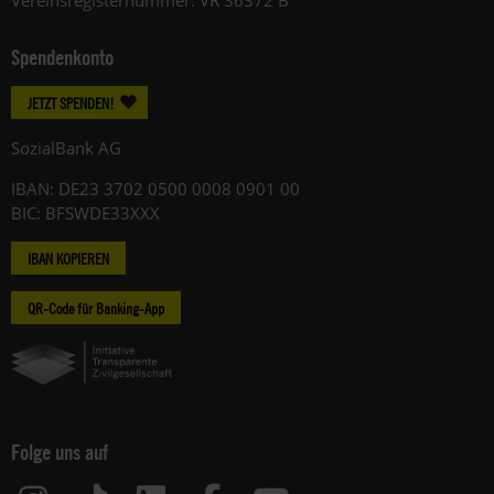
Vereinsregisternummer: VR 36372 B
Spendenkonto
JETZT SPENDEN!
SozialBank AG
IBAN: DE23 3702 0500 0008 0901 00
BIC: BFSWDE33XXX
IBAN KOPIEREN
QR-Code für Banking-App
Folge uns auf