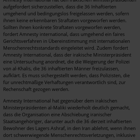
aufgefordert sicherzustellen, dass die 36 Inhaftierten
umgehend und bedingungslos freigelassen werden, sofern
ihnen keine erkennbaren Straftaten vorgeworfen werden.
Sollten ihnen konkrete Straftaten vorgeworfen werden,
fordert Amnesty international, dass umgehend ein faires
Gerichtsverfahren in Übereinstimmung mit internationalen
Menschenrechtsstandards eingeleitet wird. Zudem fordert
Amnesty International, dass der irakische Ministerpräsident
eine Untersuchung anordnet, die die Weigerung der Polizei
von al-Khalis, die 36 inhaftierten Männer freizulassen,
aufklärt. Es muss sichergestellt werden, dass Polizisten, die
für unrechtmäßige Verhaftungen verantwortlich sind, zur
Rechenschaft gezogen werden.
Amnesty International hat gegenüber dem irakischen
Ministerpräsidenten al-Maliki wiederholt deutlich gemacht,
dass die Organisation eine Abschiebung iranischer
Staatsangehöriger, darunter auch die 36 derzeit inhaftierten
Bewohner des Lagers Ashraf, in den Iran ablehnt, wenn ihnen
dort schwerwiegende Menschenrechtsverletzungen, inklusive