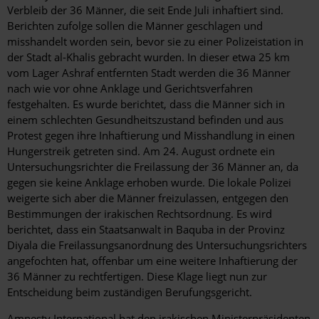
Verbleib der 36 Männer, die seit Ende Juli inhaftiert sind.
Berichten zufolge sollen die Männer geschlagen und
misshandelt worden sein, bevor sie zu einer Polizeistation in
der Stadt al-Khalis gebracht wurden. In dieser etwa 25 km
vom Lager Ashraf entfernten Stadt werden die 36 Männer
nach wie vor ohne Anklage und Gerichtsverfahren
festgehalten. Es wurde berichtet, dass die Männer sich in
einem schlechten Gesundheitszustand befinden und aus
Protest gegen ihre Inhaftierung und Misshandlung in einen
Hungerstreik getreten sind. Am 24. August ordnete ein
Untersuchungsrichter die Freilassung der 36 Männer an, da
gegen sie keine Anklage erhoben wurde. Die lokale Polizei
weigerte sich aber die Männer freizulassen, entgegen den
Bestimmungen der irakischen Rechtsordnung. Es wird
berichtet, dass ein Staatsanwalt in Baquba in der Provinz
Diyala die Freilassungsanordnung des Untersuchungsrichters
angefochten hat, offenbar um eine weitere Inhaftierung der
36 Männer zu rechtfertigen. Diese Klage liegt nun zur
Entscheidung beim zuständigen Berufungsgericht.
Amnesty International hat den irakischen Ministerpräsidenten