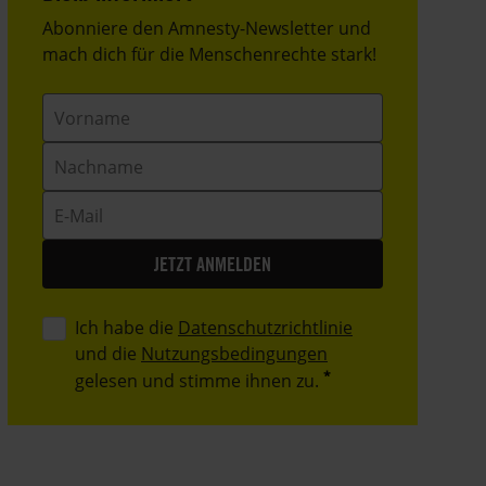
Header
Abonniere den Amnesty-Newsletter und
Text
mach dich für die Menschenrechte stark!
Vorname
Nachname
E-
Mail
Ich habe die
Datenschutzrichtlinie
und die
Nutzungsbedingungen
gelesen und stimme ihnen zu.