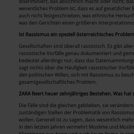
diskriminiert, das absichtlich macht oder nicht; das
wesentliches Problem ist, dass es auf gesetzlicher E
auch nicht festgeschrieben, was ethnische Herkunft
was den Gerichten einen größeren Interpretationss
Ist Rassismus ein speziell österreichisches Proble
Gesellschaften sind überall rassistisch. Es gibt all
rassistische Vorfälle genau dokumentiert und gemeld
bedeutet allerdings nur, dass das Datensammlungss
sagt nichts über die Häufigkeit rassistischer Vorfäl
den politischen Willen, sich mit Rassismus zu besch
gesamtgesellschaftliches Problem.
ZARA feiert heuer zehnjähriges Bestehen. Was hat s
Die Fälle sind die gleichen geblieben, sie verändern
zuständigen Stellen der Problematik von Rassismu
wollen. Generell ist zu sagen, dass wesentlich m
in den letzten Jahren vermehrt Muslime und Muslim