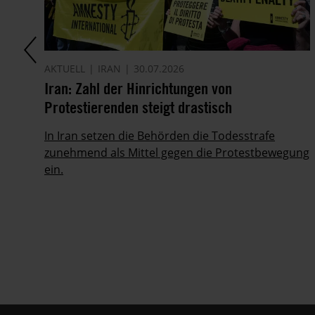
AKTUELL
IRAN
30.07.2026
it
Iran: Zahl der Hinrichtungen von
Protestierenden steigt drastisch
ie
In Iran setzen die Behörden die Todesstrafe
zunehmend als Mittel gegen die Protestbewegung
ein.