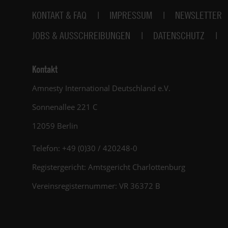
Fußbereich
KONTAKT & FAQ
IMPRESSUM
NEWSLETTER
JOBS & AUSSCHREIBUNGEN
DATENSCHUTZ
Kontakt
Amnesty International Deutschland e.V.
Sonnenallee 221 C
12059 Berlin
Telefon: +49 (0)30 / 420248-0
Registergericht: Amtsgericht Charlottenburg
Vereinsregisternummer: VR 36372 B