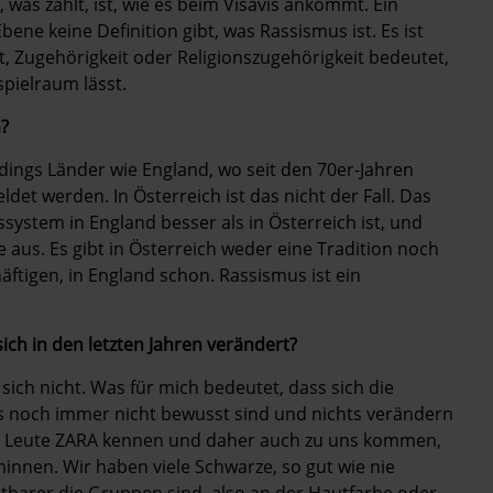
, was zählt, ist, wie es beim Visavis ankommt. Ein
bene keine Definition gibt, was Rassismus ist. Es ist
, Zugehörigkeit oder Religionszugehörigkeit bedeutet,
pielraum lässt.
m?
erdings Länder wie England, wo seit den 70er-Jahren
et werden. In Österreich ist das nicht der Fall. Das
ystem in England besser als in Österreich ist, und
le aus. Es gibt in Österreich weder eine Tradition noch
äftigen, in England schon. Rassismus ist ein
ich in den letzten Jahren verändert?
 sich nicht. Was für mich bedeutet, dass sich die
s noch immer nicht bewusst sind und nichts verändern
ehr Leute ZARA kennen und daher auch zu uns kommen,
innen. Wir haben viele Schwarze, so gut wie nie