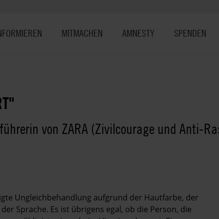
NFORMIEREN
MITMACHEN
AMNESTY
SPENDEN
T"
sführerin von ZARA (Zivilcourage und Anti-R
rtigte Ungleichbehandlung aufgrund der Hautfarbe, der
er Sprache. Es ist übrigens egal, ob die Person, die