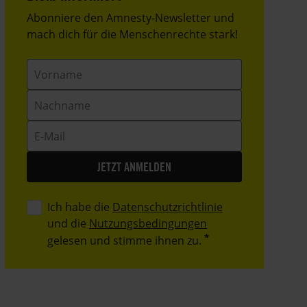
Header
Abonniere den Amnesty-Newsletter und
Text
mach dich für die Menschenrechte stark!
Vorname
Nachname
E-
Mail
Ich habe die
Datenschutzrichtlinie
und die
Nutzungsbedingungen
gelesen und stimme ihnen zu.