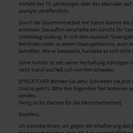
Vorfeld des 15. Jahrestages über das Massaker auf
anonym veröffentlicht.
Durch die Zusammenarbeit mit Yahoo konnte die c
ermitteln. Daraufhin verurteilte ein Gericht Shi Tao
Urteilsbegründung: Er soll dem Ausland "Staatsgeh
Behörden vieles zu einem Staatsgeheimnis, auch wen
betreffen. Wie er beteuerte, handelte es sich nich
Seine Familie ist seit seiner Verhaftung ständigen
nicht stand und ließ sich von ihm scheiden.
[EYECATCHER Werden Sie aktiv: Schreiben Sie jetzt e
Und so geht's: Bitte den folgenden Text kopieren u
senden.
Fertig ist Ihr Zeichen für die Menschenrechte!]
Exzellenz,
ich schreibe Ihnen, um gegen die Inhaftierung des J