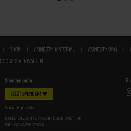
SHOP
AMNESTY-MATERIAL
AMNESTY.ORG
COOKIES VERWALTEN
Spendenkonto
Fo
JETZT SPENDEN!
SozialBank AG
IBAN: DE23 3702 0500 0008 0901 00
BIC: BFSWDE33XXX