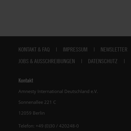
Fußbereich
KONTAKT & FAQ
IMPRESSUM
NEWSLETTER
JOBS & AUSSCHREIBUNGEN
DATENSCHUTZ
Kontakt
Amnesty International Deutschland e.V.
Sonnenallee 221 C
12059 Berlin
Telefon: +49 (0)30 / 420248-0