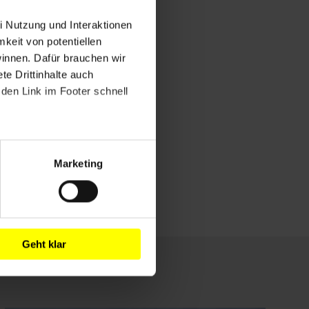
i Nutzung und Interaktionen
mkeit von potentiellen
winnen. Dafür brauchen wir
e Drittinhalte auch
den Link im Footer schnell
Marketing
Geht klar