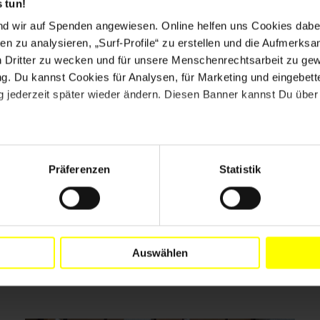
 tun!
nd wir auf Spenden angewiesen. Online helfen uns Cookies dabe
en zu analysieren, „Surf-Profile“ zu erstellen und die Aufmerksa
n Dritter zu wecken und für unsere Menschenrechtsarbeit zu ge
. Du kannst Cookies für Analysen, für Marketing und eingebettet
 jederzeit später wieder ändern. Diesen Banner kannst Du über 
Präferenzen
Statistik
Drucken
Auswählen