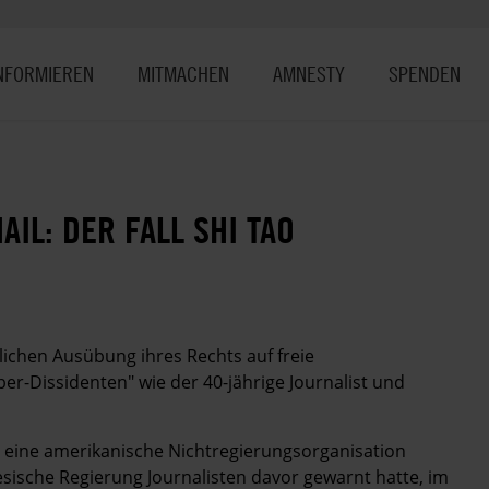
NFORMIEREN
MITMACHEN
AMNESTY
SPENDEN
AIL: DER FALL SHI TAO
lichen Ausübung ihres Rechts auf freie
er-Dissidenten" wie der 40-jährige Journalist und
n eine amerikanische Nichtregierungsorganisation
esische Regierung Journalisten davor gewarnt hatte, im