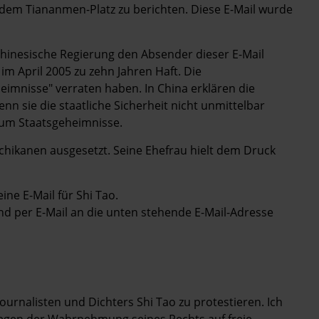
 dem Tiananmen-Platz zu berichten. Diese E-Mail wurde
hinesische Regierung den Absender dieser E-Mail
 im April 2005 zu zehn Jahren Haft. Die
eimnisse" verraten haben. In China erklären die
n sie die staatliche Sicherheit nicht unmittelbar
t um Staatsgeheimnisse.
 Schikanen ausgesetzt. Seine Ehefrau hielt dem Druck
ine E-Mail für Shi Tao.
nd per E-Mail an die unten stehende E-Mail-Adresse
ournalisten und Dichters Shi Tao zu protestieren. Ich