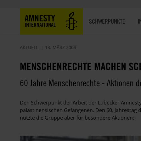
Direkt
zum
Hauptnavigation
AMNESTY
Inhalt
SCHWERPUNKTE
I
INTERNATIONAL
AKTUELL
13. MÄRZ 2009
MENSCHENRECHTE MACHEN SC
60 Jahre Menschenrechte - Aktionen 
Den Schwerpunkt der Arbeit der Lübecker Amnesty
palästinensischen Gefangenen. Den 60. Jahrestag 
nutzte die Gruppe aber für besondere Aktionen: