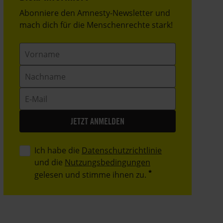
Header
Abonniere den Amnesty-Newsletter und
Text
mach dich für die Menschenrechte stark!
Vorname
Nachname
E-
Mail
Ich habe die
Datenschutzrichtlinie
und die
Nutzungsbedingungen
gelesen und stimme ihnen zu.