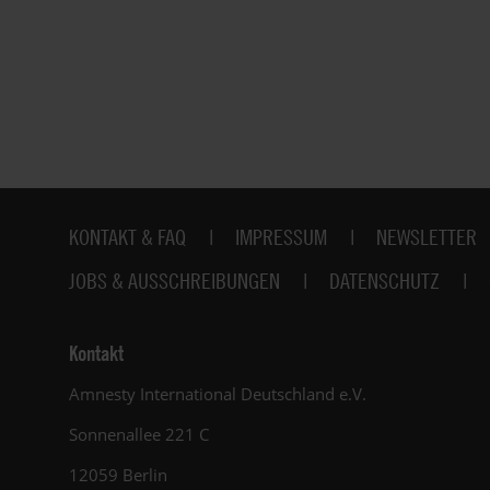
Fußbereich
KONTAKT & FAQ
IMPRESSUM
NEWSLETTER
JOBS & AUSSCHREIBUNGEN
DATENSCHUTZ
Kontakt
Amnesty International Deutschland e.V.
Sonnenallee 221 C
12059 Berlin