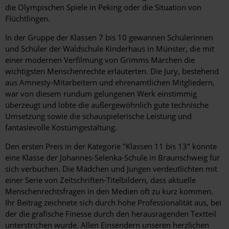
die Olympischen Spiele in Peking oder die Situation von
Flüchtlingen.
In der Gruppe der Klassen 7 bis 10 gewannen Schülerinnen
und Schüler der Waldschule Kinderhaus in Münster, die mit
einer modernen Verfilmung von Grimms Märchen die
wichtigsten Menschenrechte erläuterten. Die Jury, bestehend
aus Amnesty-Mitarbeitern und ehrenamtlichen Mitgliedern,
war von diesem rundum gelungenen Werk einstimmig
überzeugt und lobte die außergewöhnlich gute technische
Umsetzung sowie die schauspielerische Leistung und
fantasievolle Kostümgestaltung.
Den ersten Preis in der Kategorie "Klassen 11 bis 13" konnte
eine Klasse der Johannes-Selenka-Schule in Braunschweig für
sich verbuchen. Die Mädchen und Jungen verdeutlichten mit
einer Serie von Zeitschriften-Titelbildern, dass aktuelle
Menschenrechtsfragen in den Medien oft zu kurz kommen.
Ihr Beitrag zeichnete sich durch hohe Professionalität aus, bei
der die grafische Finesse durch den herausragenden Textteil
unterstrichen wurde. Allen Einsendern unseren herzlichen