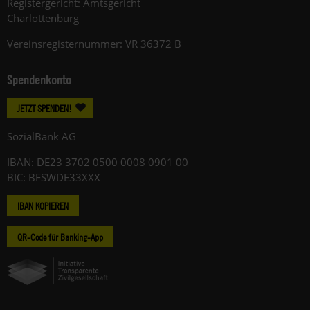
Registergericht: Amtsgericht
Charlottenburg
Vereinsregisternummer: VR 36372 B
Spendenkonto
JETZT SPENDEN!
SozialBank AG
IBAN: DE23 3702 0500 0008 0901 00
BIC: BFSWDE33XXX
IBAN KOPIEREN
QR-Code für Banking-App