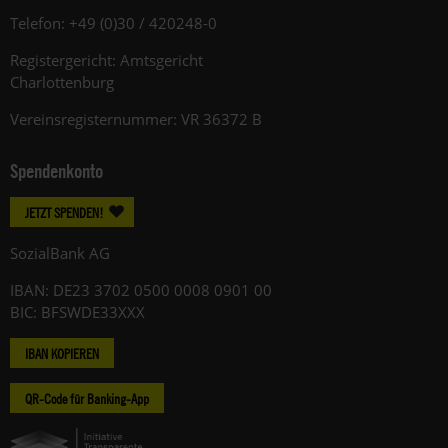
Telefon: +49 (0)30 / 420248-0
Registergericht: Amtsgericht
Charlottenburg
Vereinsregisternummer: VR 36372 B
Spendenkonto
JETZT SPENDEN!
SozialBank AG
IBAN: DE23 3702 0500 0008 0901 00
BIC: BFSWDE33XXX
IBAN KOPIEREN
QR-Code für Banking-App