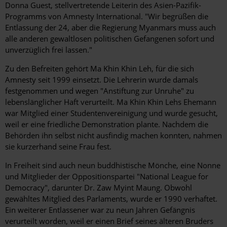
Donna Guest, stellvertretende Leiterin des Asien-Pazifik-
Programms von Amnesty International. "Wir begrüßen die
Entlassung der 24, aber die Regierung Myanmars muss auch
alle anderen gewaltlosen politischen Gefangenen sofort und
unverzüglich frei lassen."
Zu den Befreiten gehört Ma Khin Khin Leh, für die sich
Amnesty seit 1999 einsetzt. Die Lehrerin wurde damals
festgenommen und wegen "Anstiftung zur Unruhe" zu
lebenslänglicher Haft verurteilt. Ma Khin Khin Lehs Ehemann
war Mitglied einer Studentenvereinigung und wurde gesucht,
weil er eine friedliche Demonstration plante. Nachdem die
Behörden ihn selbst nicht ausfindig machen konnten, nahmen
sie kurzerhand seine Frau fest.
In Freiheit sind auch neun buddhistische Mönche, eine Nonne
und Mitglieder der Oppositionspartei "National League for
Democracy", darunter Dr. Zaw Myint Maung. Obwohl
gewähltes Mitglied des Parlaments, wurde er 1990 verhaftet.
Ein weiterer Entlassener war zu neun Jahren Gefängnis
verurteilt worden, weil er einen Brief seines älteren Bruders