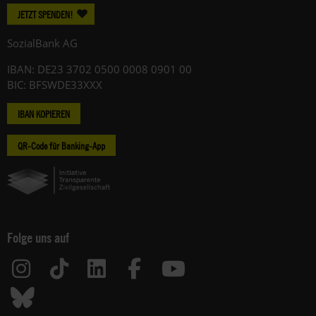
JETZT SPENDEN!
SozialBank AG
IBAN: DE23 3702 0500 0008 0901 00
BIC: BFSWDE33XXX
IBAN KOPIEREN
QR-Code für Banking-App
Folge uns auf