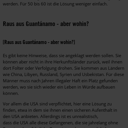
werden. Für 50 bis 60 ist die Lösung weniger einfach.
Raus aus Guantánamo - aber wohin?
[Raus aus Guantánamo - aber wohin?]
Es gibt keine Hinweise, dass sie angeklagt werden sollen. Sie
können aber nicht in ihre Herkunftsländer zurück, weil ihnen
dort Folter oder Verfolgung drohen. Sie kommen aus Ländern
wie China, Libyen, Russland, Syrien und Usbekistan. Für diese
Männer muss nach Jahren illegaler Haft ein Platz gefunden
werden, wo sie sich wieder ein Leben in Würde aufbauen
können.
Vor allem die USA sind verpflichtet, hier eine Lösung zu
finden, etwa in dem sie ihnen einen sicheren Aufenthalt in
den USA anbieten. Allerdings ist es unrealistisch,
dass die USA alle diese Gefangenen, die sie jahrelang ohne