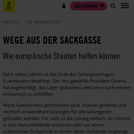
Direkt
Benutzermenü
JETZT SPENDEN!
zum
Inhalt
AKTUELL
09. JANUAR 2009
WEGE AUS DER SACKGASSE
Wie europäische Staaten helfen können
Nach sieben Jahren ist das Ende des Gefangenenlagers
Guantánamo absehbar. Der neu gewählte Präsident Obama
hat angekündigt, das Lager spätestens zwei Jahre nach seinem
Amtsantritt zu schließen.
Wenn Guantánamo geschlossen wird, müssen gerechte und
rechtlich einwandfreie Lösungen für alle Gefangenen
gefunden werden. Für viele ist die Lösung einfach, sie müssen
in ihre Herkunftsländer entlassen oder vor einem
ordentlichen Zivilgericht in einem fairen Verfahren angeklagt