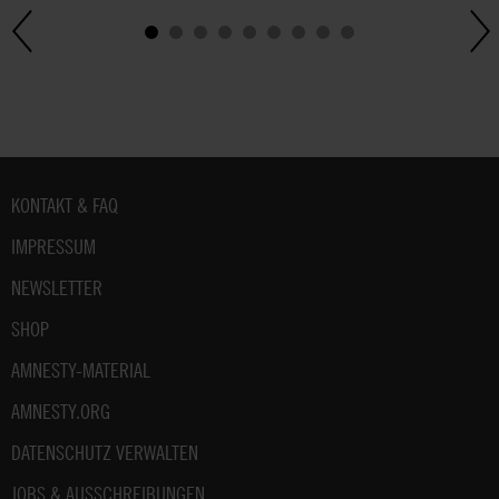
Fußbereich
KONTAKT & FAQ
IMPRESSUM
NEWSLETTER
SHOP
AMNESTY-MATERIAL
AMNESTY.ORG
DATENSCHUTZ VERWALTEN
JOBS & AUSSCHREIBUNGEN