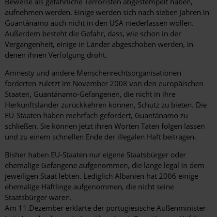
Beweise als gefährliche Terroristen abgestempelt haben,
aufnehmen werden. Einige werden sich nach sieben Jahren in
Guantánamo auch nicht in den USA niederlassen wollen.
Außerdem besteht die Gefahr, dass, wie schon in der
Vergangenheit, einige in Länder abgeschoben werden, in
denen ihnen Verfolgung droht.
Amnesty und andere Menschenrechtsorganisationen
forderten zuletzt im November 2008 von den europäischen
Staaten, Guantánamo-Gefangenen, die nicht in ihre
Herkunftsländer zurückkehren können, Schutz zu bieten. Die
EU-Staaten haben mehrfach gefordert, Guantánamo zu
schließen. Sie können jetzt ihren Worten Taten folgen lassen
und zu einem schnellen Ende der illegalen Haft beitragen.
Bisher haben EU-Staaten nur eigene Staatsbürger oder
ehemalige Gefangene aufgenommen, die lange legal in dem
jeweiligen Staat lebten. Lediglich Albanien hat 2006 einige
ehemalige Häftlinge aufgenommen, die nicht seine
Staatsbürger waren.
Am 11.Dezember erklärte der portugiesische Außenminister