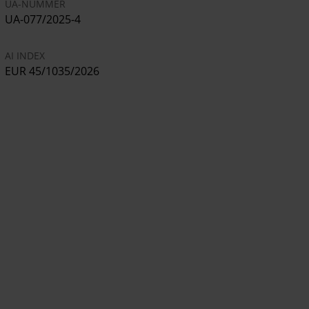
UA-NUMMER
UA-077/2025-4
AI INDEX
EUR 45/1035/2026