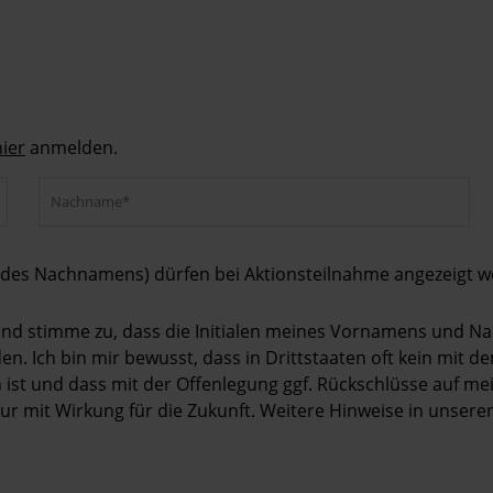
hier
anmelden.
 des Nachnamens) dürfen bei Aktionsteilnahme angezeigt w
n und stimme zu, dass die Initialen meines Vornamens und 
n. Ich bin mir bewusst, dass in Drittstaaten oft kein mit 
t und dass mit der Offenlegung ggf. Rückschlüsse auf mei
 nur mit Wirkung für die Zukunft. Weitere Hinweise in unser