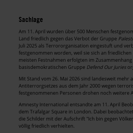
Sachlage
Am 11. April wurden über 500 Menschen festgenomm
Land friedlich gegen das Verbot der Gruppe
Palest
Juli 2025 als Terrororganisation eingestuft und v
festgenommen worden, weil sie sich an friedlichen 
meisten Festnahmen erfolgten im Zusammenhang mi
basisdemokratischen Gruppe
Defend Our Juries
or
Mit Stand vom 26. Mai 2026 sind landesweit mehr a
Antiterrorgsetzes aus dem Jahr 2000 wegen terror
festgenommenen Personen drohen noch weitere A
Amnesty International entsandte am 11. April Be
dem Trafalgar Square in London. Dabei beobachtet
die Schilder mit der Aufschrift "Ich bin gegen Völk
völlig friedlich verhielten.