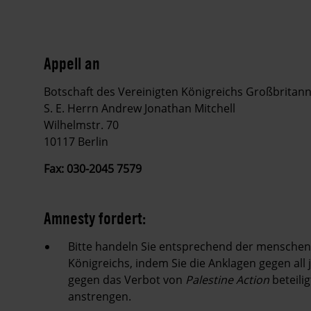
Appell an
Botschaft des Vereinigten Königreichs Großbritan
S. E. Herrn Andrew Jonathan Mitchell
Wilhelmstr.
70
10117 Berlin
Fax: 030-2045 7579
Amnesty fordert:
Bitte handeln Sie entsprechend der menschenr
Königreichs, indem Sie die Anklagen gegen all j
gegen das Verbot von
Palestine Action
beteili
anstrengen.