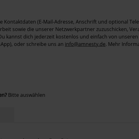
ne Kontaktdaten (E-Mail-Adresse, Anschrift und optional T
beit sowie die unserer Netzwerkpartner zuzuschicken, Ve
Du kannst dich jederzeit kostenlos und einfach von unseren
sApp), oder schreibe uns an
info@amnesty.de
. Mehr Inform
ken?
Bitte auswählen