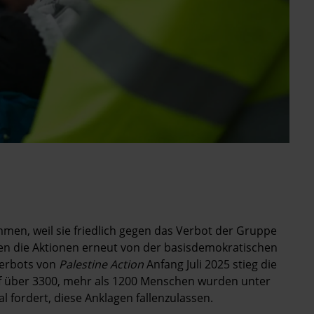
en, weil sie friedlich gegen das Verbot der Gruppe
en die Aktionen erneut von der basisdemokratischen
 Verbots von
Palestine Action
Anfang Juli 2025 stieg die
uf über 3300, mehr als 1200 Menschen wurden unter
l fordert, diese Anklagen fallenzulassen.