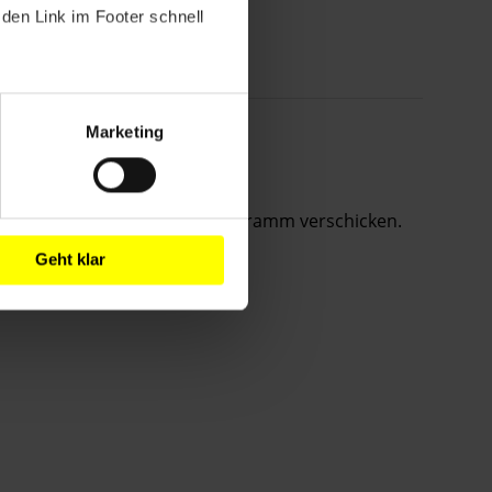
den Link im Footer schnell
Marketing
t über dein eigenes E-Mail-Programm verschicken.
Geht klar