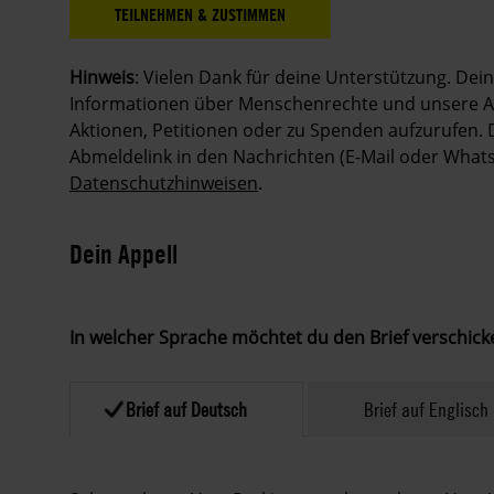
Aktionsteilnahme
angezeigt
werden.
Hinweis
: Vielen Dank für deine Unterstützung. Dei
Informationen über Menschenrechte und unsere Ar
Aktionen, Petitionen oder zu Spenden aufzurufen. 
Abmeldelink in den Nachrichten (E-Mail oder What
Datenschutzhinweisen
.
Dein Appell
In welcher Sprache möchtet du den Brief verschic
Brief auf Deutsch
Brief auf Englisch